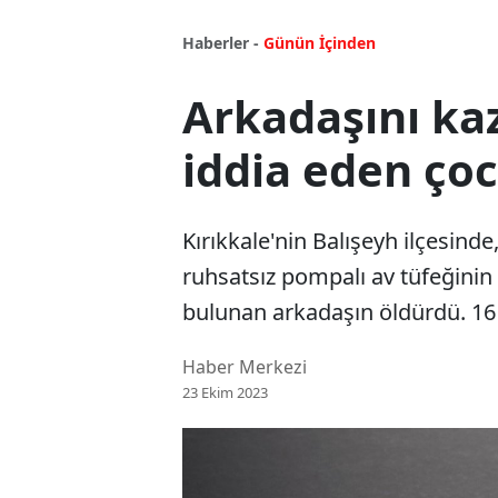
Haberler -
Günün İçinden
Arkadaşını ka
iddia eden ço
Kırıkkale'nin Balışeyh ilçesinde,
ruhsatsız pompalı av tüfeğini
bulunan arkadaşın öldürdü. 16 
Haber Merkezi
23 Ekim 2023