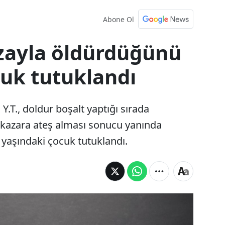
Abone Ol
zayla öldürdüğünü
cuk tutuklandı
 Y.T., doldur boşalt yaptığı sırada
n kazara ateş alması sonucu yanında
yaşındaki çocuk tutuklandı.