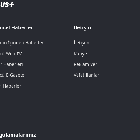
ncel Haberler
İletişim
ün İçinden Haberler
İletişim
cü Web TV
Künye
r Haberleri
Reklam Ver
cü E-Gazete
Vefat İlanları
 Haberler
gulamalarımız