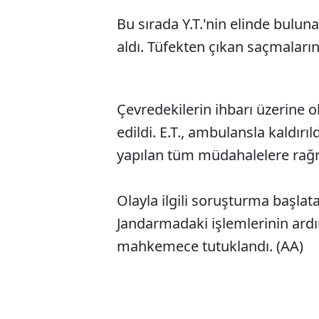
Bu sırada Y.T.'nin elinde bulun
aldı. Tüfekten çıkan saçmaların i
Çevredekilerin ihbarı üzerine o
edildi. E.T., ambulansla kaldırı
yapılan tüm müdahalelere rağ
Olayla ilgili soruşturma başlata
Jandarmadaki işlemlerinin ardın
mahkemece tutuklandı. (AA)