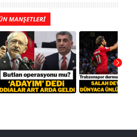
ÜN MANŞETLERİ