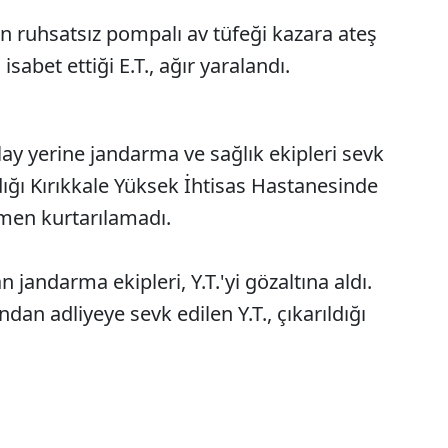
an ruhsatsız pompalı av tüfeği kazara ateş
sabet ettiği E.T., ağır yaralandı.
lay yerine jandarma ve sağlık ekipleri sevk
ldığı Kırıkkale Yüksek İhtisas Hastanesinde
men kurtarılamadı.
n jandarma ekipleri, Y.T.'yi gözaltına aldı.
dan adliyeye sevk edilen Y.T., çıkarıldığı