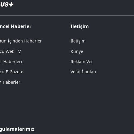
ncel Haberler
İletişim
ün İçinden Haberler
İletişim
cü Web TV
Künye
r Haberleri
Reklam Ver
cü E-Gazete
Vefat İlanları
 Haberler
gulamalarımız