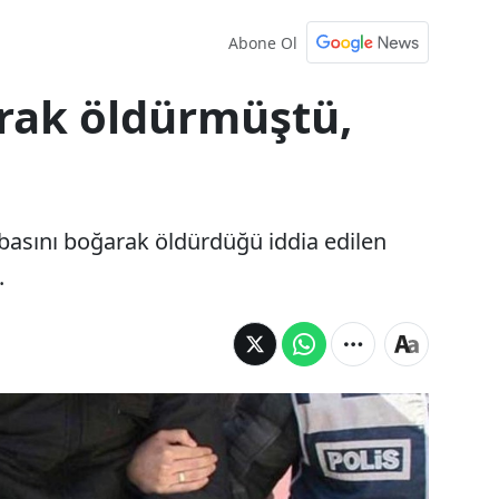
Abone Ol
rak öldürmüştü,
abasını boğarak öldürdüğü iddia edilen
.