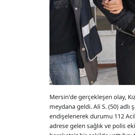
Mersin'de gerçekleşen olay, Kı
meydana geldi. Ali S. (50) adlı
endişelenerek durumu 112 Acil 
adrese gelen sağlık ve polis ekip