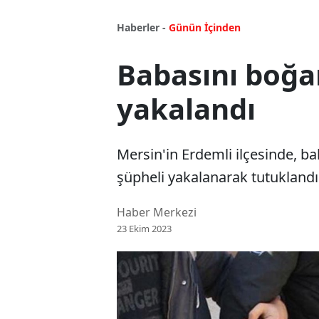
Haberler -
Günün İçinden
Babasını boğa
yakalandı
Mersin'in Erdemli ilçesinde, b
şüpheli yakalanarak tutuklandı
Haber Merkezi
23 Ekim 2023