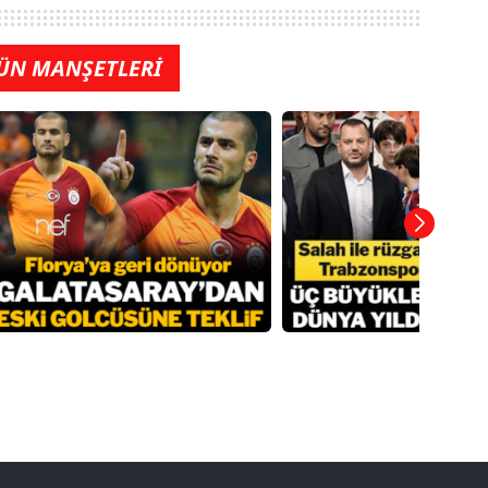
ÜN MANŞETLERİ