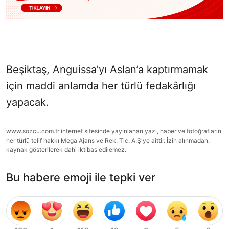
Beşiktaş, Anguissa’yı Aslan’a kaptırmamak
için maddi anlamda her türlü fedakârlığı
yapacak.
www.sozcu.com.tr internet sitesinde yayınlanan yazı, haber ve fotoğrafların
her türlü telif hakkı Mega Ajans ve Rek. Tic. A.Ş'ye aittir. İzin alınmadan,
kaynak gösterilerek dahi iktibas edilemez.
Bu habere emoji ile tepki ver