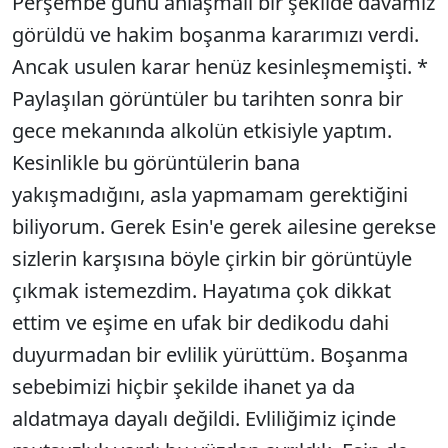
Perşembe günü anlaşmalı bir şekilde davamız
görüldü ve hakim boşanma kararımızı verdi.
Ancak usulen karar henüz kesinleşmemişti. *
Paylaşılan görüntüler bu tarihten sonra bir
gece mekanında alkolün etkisiyle yaptım.
Kesinlikle bu görüntülerin bana
yakışmadığını, asla yapmamam gerektiğini
biliyorum. Gerek Esin'e gerek ailesine gerekse
sizlerin karşısına böyle çirkin bir görüntüyle
çıkmak istemezdim. Hayatıma çok dikkat
ettim ve eşime en ufak bir dedikodu dahi
duyurmadan bir evlilik yürüttüm. Boşanma
sebebimizi hiçbir şekilde ihanet ya da
aldatmaya dayalı değildi. Evliliğimiz içinde