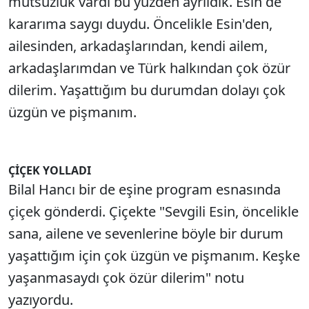
mutsuzluk vardı bu yüzden ayrıldık. Esin de
kararıma saygı duydu. Öncelikle Esin'den,
ailesinden, arkadaşlarından, kendi ailem,
arkadaşlarımdan ve Türk halkından çok özür
dilerim. Yaşattığım bu durumdan dolayı çok
üzgün ve pişmanım.
ÇİÇEK YOLLADI
Bilal Hancı bir de eşine program esnasında
çiçek gönderdi. Çiçekte "Sevgili Esin, öncelikle
sana, ailene ve sevenlerine böyle bir durum
yaşattığım için çok üzgün ve pişmanım. Keşke
yaşanmasaydı çok özür dilerim" notu
yazıyordu.