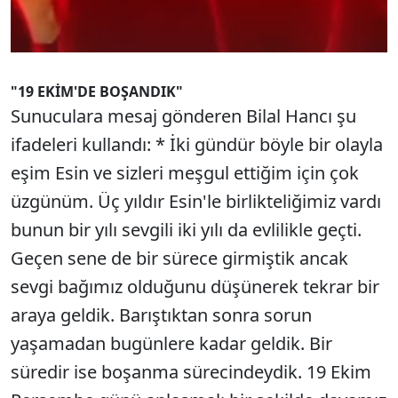
"19 EKİM'DE BOŞANDIK"
Sunuculara mesaj gönderen Bilal Hancı şu
ifadeleri kullandı: * İki gündür böyle bir olayla
eşim Esin ve sizleri meşgul ettiğim için çok
üzgünüm. Üç yıldır Esin'le birlikteliğimiz vardı
bunun bir yılı sevgili iki yılı da evlilikle geçti.
Geçen sene de bir sürece girmiştik ancak
sevgi bağımız olduğunu düşünerek tekrar bir
araya geldik. Barıştıktan sonra sorun
yaşamadan bugünlere kadar geldik. Bir
süredir ise boşanma sürecindeydik. 19 Ekim