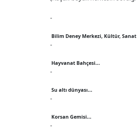
-
Bilim Deney Merkezi, Kültür, Sanat 
-
Hayvanat Bahçesi...
-
Su altı dünyası...
-
Korsan Gemisi...
-