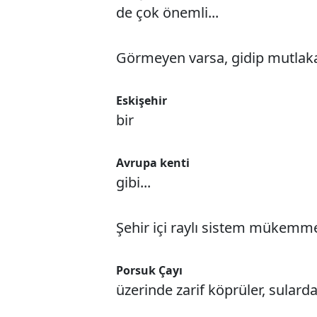
de çok önemli...
Görmeyen varsa, gidip mutlaka
Eskişehir
bir
Avrupa kenti
gibi...
Şehir içi raylı sistem mükemmel
Porsuk Çayı
üzerinde zarif köprüler, sularda