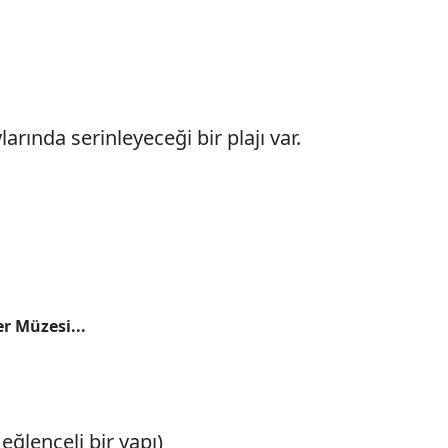
arında serinleyeceği bir plajı var.
r Müzesi...
ğlenceli bir yapı)