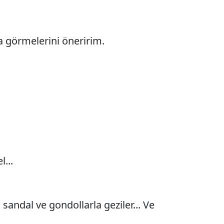
 görmelerini öneririm.
...
 sandal ve gondollarla geziler... Ve