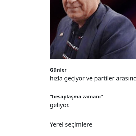
Günler
hızla geçiyor ve partiler arasın
“hesaplaşma zamanı”
geliyor.
Yerel seçimlere