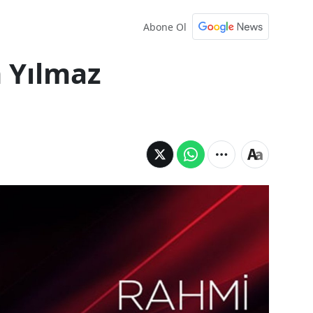
Abone Ol
 Yılmaz
Efsane Başkan Yılmaz