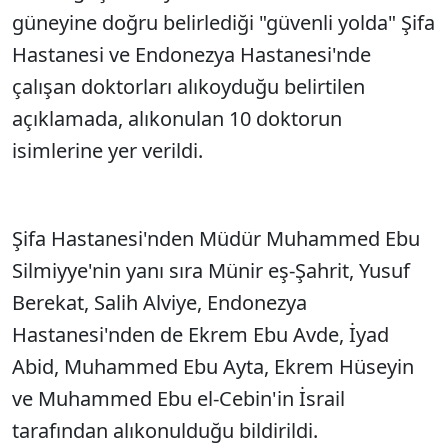
güneyine doğru belirlediği "güvenli yolda" Şifa
Hastanesi ve Endonezya Hastanesi'nde
çalışan doktorları alıkoyduğu belirtilen
açıklamada, alıkonulan 10 doktorun
isimlerine yer verildi.
Şifa Hastanesi'nden Müdür Muhammed Ebu
Silmiyye'nin yanı sıra Münir eş-Şahrit, Yusuf
Berekat, Salih Alviye, Endonezya
Hastanesi'nden de Ekrem Ebu Avde, İyad
Abid, Muhammed Ebu Ayta, Ekrem Hüseyin
ve Muhammed Ebu el-Cebin'in İsrail
tarafından alıkonulduğu bildirildi.