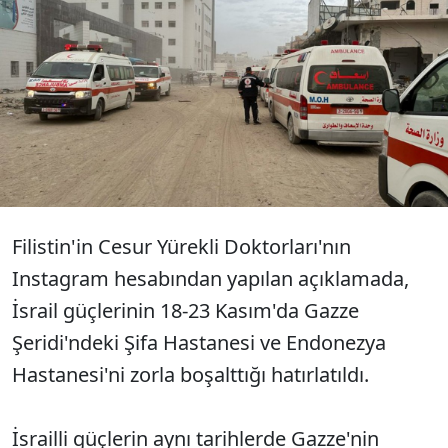
İsrail güçlerinin Gazze Şeridi'nde
günlerdir alıkoyduğu 10
doktordan haber alınamıyor.
Filistin'in Cesur Yürekli Doktorları'nın
Instagram hesabından yapılan açıklamada,
İsrail güçlerinin 18-23 Kasım'da Gazze
Şeridi'ndeki Şifa Hastanesi ve Endonezya
Hastanesi'ni zorla boşalttığı hatırlatıldı.
İsrailli güçlerin aynı tarihlerde Gazze'nin