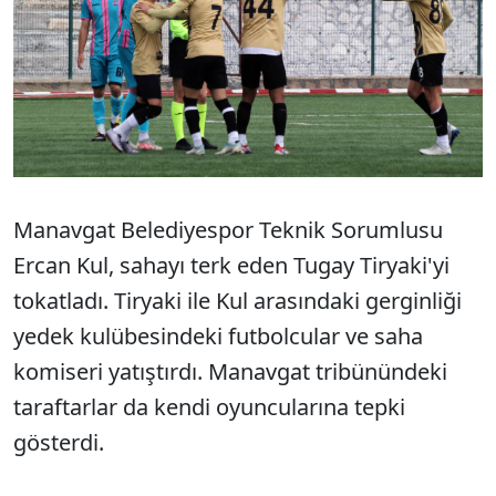
Manavgat Belediyespor Teknik Sorumlusu
Ercan Kul, sahayı terk eden Tugay Tiryaki'yi
tokatladı. Tiryaki ile Kul arasındaki gerginliği
yedek kulübesindeki futbolcular ve saha
komiseri yatıştırdı. Manavgat tribünündeki
taraftarlar da kendi oyuncularına tepki
gösterdi.