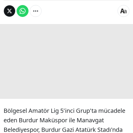
Bölgesel Amatör Lig 5'inci Grup'ta mücadele
eden Burdur Maküspor ile Manavgat
Belediyespor, Burdur Gazi Atatürk Stadı'nda