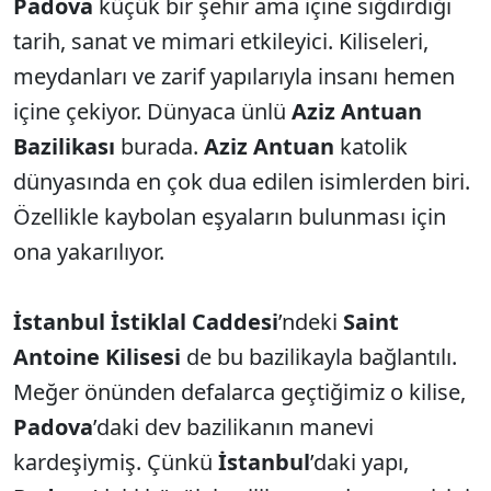
Padova
küçük bir şehir ama içine sığdırdığı
tarih, sanat ve mimari etkileyici. Kiliseleri,
meydanları ve zarif yapılarıyla insanı hemen
içine çekiyor. Dünyaca ünlü
Aziz Antuan
Bazilikası
burada.
Aziz Antuan
katolik
dünyasında en çok dua edilen isimlerden biri.
Özellikle kaybolan eşyaların bulunması için
ona yakarılıyor.
İstanbul
İstiklal Caddesi
’ndeki
Saint
Antoine Kilisesi
de bu bazilikayla bağlantılı.
Meğer önünden defalarca geçtiğimiz o kilise,
Padova
’daki dev bazilikanın manevi
kardeşiymiş. Çünkü
İstanbul
’daki yapı,