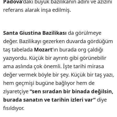
Padova
’daki büyük bazilikanın adını ve azizini
referans alarak inşa edilmiş.
Santa Giustina Bazilikası
da görülmeye
değer. Bazilikayı gezerken duvarda gördüğüm
taş tabelada
Mozart
’ın burada org çaldığı
yazıyordu. Küçük bir ayrıntı gibi görünebilir
ama aslında çok önemli. İşte tarihi mirasa
değer vermek böyle bir şey. Küçük bir taş yazı,
hem geçmişi bugüne bağlıyor hem de
ziyaretçiye
“sen sıradan bir binada değilsin,
burada sanatın ve tarihin izleri var”
diye
fısıldıyor.