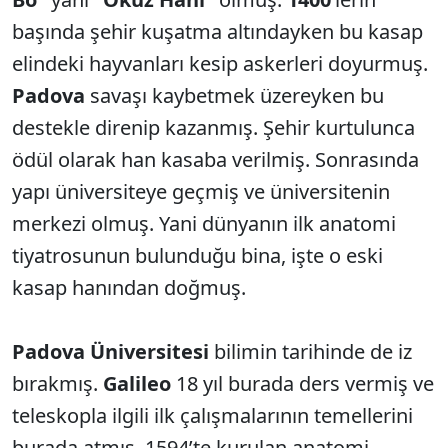
başında şehir kuşatma altındayken bu kasap
elindeki hayvanları kesip askerleri doyurmuş.
Padova
savaşı kaybetmek üzereyken bu
destekle direnip kazanmış. Şehir kurtulunca
ödül olarak han kasaba verilmiş. Sonrasında
yapı üniversiteye geçmiş ve üniversitenin
merkezi olmuş. Yani dünyanın ilk anatomi
tiyatrosunun bulunduğu bina, işte o eski
kasap hanından doğmuş.
Padova Üniversitesi
bilimin tarihinde de iz
bırakmış.
Galileo
18 yıl burada ders vermiş ve
teleskopla ilgili ilk çalışmalarının temellerini
burada atmış. 1594’te kurulan anatomi