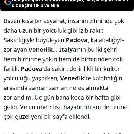
siz seçin! Tıkla ve ekle
Bazen kısa bir seyahat, insanın zihninde çok
daha uzun bir yolculuk gibi iz bırakır.
Sakinliğiyle büyüleyen
Padova
, kalabalığıyla
zorlayan
Venedik
…
İtalya
’nın bu iki şehri
hem birbirine yakın hem de birbirinden çok
farklı.
Padova
’da sakin, derinlikli bir kültür
yolculuğu yaşarken,
Venedik
’te kalabalığın
arasında zaman zaman nefes almakta
zorlandım. Üç gün bana koca bir hafta gibi
geldi. Ve en önemlisi, hayatımın anı defterine
çok güzel yeni bir sayfa eklendi.