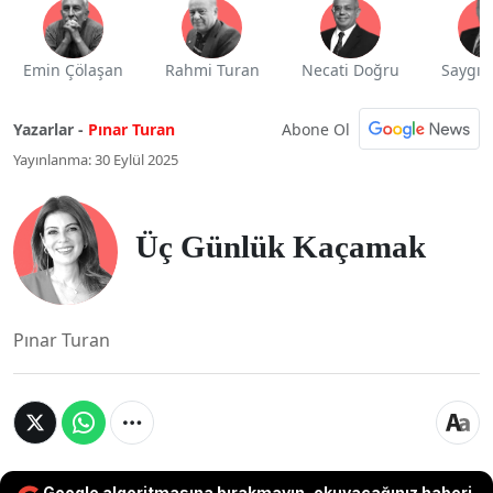
Emin Çölaşan
Rahmi Turan
Necati Doğru
Saygı 
Abone Ol
Yazarlar -
Pınar Turan
Yayınlanma: 30 Eylül 2025
Üç Günlük Kaçamak
Pınar Turan
Google algoritmasına bırakmayın, okuyacağınız haberi