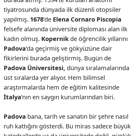
tiyatrosunda dünyada ilk düzenli otopsiler
yapılmış.
1678
’de
Elena Cornaro Piscopia
felsefe alanında üniversite diploması alan ilk
kadın olmuş.
Kopernik
de öğrencilik yıllarını
Padova
’da geçirmiş ve gökyüzüne dair
fikirlerini burada geliştirmiş. Bugün de
Padova Üniversitesi,
dünya sıralamalarında
üst sıralarda yer alıyor. Hem bilimsel
araştırmalarda hem de eğitim kalitesinde
İtalya
’nın en saygın kurumlarından biri.
Padova
bana, tarih ve sanatın bir şehre nasıl
ruh kattığını gösterdi. Bu miras sadece büyük
katedrallerde ya da üniversitede değil, günlük