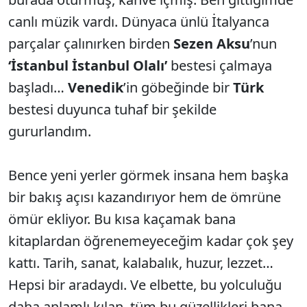
canlı müzik vardı. Dünyaca ünlü İtalyanca
parçalar çalınırken birden
Sezen Aksu
’nun
‘İstanbul İstanbul Olalı’
bestesi çalmaya
başladı…
Venedik
’in göbeğinde bir
Türk
bestesi duyunca tuhaf bir şekilde
gururlandım.
Bence yeni yerler görmek insana hem başka
bir bakış açısı kazandırıyor hem de ömrüne
ömür ekliyor. Bu kısa kaçamak bana
kitaplardan öğrenemeyeceğim kadar çok şey
kattı. Tarih, sanat, kalabalık, huzur, lezzet…
Hepsi bir aradaydı. Ve elbette, bu yolculuğu
daha anlamlı kılan, tüm bu güzellikleri bana