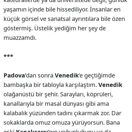
yaşamın içinde bile hissediliyor. İnsanlar en
küçük görsel ve sanatsal ayrıntılara bile özen
göstermiş. Üstelik yediğim her şey de
muazzamdı.
***
Padova
’dan sonra
Venedik
’e geçtiğimde
bambaşka bir tabloyla karşılaştım.
Venedik
olağanüstü bir şehir. Sarayları, köprüleri,
kanallarıyla bir masal dünyası gibi ama
kalabalık yüzünden tadını çıkarmak zor. Dar
sokaklarda omuz omuza yürüyorsun. Bana
eski
Kapalıçarşı
’nın yoğunluğunu ya da