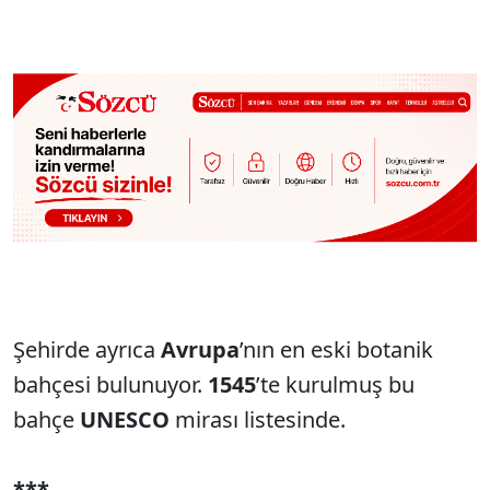
Şehirde ayrıca
Avrupa
’nın en eski botanik
bahçesi bulunuyor.
1545
’te kurulmuş bu
bahçe
UNESCO
mirası listesinde.
***