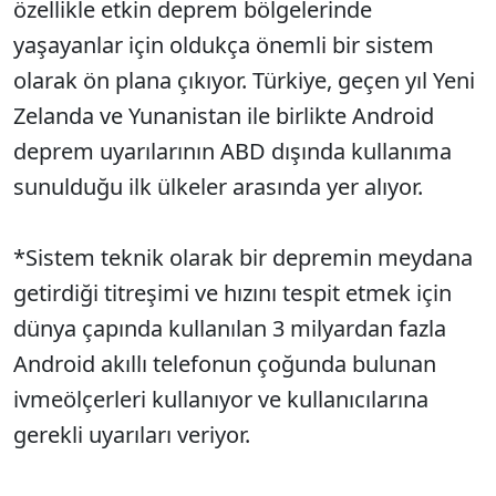
özellikle etkin deprem bölgelerinde
yaşayanlar için oldukça önemli bir sistem
olarak ön plana çıkıyor. Türkiye, geçen yıl Yeni
Zelanda ve Yunanistan ile birlikte Android
deprem uyarılarının ABD dışında kullanıma
sunulduğu ilk ülkeler arasında yer alıyor.
*Sistem teknik olarak bir depremin meydana
getirdiği titreşimi ve hızını tespit etmek için
dünya çapında kullanılan 3 milyardan fazla
Android akıllı telefonun çoğunda bulunan
ivmeölçerleri kullanıyor ve kullanıcılarına
gerekli uyarıları veriyor.