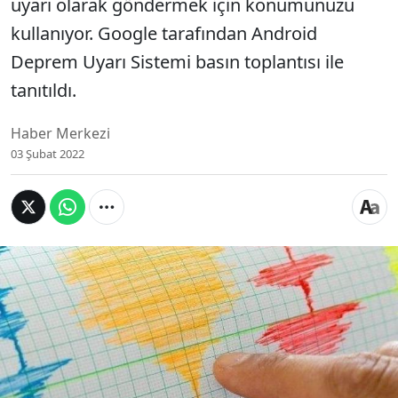
uyarı olarak göndermek için konumunuzu
kullanıyor. Google tarafından Android
Deprem Uyarı Sistemi basın toplantısı ile
tanıtıldı.
Haber Merkezi
03 Şubat 2022
Android Deprem Uyarı Sistemi sayesinde birer
uyarı cihazına dönüşen Android telefonlar, deprem
anlarında kullanıcılarına saniyeler kazandırabilecek
bildirimler gönderiyor. Deprem uyarı sisteminde
telefonunuz yakın çevrenizde 4,5 ve üzeri
büyüklükte meydana gelen depremleri size uyarı