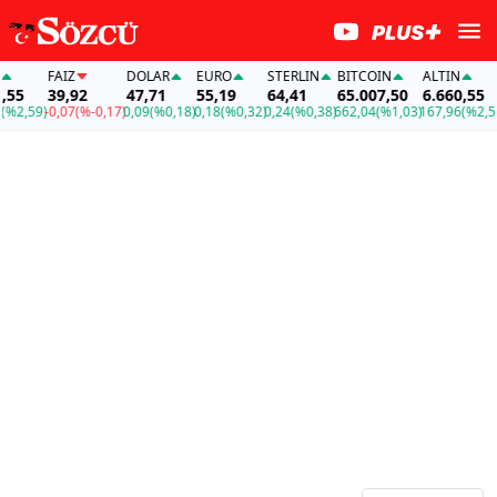
FAİZ
DOLAR
EURO
STERLIN
BITCOIN
ALTIN
F
5
39,92
47,71
55,19
64,41
65.007,50
6.660,55
3
,59)
-0,07
(%-0,17)
0,09
(%0,18)
0,18
(%0,32)
0,24
(%0,38)
662,04
(%1,03)
167,96
(%2,59)
-0