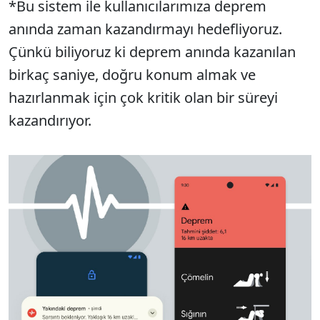
*Bu sistem ile kullanıcılarımıza deprem
anında zaman kazandırmayı hedefliyoruz.
Çünkü biliyoruz ki deprem anında kazanılan
birkaç saniye, doğru konum almak ve
hazırlanmak için çok kritik olan bir süreyi
kazandırıyor.