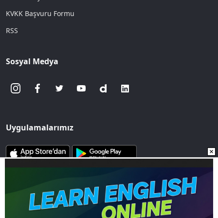
KVKK Başvuru Formu
RSS
Sosyal Medya
Uygulamalarımız
www.sozcu.com.tr internet sitesinde yayınlanan yazı, haber ve
fotoğrafların her türlü telif hakkı Mega Ajans ve Rek. Tic. A.Ş'ye
aittir. İzin alınmadan, kaynak gösterilerek dahi