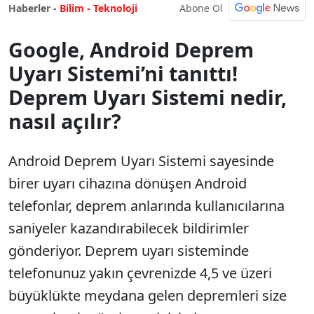
Abone Ol
Haberler -
Bilim - Teknoloji
Google, Android Deprem
Uyarı Sistemi’ni tanıttı!
Deprem Uyarı Sistemi nedir,
nasıl açılır?
Android Deprem Uyarı Sistemi sayesinde
birer uyarı cihazına dönüşen Android
telefonlar, deprem anlarında kullanıcılarına
saniyeler kazandırabilecek bildirimler
gönderiyor. Deprem uyarı sisteminde
telefonunuz yakın çevrenizde 4,5 ve üzeri
büyüklükte meydana gelen depremleri size