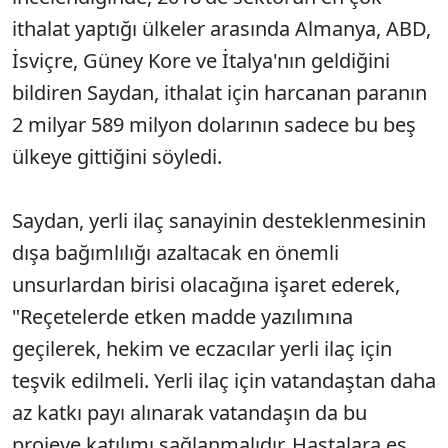
ithalat yaptığı ülkeler arasında Almanya, ABD,
İsviçre, Güney Kore ve İtalya'nın geldiğini
bildiren Saydan, ithalat için harcanan paranın
2 milyar 589 milyon dolarının sadece bu beş
ülkeye gittiğini söyledi.
Saydan, yerli ilaç sanayinin desteklenmesinin
dışa bağımlılığı azaltacak en önemli
unsurlardan birisi olacağına işaret ederek,
"Reçetelerde etken madde yazılımına
geçilerek, hekim ve eczacılar yerli ilaç için
teşvik edilmeli. Yerli ilaç için vatandaştan daha
az katkı payı alınarak vatandaşın da bu
projeye katılımı sağlanmalıdır. Hastalara eş