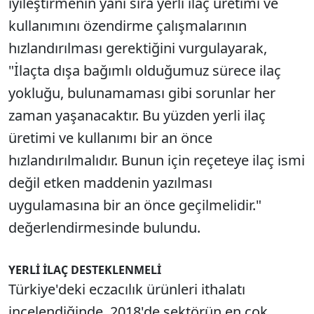
iyileştirmenin yanı sıra yerli ilaç üretimi ve
kullanımını özendirme çalışmalarının
hızlandırılması gerektiğini vurgulayarak,
"İlaçta dışa bağımlı olduğumuz sürece ilaç
yokluğu, bulunamaması gibi sorunlar her
zaman yaşanacaktır. Bu yüzden yerli ilaç
üretimi ve kullanımı bir an önce
hızlandırılmalıdır. Bunun için reçeteye ilaç ismi
değil etken maddenin yazılması
uygulamasına bir an önce geçilmelidir."
değerlendirmesinde bulundu.
YERLİ İLAÇ DESTEKLENMELİ
Türkiye'deki eczacılık ürünleri ithalatı
incelendiğinde, 2018'de sektörün en çok