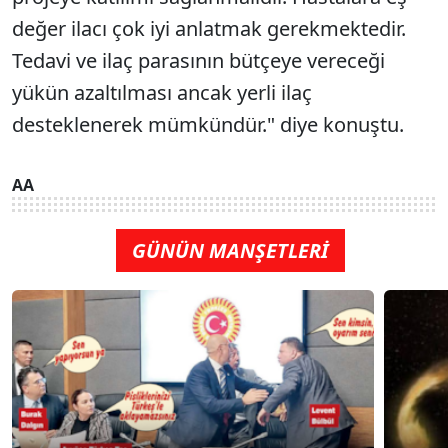
değer ilacı çok iyi anlatmak gerekmektedir.
Tedavi ve ilaç parasının bütçeye vereceği
yükün azaltılması ancak yerli ilaç
desteklenerek mümkündür." diye konuştu.
AA
GÜNÜN MANŞETLERİ