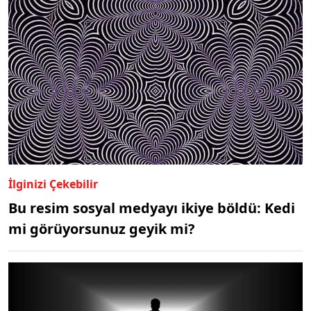
İlginizi Çekebilir
Bu resim sosyal medyayı ikiye böldü: Kedi
mi görüyorsunuz geyik mi?