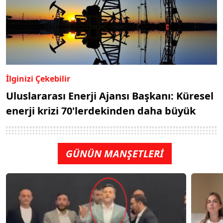
İlginizi Çekebilir
Uluslararası Enerji Ajansı Başkanı: Küresel
enerji krizi 70'lerdekinden daha büyük
GÜNÜN MANŞETLERİ