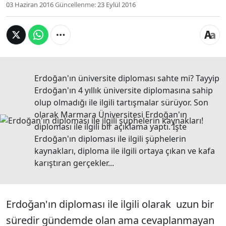
03 Haziran 2016
Güncellenme:
23 Eylül 2016
Erdoğan'ın üniversite diploması sahte mi? Tayyip
Erdoğan'ın 4 yıllık üniversite diplomasına sahip
olup olmadığı ile ilgili tartışmalar sürüyor. Son
olarak Marmara Üniversitesi Erdoğan'ın
diploması ile ilgili bir açıklama yaptı. İşte
Erdoğan'ın diploması ile ilgili şüphelerin
kaynakları, diploma ile ilgili ortaya çıkan ve kafa
karıştıran gerçekler...
Erdoğan'ın diploması ile ilgili olarak uzun bir
süredir gündemde olan ama cevaplanmayan