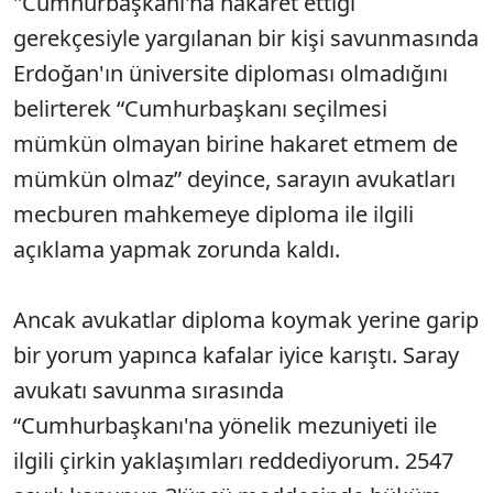
"Cumhurbaşkanı'na hakaret ettiği
gerekçesiyle yargılanan bir kişi savunmasında
Erdoğan'ın üniversite diploması olmadığını
belirterek “Cumhurbaşkanı seçilmesi
mümkün olmayan birine hakaret etmem de
mümkün olmaz” deyince, sarayın avukatları
mecburen mahkemeye diploma ile ilgili
açıklama yapmak zorunda kaldı.
Ancak avukatlar diploma koymak yerine garip
bir yorum yapınca kafalar iyice karıştı. Saray
avukatı savunma sırasında
“Cumhurbaşkanı'na yönelik mezuniyeti ile
ilgili çirkin yaklaşımları reddediyorum. 2547