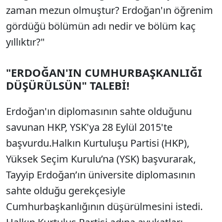
zaman mezun olmuştur? Erdoğan'ın öğrenim
gördüğü bölümün adı nedir ve bölüm kaç
yıllıktır?"
"ERDOĞAN'IN CUMHURBAŞKANLIĞI
DÜŞÜRÜLSÜN" TALEBİ!
Erdoğan'ın diplomasının sahte olduğunu
savunan HKP, YSK'ya 28 Eylül 2015'te
başvurdu.Halkın Kurtuluşu Partisi (HKP),
Yüksek Seçim Kurulu’na (YSK) başvurarak,
Tayyip Erdoğan’ın üniversite diplomasının
sahte olduğu gerekçesiyle
Cumhurbaşkanlığının düşürülmesini istedi.