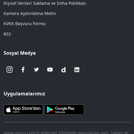
Kişisel Verileri Saklama ve İmha Politikası
Kamera Aydınlatma Metni
KVKK Başvuru Formu
RSS
Sosyal Medya
Uygulamalarımız
www.sozcu.com.tr internet sitesinde yayınlanan yazı, haber ve