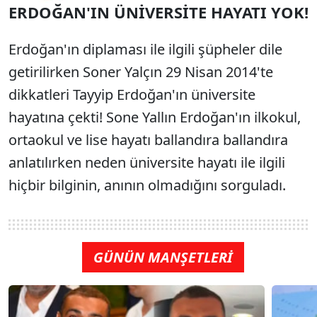
ERDOĞAN'IN ÜNİVERSİTE HAYATI YOK!
Erdoğan'ın diplaması ile ilgili şüpheler dile
getirilirken Soner Yalçın 29 Nisan 2014'te
dikkatleri Tayyip Erdoğan'ın üniversite
hayatına çekti! Sone Yallın Erdoğan'ın ilkokul,
ortaokul ve lise hayatı ballandıra ballandıra
anlatılırken neden üniversite hayatı ile ilgili
hiçbir bilginin, anının olmadığını sorguladı.
GÜNÜN MANŞETLERİ