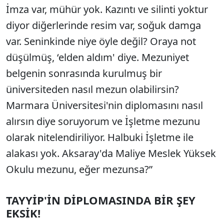
İmza var, mühür yok. Kazıntı ve silinti yoktur
diyor diğerlerinde resim var, soğuk damga
var. Seninkinde niye öyle değil? Oraya not
düşülmüş, ‘elden aldım' diye. Mezuniyet
belgenin sonrasında kurulmuş bir
üniversiteden nasıl mezun olabilirsin?
Marmara Üniversitesi'nin diplomasını nasıl
alırsın diye soruyorum ve İşletme mezunu
olarak nitelendiriliyor. Halbuki İşletme ile
alakası yok. Aksaray'da Maliye Meslek Yüksek
Okulu mezunu, eğer mezunsa?”
TAYYİP'İN DİPLOMASINDA BİR ŞEY
EKSİK!