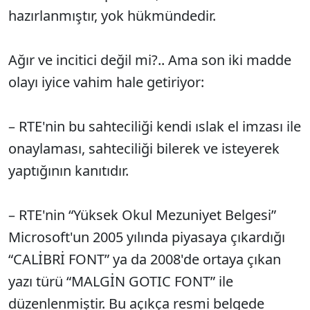
hazırlanmıştır, yok hükmündedir.
Ağır ve incitici değil mi?.. Ama son iki madde
olayı iyice vahim hale getiriyor:
– RTE'nin bu sahteciliği kendi ıslak el imzası ile
onaylaması, sahteciliği bilerek ve isteyerek
yaptığının kanıtıdır.
– RTE'nin “Yüksek Okul Mezuniyet Belgesi”
Microsoft'un 2005 yılında piyasaya çıkardığı
“CALİBRİ FONT” ya da 2008'de ortaya çıkan
yazı türü “MALGİN GOTIC FONT” ile
düzenlenmiştir. Bu açıkça resmi belgede