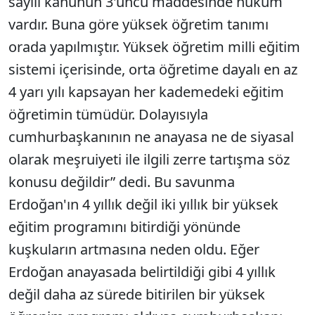
sayılı kanunun 3'üncü maddesinde hüküm
vardır. Buna göre yüksek öğretim tanımı
orada yapılmıştır. Yüksek öğretim milli eğitim
sistemi içerisinde, orta öğretime dayalı en az
4 yarı yılı kapsayan her kademedeki eğitim
öğretimin tümüdür. Dolayısıyla
cumhurbaşkanının ne anayasa ne de siyasal
olarak meşruiyeti ile ilgili zerre tartışma söz
konusu değildir” dedi. Bu savunma
Erdoğan'ın 4 yıllık değil iki yıllık bir yüksek
eğitim programını bitirdiği yönünde
kuşkuların artmasına neden oldu. Eğer
Erdoğan anayasada belirtildiği gibi 4 yıllık
değil daha az sürede bitirilen bir yüksek