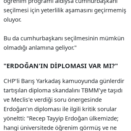
öğrenim programı aldıysa cumhurbaşkanı
seçilmesi için yeterlilik aşamasını geçirmemiş
oluyor.
Bu da cumhurbaşkanı seçilmesinin mümkün
olmadığı anlamına geliyor."
"ERDOĞAN'IN DİPLOMASI VAR MI?"
CHP'li Barış Yarkadaş kamuoyunda günlerdir
tartışılan diploma skandalını TBMM'ye taşıdı
ve Meclis'e verdiği soru önergesinde
Erdoğan'ın diploması ile ilgili kritik sorular
yöneltti: "Recep Tayyip Erdoğan ülkemizde;
hangi üniversitede öğrenim görmüş ve ne