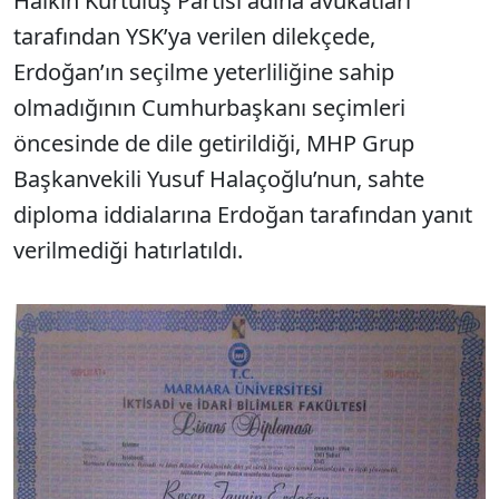
Halkın Kurtuluş Partisi adına avukatları
tarafından YSK’ya verilen dilekçede,
Erdoğan’ın seçilme yeterliliğine sahip
olmadığının Cumhurbaşkanı seçimleri
öncesinde de dile getirildiği, MHP Grup
Başkanvekili Yusuf Halaçoğlu’nun, sahte
diploma iddialarına Erdoğan tarafından yanıt
verilmediği hatırlatıldı.