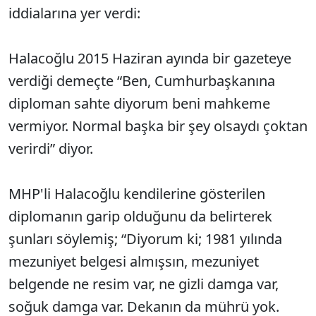
iddialarına yer verdi:
Halacoğlu 2015 Haziran ayında bir gazeteye
verdiği demeçte “Ben, Cumhurbaşkanına
diploman sahte diyorum beni mahkeme
vermiyor. Normal başka bir şey olsaydı çoktan
verirdi” diyor.
MHP'li Halacoğlu kendilerine gösterilen
diplomanın garip olduğunu da belirterek
şunları söylemiş; “Diyorum ki; 1981 yılında
mezuniyet belgesi almışsın, mezuniyet
belgende ne resim var, ne gizli damga var,
soğuk damga var. Dekanın da mührü yok.