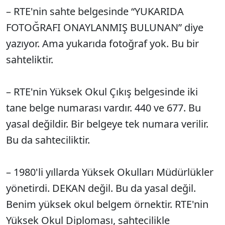
– RTE'nin sahte belgesinde “YUKARIDA
FOTOĞRAFI ONAYLANMIŞ BULUNAN” diye
yazıyor. Ama yukarıda fotoğraf yok. Bu bir
sahteliktir.
– RTE'nin Yüksek Okul Çıkış belgesinde iki
tane belge numarası vardır. 440 ve 677. Bu
yasal değildir. Bir belgeye tek numara verilir.
Bu da sahteciliktir.
– 1980'li yıllarda Yüksek Okulları Müdürlükler
yönetirdi. DEKAN değil. Bu da yasal değil.
Benim yüksek okul belgem örnektir. RTE'nin
Yüksek Okul Diploması, sahtecilikle