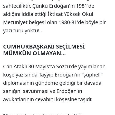
sahteciliktir. Çünkü Erdoğan'ın 1981'de
aldığını iddia ettiği İktisat Yüksek Okul
Mezuniyet belgesi olan 1980-81'de böyle bir
yazı türü yoktu!..
CUMHURBAŞKANI SEÇİLMESİ
MÜMKÜN OLMAYAN...
Can Ataklı 30 Mayıs'ta Sözcü'de yayımlanan
köşe yazısında Tayyip Erdoğan'ın "şüpheli"
diplomasının gündeme geldiği bir davada
sanığın savunması ve Erdoğan'ın
avukatlarının cevabını köşesine taşıdı: