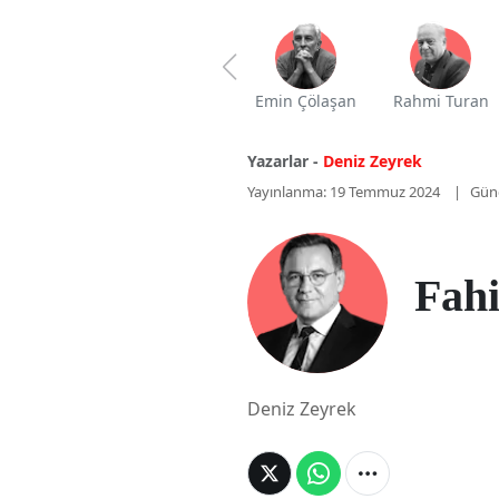
Emin Çölaşan
Rahmi Turan
Yazarlar -
Deniz Zeyrek
Yayınlanma: 19 Temmuz 2024
Gün
Fahi
Deniz Zeyrek