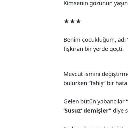
Kimsenin gözünün yaşın
★★★
Benim çocukluğum, adı
fışkıran bir yerde geçti.
Mevcut ismini değiştirme
bulurken “fahiş” bir hat
Gelen bütün yabancılar
‘Susuz’ demişler”
diye s