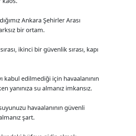
r kaos.
andığımız Ankara Şehirler Arası
rksız bir ortam.
ırası, ikinci bir güvenlik sırası, kapı
ı kabul edilmediği için havaalanının
ken yanınıza su almanız imkansız.
suyunuzu havaalanının güvenli
almanız şart.