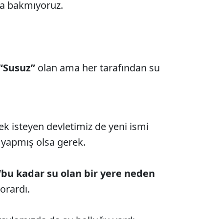
a bakmıyoruz.
“Susuz”
olan ama her tarafından su
k isteyen devletimiz de yeni ismi
a yapmış olsa gerek.
“bu kadar su olan bir yere neden
orardı.