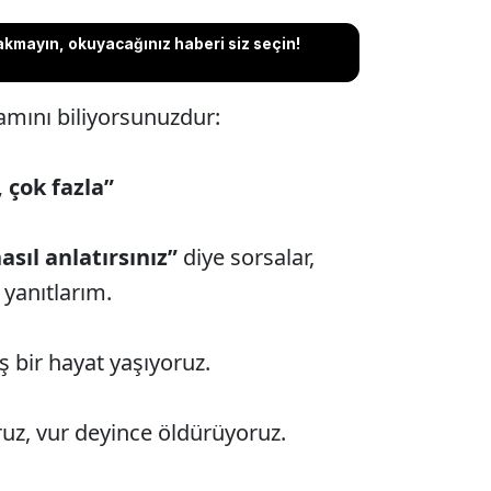
akmayın, okuyacağınız haberi siz seçin!
mını biliyorsunuzdur:
, çok fazla”
sıl anlatırsınız”
diye sorsalar,
yanıtlarım.
ş bir hayat yaşıyoruz.
uz, vur deyince öldürüyoruz.