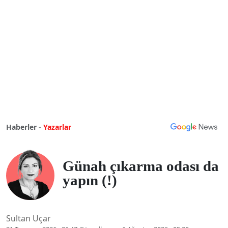
Haberler -
Yazarlar
Günah çıkarma odası da
yapın (!)
Sultan Uçar