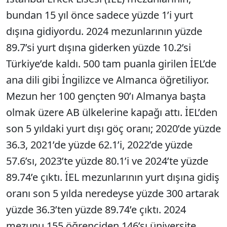
bundan 15 yıl önce sadece yüzde 1’i yurt
dışına gidiyordu. 2024 mezunlarının yüzde
89.7’si yurt dışına giderken yüzde 10.2’si
Türkiye’de kaldı. 500 tam puanla girilen İEL’de
ana dili gibi İngilizce ve Almanca öğretiliyor.
Mezun her 100 gençten 90’ı Almanya başta
olmak üzere AB ülkelerine kapağı attı. İEL’den
son 5 yıldaki yurt dışı göç oranı; 2020’de yüzde
36.3, 2021’de yüzde 62.1’i, 2022’de yüzde
57.6’sı, 2023’te yüzde 80.1’i ve 2024’te yüzde
89.74’e çıktı. İEL mezunlarının yurt dışına gidiş
oranı son 5 yılda neredeyse yüzde 300 artarak
yüzde 36.3’ten yüzde 89.74’e çıktı. 2024
mezunu 155 öğrenciden 146’sı üniversite