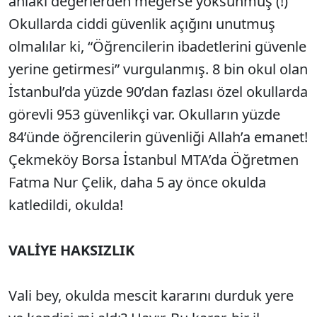
ahlaki değerlerden meğerse yoksunmuş (!)
Okullarda ciddi güvenlik açığını unutmuş
olmalılar ki, “Öğrencilerin ibadetlerini güvenle
yerine getirmesi” vurgulanmış. 8 bin okul olan
İstanbul’da yüzde 90’dan fazlası özel okullarda
görevli 953 güvenlikçi var. Okulların yüzde
84’ünde öğrencilerin güvenliği Allah’a emanet!
Çekmeköy Borsa İstanbul MTA’da Öğretmen
Fatma Nur Çelik, daha 5 ay önce okulda
katledildi, okulda!
VALİYE HAKSIZLIK
Vali bey, okulda mescit kararını durduk yere