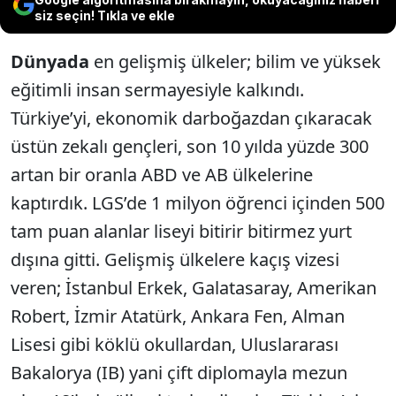
siz seçin! Tıkla ve ekle
Dünyada
en gelişmiş ülkeler; bilim ve yüksek
eğitimli insan sermayesiyle kalkındı.
Türkiye’yi, ekonomik darboğazdan çıkaracak
üstün zekalı gençleri, son 10 yılda yüzde 300
artan bir oranla ABD ve AB ülkelerine
kaptırdık. LGS’de 1 milyon öğrenci içinden 500
tam puan alanlar liseyi bitirir bitirmez yurt
dışına gitti. Gelişmiş ülkelere kaçış vizesi
veren; İstanbul Erkek, Galatasaray, Amerikan
Robert, İzmir Atatürk, Ankara Fen, Alman
Lisesi gibi köklü okullardan, Uluslararası
Bakalorya (IB) yani çift diplomayla mezun