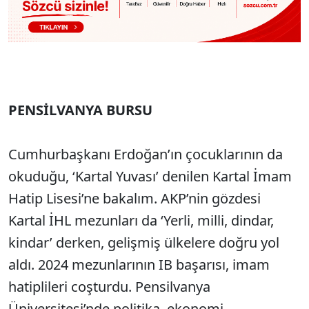
PENSİLVANYA BURSU
Cumhurbaşkanı Erdoğan’ın çocuklarının da
okuduğu, ‘Kartal Yuvası’ denilen Kartal İmam
Hatip Lisesi’ne bakalım. AKP’nin gözdesi
Kartal İHL mezunları da ‘Yerli, milli, dindar,
kindar’ derken, gelişmiş ülkelere doğru yol
aldı. 2024 mezunlarının IB başarısı, imam
hatiplileri coşturdu. Pensilvanya
Üniversitesi’nde politika, ekonomi,