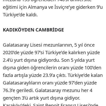
eğitimi için Almanya ve İsviçre’ye giderken 9’u
Türkiye’de kaldı.
KADIKÖYDEN CAMBRİDGE
Galatasaray Lisesi mezunlarının, 5 yıl önce
2020’de yüzde 97’si Türkiye’de kalırken yüzde
2.4’ü yurt dışına gidiyordu. Son 5 yılda yurt
dışına giden öğrencilerin oranı yüzde 100’den
fazla artışla yüzde 23.9’a çıktı. Türkiye’de kalan
Galatasaraylıların oranı yüzde 97’den yüzde
76.3’e geriledi. Galatasaray mezunu her 4
gençten 3’ü artık yurt dışına gidiyor.
Karaköy’deki, Saint Benoit Fransız Lisesi’nde,