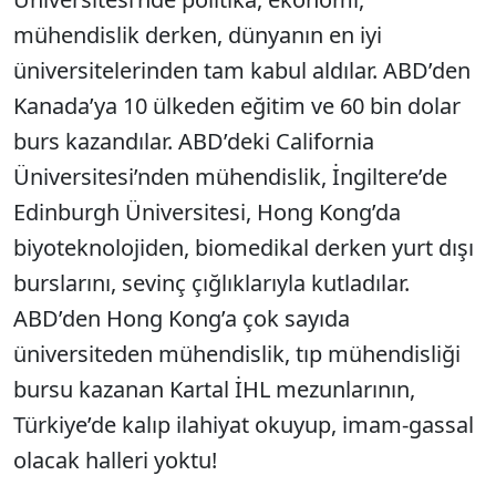
mühendislik derken, dünyanın en iyi
üniversitelerinden tam kabul aldılar. ABD’den
Kanada’ya 10 ülkeden eğitim ve 60 bin dolar
burs kazandılar. ABD’deki California
Üniversitesi’nden mühendislik, İngiltere’de
Edinburgh Üniversitesi, Hong Kong’da
biyoteknolojiden, biomedikal derken yurt dışı
burslarını, sevinç çığlıklarıyla kutladılar.
ABD’den Hong Kong’a çok sayıda
üniversiteden mühendislik, tıp mühendisliği
bursu kazanan Kartal İHL mezunlarının,
Türkiye’de kalıp ilahiyat okuyup, imam-gassal
olacak halleri yoktu!