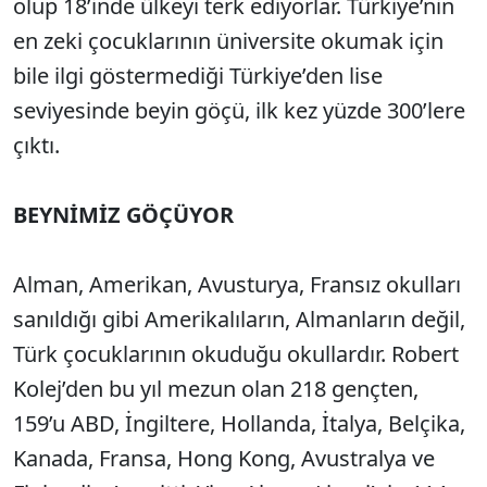
olup 18’inde ülkeyi terk ediyorlar. Türkiye’nin
en zeki çocuklarının üniversite okumak için
bile ilgi göstermediği Türkiye’den lise
seviyesinde beyin göçü, ilk kez yüzde 300’lere
çıktı.
BEYNİMİZ GÖÇÜYOR
Alman, Amerikan, Avusturya, Fransız okulları
sanıldığı gibi Amerikalıların, Almanların değil,
Türk çocuklarının okuduğu okullardır. Robert
Kolej’den bu yıl mezun olan 218 gençten,
159’u ABD, İngiltere, Hollanda, İtalya, Belçika,
Kanada, Fransa, Hong Kong, Avustralya ve