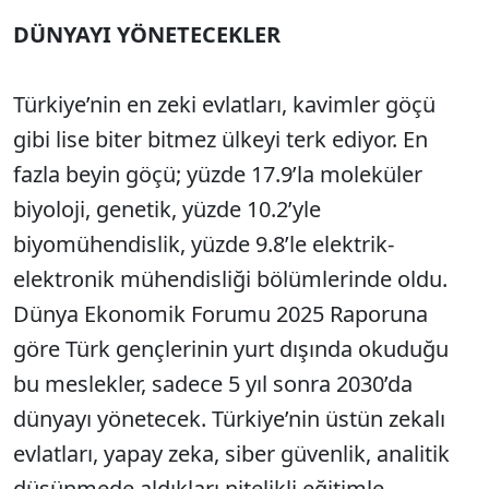
DÜNYAYI YÖNETECEKLER
Türkiye’nin en zeki evlatları, kavimler göçü
gibi lise biter bitmez ülkeyi terk ediyor. En
fazla beyin göçü; yüzde 17.9’la moleküler
biyoloji, genetik, yüzde 10.2’yle
biyomühendislik, yüzde 9.8’le elektrik-
elektronik mühendisliği bölümlerinde oldu.
Dünya Ekonomik Forumu 2025 Raporuna
göre Türk gençlerinin yurt dışında okuduğu
bu meslekler, sadece 5 yıl sonra 2030’da
dünyayı yönetecek. Türkiye’nin üstün zekalı
evlatları, yapay zeka, siber güvenlik, analitik
düşünmede aldıkları nitelikli eğitimle,