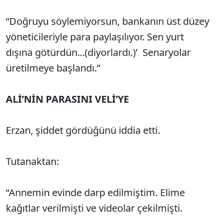
“Doğruyu söylemiyorsun, bankanın üst düzey
yöneticileriyle para paylaşılıyor. Sen yurt
dışına götürdün...(diyorlardı.)’ Senaryolar
üretilmeye başlandı.”
ALİ’NİN PARASINI VELİ’YE
Erzan, şiddet gördüğünü iddia etti.
Tutanaktan:
“Annemin evinde darp edilmiştim. Elime
kağıtlar verilmişti ve videolar çekilmişti.