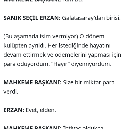
SANIK SEÇİL ERZAN:
Galatasaray’dan birisi.
(Bu aşamada isim vermiyor) O dönem
kulüpten ayrıldı. Her istediğinde hayatını
devam ettirmek ve ödemelerini yapması için
para ödüyordum, “Hayır” diyemiyordum.
MAHKEME BAŞKANI:
Size bir miktar para
verdi.
ERZAN:
Evet, elden.
MAHKEME BAŞKANI:
İhtiyaç oldukça