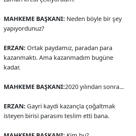
MAHKEME BAŞKANI:
Neden böyle bir şey
yapıyordunuz?
ERZAN:
Ortak paydamız, paradan para
kazanmaktı. Ama kazanmadım bugüne
kadar.
MAHKEME BAŞKANI:
2020 yılından sonra...
ERZAN:
Gayri kaydi kazançla çoğaltmak
isteyen birisi parasını teslim etti bana.
MAHKEME BAŞKANI:
Kim bu?