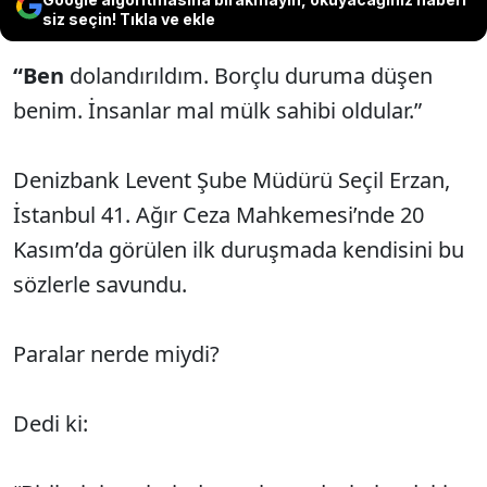
siz seçin! Tıkla ve ekle
“Ben
dolandırıldım. Borçlu duruma düşen
benim. İnsanlar mal mülk sahibi oldular.”
Denizbank Levent Şube Müdürü Seçil Erzan,
İstanbul 41. Ağır Ceza Mahkemesi’nde 20
Kasım’da görülen ilk duruşmada kendisini bu
sözlerle savundu.
Paralar nerde miydi?
Dedi ki: