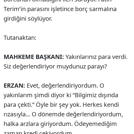
Terim’in parasını işletince borç sarmalına
girdiğini söylüyor.
Tutanaktan:
MAHKEME BAŞKANI:
Yakınlarınız para verdi.
Siz değerlendiriyor muydunuz parayı?
ERZAN:
Evet, değerlendiriyordum. O
yakınlarım şimdi diyor ki “Bilgimiz dışında
para çekti.” Öyle bir şey yok. Herkes kendi
rızasıyla... O dönemde değerlendiriyordum,
halka arzlara giriyordum. Ödeyemediğim
zaman kredi çekiyordum.