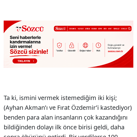
Ta ki, ismini vermek istemediğim iki kişi;
(Ayhan Akman’ı ve Fırat Özdemir’i kastediyor)
benden para alan insanların çok kazandığını
bildiğinden dolayı ilk önce birisi geldi, daha
sonra öbürünü getirdi. Bir verdilerse 100