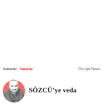
Haberler -
Yazarlar
SÖZCÜ’ye veda