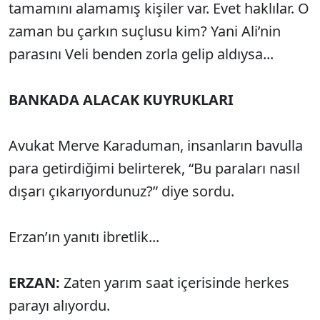
tamamını alamamış kişiler var. Evet haklılar. O
zaman bu çarkın suçlusu kim? Yani Ali’nin
parasını Veli benden zorla gelip aldıysa...
BANKADA ALACAK KUYRUKLARI
Avukat Merve Karaduman, insanların bavulla
para getirdiğimi belirterek, “Bu paraları nasıl
dışarı çıkarıyordunuz?” diye sordu.
Erzan’ın yanıtı ibretlik...
ERZAN:
Zaten yarım saat içerisinde herkes
parayı alıyordu.