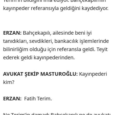
kayınpeder referansıyla geldiğini kaydediyor.
ERZAN:
Bahçekapılı, ailesinde beni iyi
tanıdıkları, sevdikleri, bankacılık işlemlerinde
bilinirliğim olduğu için referansla geldi. Teyit
ederek geldi kayınpederinden.
AVUKAT ŞEKİP MASTUROĞLU:
Kayınpederi
kim?
ERZAN:
Fatih Terim.
Ne Terim’in damadı Bahçekapılı ne de avukatı