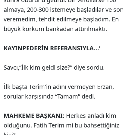
almaya, 200-300 istemeye başladılar ve son
veremedim, tehdit edilmeye başladım. En
büyük korkum bankadan attırılmaktı.
KAYINPEDERİN REFERANSIYLA...’
Savcı,“İlk kim geldi size?” diye sordu.
İlk başta Terim’in adını vermeyen Erzan,
sorular karşısında “Tamam” dedi.
MAHKEME BAŞKANI:
Herkes anladı kim
olduğunu. Fatih Terim mi bu bahsettiğiniz
kişi?