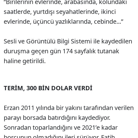
“Birilerinin evlerinde, arabasında, kolundaki
saatlerde, yurtdışı seyahatlerinde, ikinci
evlerinde, üçüncü yazlıklarında, cebinde...”
Sesli ve Görüntülü Bilgi Sistemi ile kaydedilen
duruşma geçen gün 174 sayfalık tutanak
haline getirildi.
TERİM, 300 BİN DOLAR VERDİ
Erzan 2011 yılında bir yakını tarafından verilen
parayı borsada batırdığını kaydediyor.
Sonradan toparlandığını ve 2021’e kadar
borcunun olmadığını ileri sürüyor. Fatih