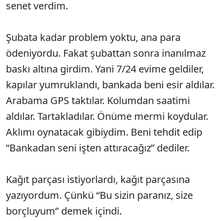
senet verdim.
Şubata kadar problem yoktu, ana para
ödeniyordu. Fakat şubattan sonra inanılmaz
baskı altına girdim. Yani 7/24 evime geldiler,
kapılar yumruklandı, bankada beni esir aldılar.
Arabama GPS taktılar. Kolumdan saatimi
aldılar. Tartakladılar. Önüme mermi koydular.
Aklımı oynatacak gibiydim. Beni tehdit edip
“Bankadan seni işten attıracağız” dediler.
Kağıt parçası istiyorlardı, kağıt parçasına
yazıyordum. Çünkü “Bu sizin paranız, size
borçluyum” demek içindi.