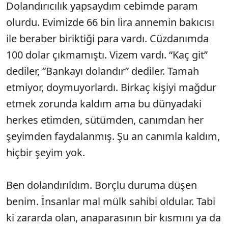
Dolandırıcılık yapsaydım cebimde param
olurdu. Evimizde 66 bin lira annemin bakıcısı
ile beraber biriktiği para vardı. Cüzdanımda
100 dolar çıkmamıştı. Vizem vardı. “Kaç git”
dediler, “Bankayı dolandır” dediler. Tamah
etmiyor, doymuyorlardı. Birkaç kişiyi mağdur
etmek zorunda kaldım ama bu dünyadaki
herkes etimden, sütümden, canımdan her
şeyimden faydalanmış. Şu an canımla kaldım,
hiçbir şeyim yok.
Ben dolandırıldım. Borçlu duruma düşen
benim. İnsanlar mal mülk sahibi oldular. Tabi
ki zararda olan, anaparasının bir kısmını ya da