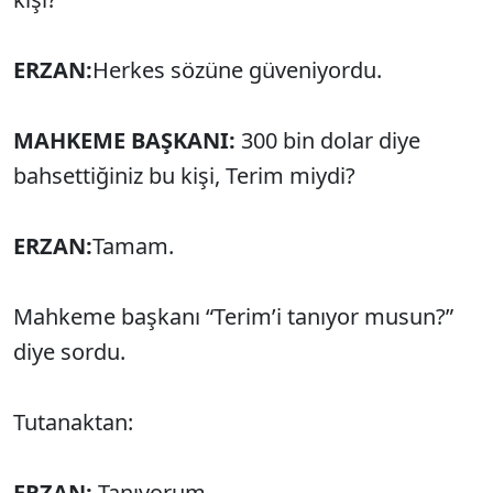
ERZAN:
Herkes sözüne güveniyordu.
MAHKEME BAŞKANI:
300 bin dolar diye
bahsettiğiniz bu kişi, Terim miydi?
ERZAN:
Tamam.
Mahkeme başkanı “Terim’i tanıyor musun?”
diye sordu.
Tutanaktan:
ERZAN:
Tanıyorum.