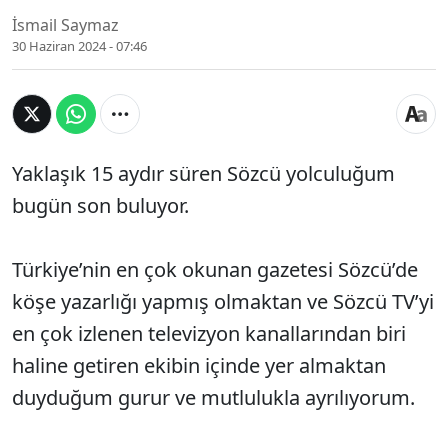
İsmail Saymaz
30 Haziran 2024 - 07:46
Yaklaşık 15 aydır süren Sözcü yolculuğum
bugün son buluyor.
Türkiye’nin en çok okunan gazetesi Sözcü’de
köşe yazarlığı yapmış olmaktan ve Sözcü TV’yi
en çok izlenen televizyon kanallarından biri
haline getiren ekibin içinde yer almaktan
duyduğum gurur ve mutlulukla ayrılıyorum.