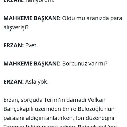
MAHKEME BAŞKANI:
Oldu mu aranızda para
alışverişi?
ERZAN:
Evet.
MAHKEME BAŞKANI:
Borcunuz var mı?
ERZAN:
Asla yok.
Erzan, sorguda Terim’in damadı Volkan
Bahçekapılı üzerinden Emre Belözoğlu’nun
parasını aldığını anlatırken, fon düzeneğini
Terim’in bildiğini ima ediyor. Bahçekapılı’nın