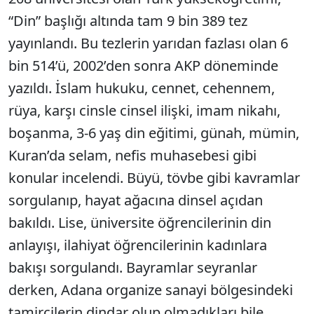
“Din” başlığı altında tam 9 bin 389 tez
yayınlandı. Bu tezlerin yarıdan fazlası olan 6
bin 514’ü, 2002’den sonra AKP döneminde
yazıldı. İslam hukuku, cennet, cehennem,
rüya, karşı cinsle cinsel ilişki, imam nikahı,
boşanma, 3-6 yaş din eğitimi, günah, mümin,
Kuran’da selam, nefis muhasebesi gibi
konular incelendi. Büyü, tövbe gibi kavramlar
sorgulanıp, hayat ağacına dinsel açıdan
bakıldı. Lise, üniversite öğrencilerinin din
anlayışı, ilahiyat öğrencilerinin kadınlara
bakışı sorgulandı. Bayramlar seyranlar
derken, Adana organize sanayi bölgesindeki
tamircilerin dindar olup olmadıkları bile