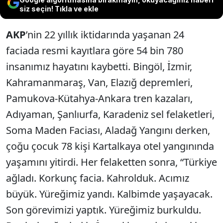
siz seçin! Tıkla ve ekle
AKP
’nin 22 yıllık iktidarında yaşanan 24
faciada resmi kayıtlara göre 54 bin 780
insanımız hayatını kaybetti. Bingöl, İzmir,
Kahramanmaraş, Van, Elazığ depremleri,
Pamukova-Kütahya-Ankara tren kazaları,
Adıyaman, Şanlıurfa, Karadeniz sel felaketleri,
Soma Maden Faciası, Aladağ Yangını derken,
çoğu çocuk 78 kişi Kartalkaya otel yangınında
yaşamını yitirdi. Her felaketten sonra, “Türkiye
ağladı. Korkunç facia. Kahrolduk. Acımız
büyük. Yüreğimiz yandı. Kalbimde yaşayacak.
Son görevimizi yaptık. Yüreğimiz burkuldu.