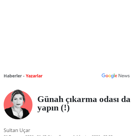
Haberler -
Yazarlar
Günah çıkarma odası da
yapın (!)
Sultan Uçar