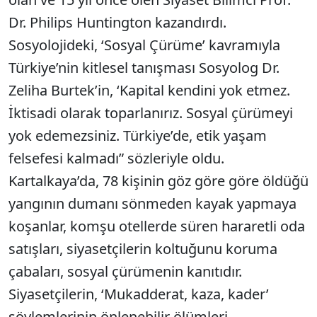
Dr. Philips Huntington kazandırdı.
Sosyolojideki, ‘Sosyal Çürüme’ kavramıyla
Türkiye’nin kitlesel tanışması Sosyolog Dr.
Zeliha Burtek’in, ‘Kapital kendini yok etmez.
İktisadi olarak toparlanırız. Sosyal çürümeyi
yok edemezsiniz. Türkiye’de, etik yaşam
felsefesi kalmadı” sözleriyle oldu.
Kartalkaya’da, 78 kişinin göz göre göre öldüğü
yangının dumanı sönmeden kayak yapmaya
koşanlar, komşu otellerde süren hararetli oda
satışları, siyasetçilerin koltuğunu koruma
çabaları, sosyal çürümenin kanıtıdır.
Siyasetçilerin, ‘Mukadderat, kaza, kader’
söylemlerinin önlenebilir ölümleri