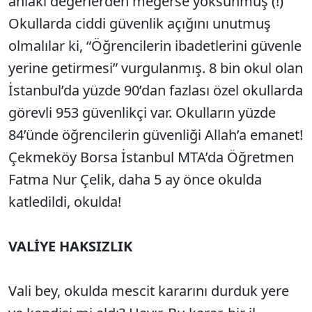
ahlaki değerlerden meğerse yoksunmuş (!)
Okullarda ciddi güvenlik açığını unutmuş
olmalılar ki, “Öğrencilerin ibadetlerini güvenle
yerine getirmesi” vurgulanmış. 8 bin okul olan
İstanbul’da yüzde 90’dan fazlası özel okullarda
görevli 953 güvenlikçi var. Okulların yüzde
84’ünde öğrencilerin güvenliği Allah’a emanet!
Çekmeköy Borsa İstanbul MTA’da Öğretmen
Fatma Nur Çelik, daha 5 ay önce okulda
katledildi, okulda!
VALİYE HAKSIZLIK
Vali bey, okulda mescit kararını durduk yere