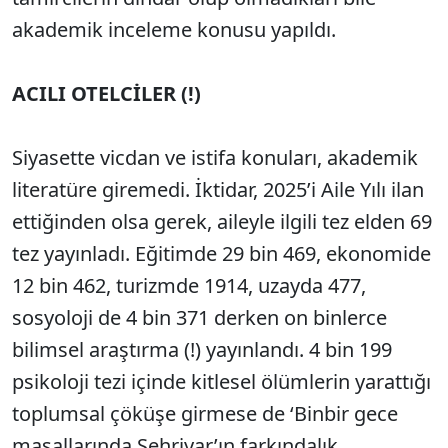
akademik inceleme konusu yapıldı.
ACILI OTELCİLER (!)
Siyasette vicdan ve istifa konuları, akademik
literatüre giremedi. İktidar, 2025’i Aile Yılı ilan
ettiğinden olsa gerek, aileyle ilgili tez elden 69
tez yayınladı. Eğitimde 29 bin 469, ekonomide
12 bin 462, turizmde 1914, uzayda 477,
sosyoloji de 4 bin 371 derken on binlerce
bilimsel araştırma (!) yayınlandı. 4 bin 199
psikoloji tezi içinde kitlesel ölümlerin yarattığı
toplumsal çöküşe girmese de ‘Binbir gece
masallarında Şehriyar’ın farkındalık