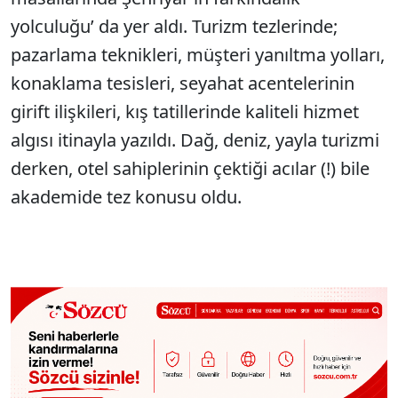
yolculuğu’ da yer aldı. Turizm tezlerinde;
pazarlama teknikleri, müşteri yanıltma yolları,
konaklama tesisleri, seyahat acentelerinin
girift ilişkileri, kış tatillerinde kaliteli hizmet
algısı itinayla yazıldı. Dağ, deniz, yayla turizmi
derken, otel sahiplerinin çektiği acılar (!) bile
akademide tez konusu oldu.