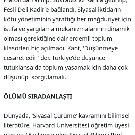
Fesli Deli Kadir’e bağlandı. Siyasal iktidarın
kötü yönetiminin yarattığı her mağduriyet için
istifa ve yargılama mekanizmalarının dinamik
olması gerektiğine dair erdemli toplum
klasörleri hiç açılmadı. Kant, ‘Düşünmeye
cesaret edin’ der. Türkiye’de düşünce
tutuklansa da toplum yaşamak için daha çok
düşünüp, sorgulamalı.
ÖLÜMÜ SIRADANLAŞTI
Dünyada, ‘Siyasal Çürüme’ kavramını bilimsel
literatüre, Harvard Üniversitesi öğretim üyesi
olan ve 15 yıl önce ölen Siyaset Bilimci Prof.