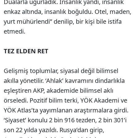
Dualarla uğurladık. İnsanlık yandı, insanlık
enkaz altında, insanlık boğuldu. Otel, maden,
yurt mühürlendi” denilip, bir kişi bile istifa
etmedi.
TEZ ELDEN RET
Gelişmiş toplumlar, siyasal değil bilimsel
akılla yönetilir. ‘Ahlak’ kavramını dindarlıkla
eşleştiren AKP, akademide bilimsel aklı
örseledi. Pozitif bilim terki, YÖK Akademi ve
YÖK Atlas’ta yayımlanan araştırmalara girdi.
‘Siyaset’ konulu 2 bin 916 tezden, 2 bin 301’i
son 22 yılda yazıldı. Rusya’dan girip,