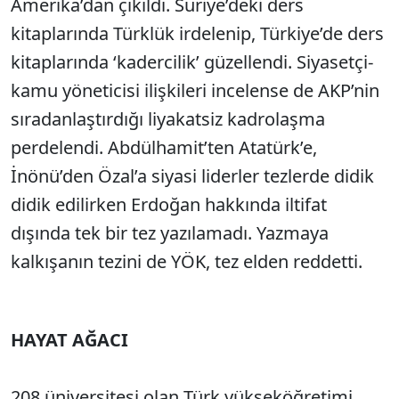
Amerika’dan çıkıldı. Suriye’deki ders
kitaplarında Türklük irdelenip, Türkiye’de ders
kitaplarında ‘kadercilik’ güzellendi. Siyasetçi-
kamu yöneticisi ilişkileri incelense de AKP’nin
sıradanlaştırdığı liyakatsiz kadrolaşma
perdelendi. Abdülhamit’ten Atatürk’e,
İnönü’den Özal’a siyasi liderler tezlerde didik
didik edilirken Erdoğan hakkında iltifat
dışında tek bir tez yazılamadı. Yazmaya
kalkışanın tezini de YÖK, tez elden reddetti.
HAYAT AĞACI
208 üniversitesi olan Türk yükseköğretimi,