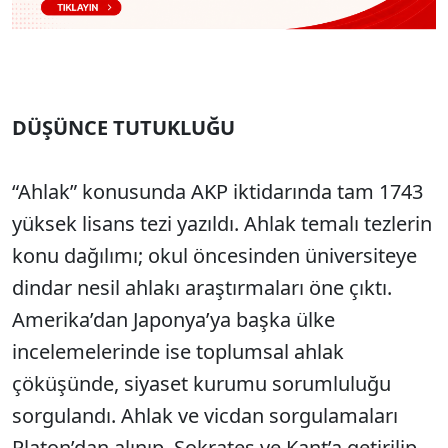
DÜŞÜNCE TUTUKLUĞU
“Ahlak” konusunda AKP iktidarında tam 1743
yüksek lisans tezi yazıldı. Ahlak temalı tezlerin
konu dağılımı; okul öncesinden üniversiteye
dindar nesil ahlakı araştırmaları öne çıktı.
Amerika’dan Japonya’ya başka ülke
incelemelerinde ise toplumsal ahlak
çöküşünde, siyaset kurumu sorumluluğu
sorgulandı. Ahlak ve vicdan sorgulamaları
Platon’dan alınıp, Sokrates ve Kant’a getirilip,