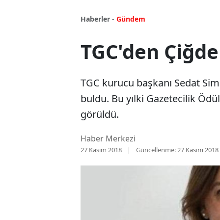
Haberler -
Gündem
TGC'den Çiğde
TGC kurucu başkanı Sedat Sima
buldu. Bu yılki Gazetecilik Ödü
görüldü.
Haber Merkezi
27 Kasım 2018
Güncellenme:
27 Kasım 2018