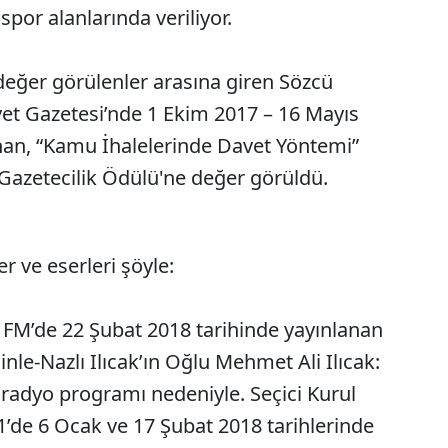
 spor alanlarında veriliyor.
değer görülenler arasına giren Sözcü
et Gazetesi’nde 1 Ekim 2017 – 16 Mayıs
anan, “Kamu İhalelerinde Davet Yöntemi”
e Gazetecilik Ödülü'ne değer görüldü.
r ve eserleri şöyle:
FM’de 22 Şubat 2018 tarihinde yayınlanan
le-Nazlı Ilıcak’ın Oğlu Mehmet Ali Ilıcak:
radyo programı nedeniyle. Seçici Kurul
1’de 6 Ocak ve 17 Şubat 2018 tarihlerinde