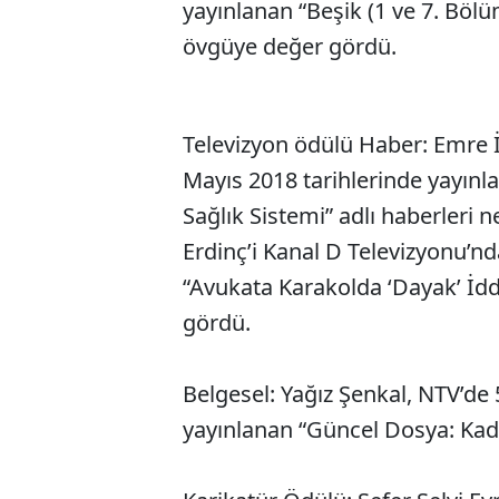
yayınlanan “Beşik (1 ve 7. Böl
övgüye değer gördü.
Televizyon ödülü Haber: Emre İ
Mayıs 2018 tarihlerinde yayınl
Sağlık Sistemi” adlı haberleri n
Erdinç’i Kanal D Televizyonu’nd
“Avukata Karakolda ‘Dayak’ İdd
gördü.
Belgesel: Yağız Şenkal, NTV’de 
yayınlanan “Güncel Dosya: Kadın