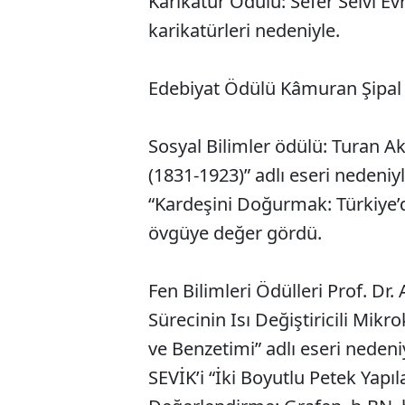
Karikatür Ödülü: Sefer Selvi Ev
karikatürleri nedeniyle.
Edebiyat Ödülü Kâmuran Şipal “
Sosyal Bilimler ödülü: Turan Ak
(1831-1923)” adlı eseri nedeniyl
“Kardeşini Doğurmak: Türkiye’d
övgüye değer gördü.
Fen Bilimleri Ödülleri Prof. Dr
Sürecinin Isı Değiştiricili Mi
ve Benzetimi” adlı eseri nedeni
SEVİK’i “İki Boyutlu Petek Yapıl