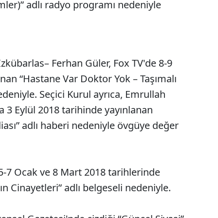
ümler)” adlı radyo programı nedeniyle
zkübarlas– Ferhan Güler, Fox TV'de 8-9
anan “Hastane Var Doktor Yok – Taşımalı
edeniyle. Seçici Kurul ayrıca, Emrullah
a 3 Eylül 2018 tarihinde yayınlanan
iası” adlı haberi nedeniyle övgüye değer
5-7 Ocak ve 8 Mart 2018 tarihlerinde
 Cinayetleri” adlı belgeseli nedeniyle.