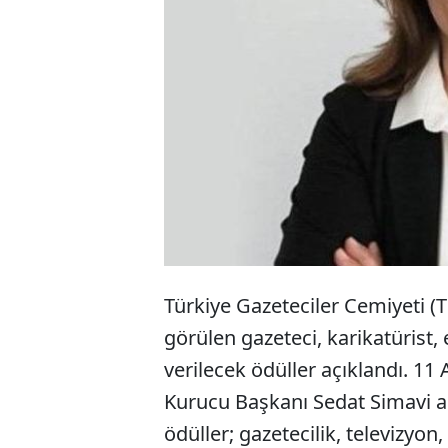
TGC 
ödül
Sözc
Türkiye Gazeteciler Cemiyeti (
görülen gazeteci, karikatürist, 
verilecek ödüller açıklandı. 11
Kurucu Başkanı Sedat Simavi a
ödüller; gazetecilik, televizyon,