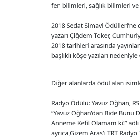
fen bilimleri, sağlık bilimleri ve
2018 Sedat Simavi Ödülleri’ne 
yazarı Çiğdem Toker, Cumhuriy
2018 tarihleri arasında yayınl
başlıklı köşe yazıları nedeniyl
Diğer alanlarda ödül alan isimle
Radyo Ödülü: Yavuz Oğhan, RS 
“Yavuz Oğhan’dan Bide Bunu Din
Anneme Kefil Olamam ki!” adlı 
ayrıca,Gizem Aras’ı TRT Radyo 