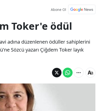
Abone Ol
m Toker'e ödül
vi adına düzenlenen ödüller sahiplerini
lü'ne Sözcü yazarı Çiğdem Toker layık