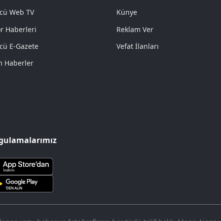
cü Web TV
Künye
r Haberleri
Reklam Ver
cü E-Gazete
Vefat İlanları
 Haberler
gulamalarımız