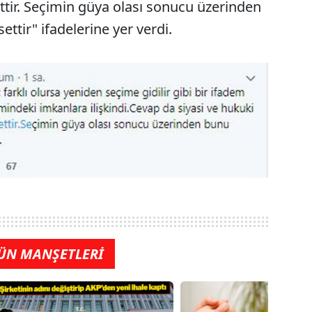
ttir. Seçimin güya olası sonucu üzerinden
tir" ifadelerine yer verdi.
ÜN MANŞETLERİ