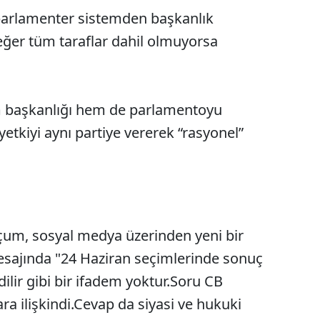
parlamenter sistemden başkanlık
eğer tüm taraflar dahil olmuyorsa
 başkanlığı hem de parlamentoyu
tkiyi aynı partiye vererek “rasyonel”
um, sosyal medya üzerinden yeni bir
sajında "24 Haziran seçimlerinde sonuç
dilir gibi bir ifadem yoktur.Soru CB
 ilişkindi.Cevap da siyasi ve hukuki