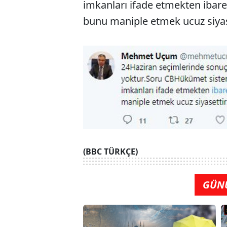
imkanları ifade etmekten ibare
bunu maniple etmek ucuz siyaset
(BBC TÜRKÇE)
GÜN