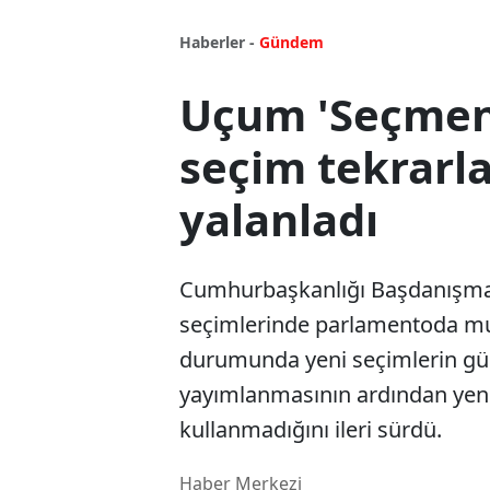
Haberler -
Gündem
Uçum 'Seçmen
seçim tekrarla
yalanladı
Cumhurbaşkanlığı Başdanışm
seçimlerinde parlamentoda mu
durumunda yeni seçimlerin gün
yayımlanmasının ardından yeni
kullanmadığını ileri sürdü.
Haber Merkezi