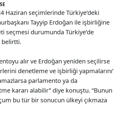
SE
 Haziran seçimlerinde Türkiye’deki
aşkanı Tayyip Erdoğan ile işbirliğine
eti seçmesi durumunda Türkiye’de
belirtti.
toyu alır ve Erdoğan yeniden seçilirse
irlerini denetleme ve işbirliği yapmalarını’
ramazlarsa parlamento ya da
me kararı alabilir” diye konuştu. “Bunun
Uçum bu tür bir sonucun ülkeyi çıkmaza