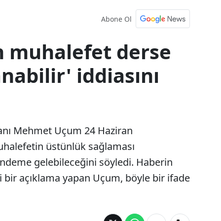
Abone Ol
 muhalefet derse
nabilir' iddiasını
anı Mehmet Uçum 24 Haziran
halefetin üstünlük sağlaması
deme gelebileceğini söyledi. Haberin
 bir açıklama yapan Uçum, böyle bir ifade