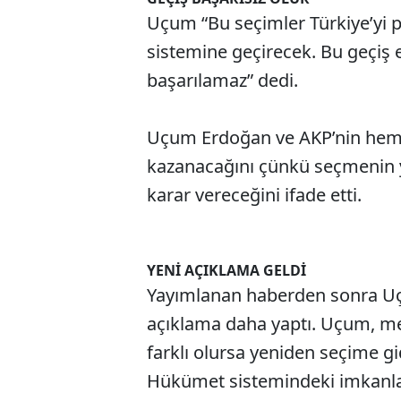
Uçum “Bu seçimler Türkiye’yi 
sistemine geçirecek. Bu geçiş 
başarılamaz” dedi.
Uçum Erdoğan ve AKP’nin hem
kazanacağını çünkü seçmenin ye
karar vereceğini ifade etti.
YENİ AÇIKLAMA GELDİ
Yayımlanan haberden sonra Uç
açıklama daha yaptı. Uçum, me
farklı olursa yeniden seçime gi
Hükümet sistemindeki imkanlara