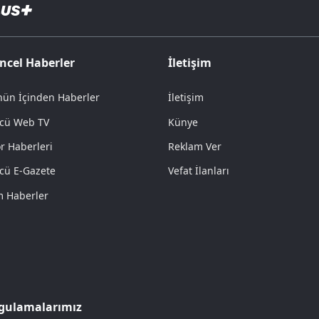
ncel Haberler
İletişim
ün İçinden Haberler
İletişim
cü Web TV
Künye
r Haberleri
Reklam Ver
cü E-Gazete
Vefat İlanları
 Haberler
gulamalarımız