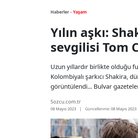
Haberler -
Yaşam
Yılın aşkı: Sha
sevgilisi Tom 
Uzun yıllardır birlikte olduğu f
Kolombiyalı şarkıcı Shakira, d
görüntülendi... Bulvar gazetele
Sozcu.com.tr
08 Mayıs 2023
Güncellenme:
08 Mayıs 2023