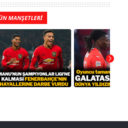
ÜN MANŞETLERİ