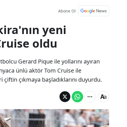
Abone Ol
kira'nın yeni
Cruise oldu
utbolcu Gerard Pique ile yollarını ayıran
ünyaca ünlü aktör Tom Cruise ile
ri çiftin çıkmaya başladıklarını duyurdu.