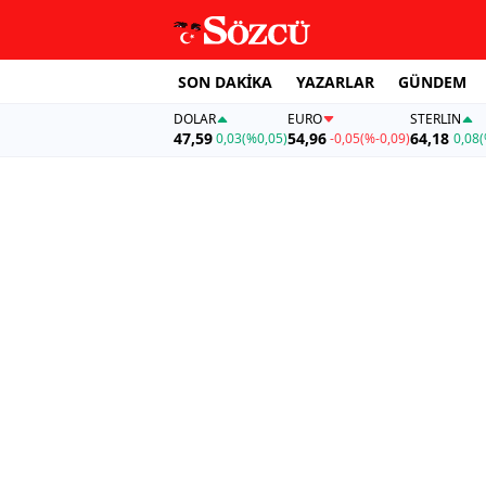
SON DAKİKA
YAZARLAR
GÜNDEM
DOLAR
EURO
STERLIN
47,59
54,96
64,18
0,03
(%0,05)
-0,05
(%-0,09)
0,08
(