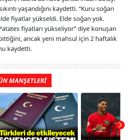
 sıkıntı yaşandığını kaydetti. “Kuru soğan
alde fiyatlar yükseldi. Elde soğan yok.
Patates fiyatları yükseliyor” diye konuşan
ittiğini, ancak yeni mahsul için 2 haftalık
nu kaydetti.
ÜN MANŞETLERİ