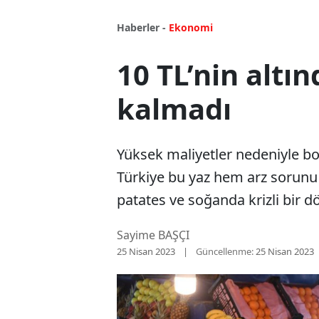
Haberler -
Ekonomi
10 TL’nin altı
kalmadı
Yüksek maliyetler nedeniyle b
Türkiye bu yaz hem arz sorunu h
patates ve soğanda krizli bir d
Sayime BAŞÇI
25 Nisan 2023
Güncellenme:
25 Nisan 2023