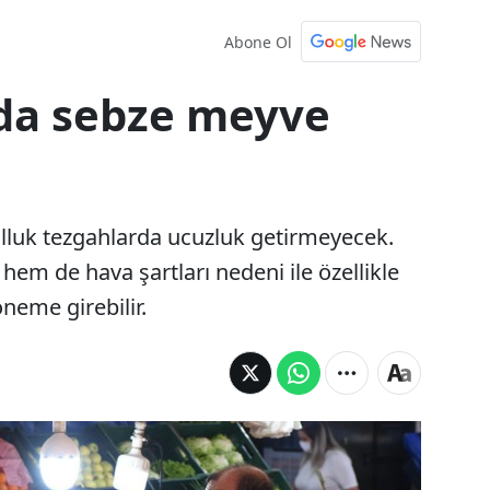
Abone Ol
nda sebze meyve
olluk tezgahlarda ucuzluk getirmeyecek.
em de hava şartları nedeni ile özellikle
öneme girebilir.