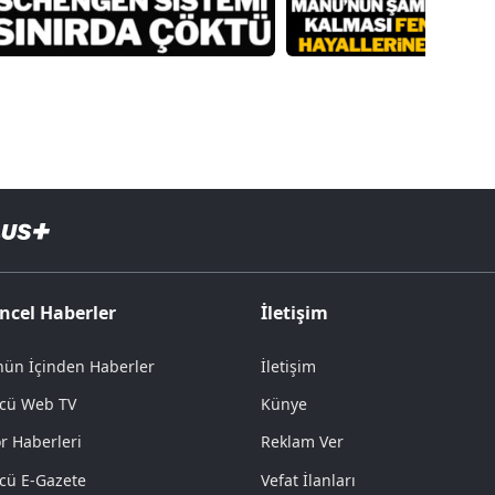
ncel Haberler
İletişim
ün İçinden Haberler
İletişim
cü Web TV
Künye
r Haberleri
Reklam Ver
cü E-Gazete
Vefat İlanları