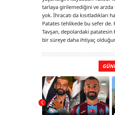
tarlaya girilemediğini ve arzda
yok. İhracatı da kısıtladıkları h
Patates tehlikede bu sefer de. 
Tavşan, depolardaki patatesin b
bir süreye daha ihtiyaç olduğu
GÜN