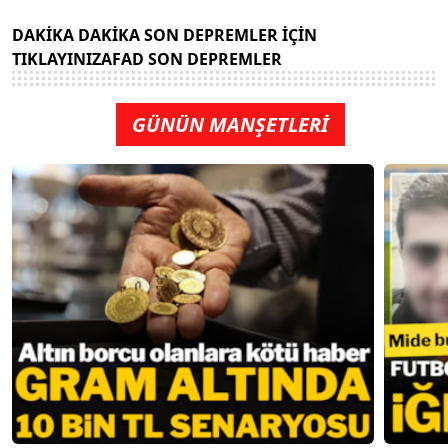
DAKİKA DAKİKA SON DEPREMLER İÇİN
TIKLAYINIZ
AFAD SON DEPREMLER
GÜNÜN MANŞETLERİ