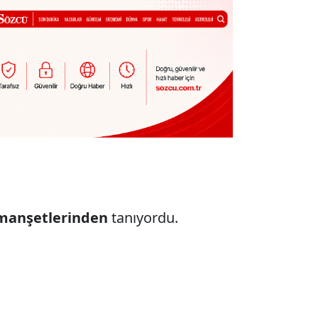
manşetlerinden
tanıyordu.