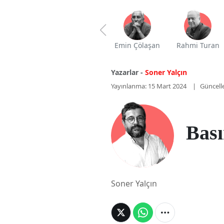
Emin Çölaşan
Rahmi Turan
Yazarlar -
Soner Yalçın
Yayınlanma: 15 Mart 2024
Güncell
Bas
Soner Yalçın