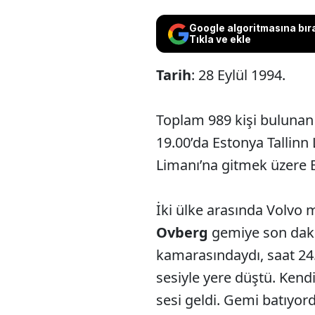
Google algoritmasına bır
Tıkla ve ekle
Tarih
: 28 Eylül 1994.
Toplam 989 kişi bulunan
19.00’da Estonya Tallin
Limanı’na gitmek üzere Ba
İki ülke arasında Volvo
Ovberg
gemiye son dakik
kamarasındaydı, saat 24
sesiyle yere düştü. Kendi
sesi geldi. Gemi batıyord