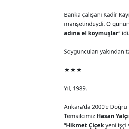
Banka çalışanı Kadir Kay
manşetindeydi. O günün 
adına el koymuşlar
” idi.
Soyguncuları yakından 
★★★
Yıl, 1989.
Ankara’da 2000’e Doğru d
Temsilcimiz
Hasan Yalç
“
Hikmet Çiçek
yeni işçi