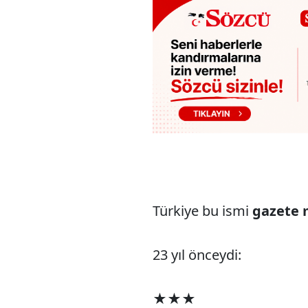
Türkiye bu ismi
gazete 
23 yıl önceydi:
★★★