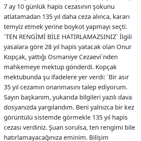
7 ay 10 günlük hapis cezasının şokunu
atlatamadan 135 yıl daha ceza alınca, kararı
temyiz etmek yerine boykot yapmayı seçti.
`TEN RENGİMİ BİLE HATIRLAMAZSINIZ` İlgili
yasalara göre 28 yıl hapis yatacak olan Onur
Kopçak, yattığı Osmaniye Cezaevi`nden
mahkemeye mektup gönderdi. Kopçak
mektubunda şu ifadelere yer verdi: `Bir asır
35 yıl cezamın onanmasını talep ediyorum.
Sayın başkanım, yukarıda bilgileri yazılı dava
dosyanızda yargılandım. Beni yalnızca bir kez
görüntülü sistemde görmekle 135 yıl hapis
cezası verdiniz. Şuan sorulsa, ten rengimi bile
hatırlamayacağınıza eminim. Bilişim