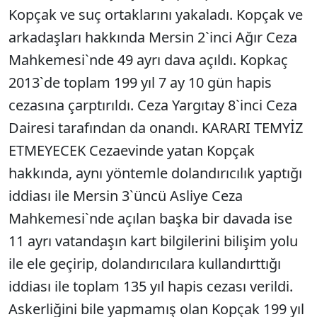
Kopçak ve suç ortaklarını yakaladı. Kopçak ve
arkadaşları hakkında Mersin 2`inci Ağır Ceza
Mahkemesi`nde 49 ayrı dava açıldı. Kopkaç
2013`de toplam 199 yıl 7 ay 10 gün hapis
cezasına çarptırıldı. Ceza Yargıtay 8`inci Ceza
Dairesi tarafından da onandı. KARARI TEMYİZ
ETMEYECEK Cezaevinde yatan Kopçak
hakkında, aynı yöntemle dolandırıcılık yaptığı
iddiası ile Mersin 3`üncü Asliye Ceza
Mahkemesi`nde açılan başka bir davada ise
11 ayrı vatandaşın kart bilgilerini bilişim yolu
ile ele geçirip, dolandırıcılara kullandırttığı
iddiası ile toplam 135 yıl hapis cezası verildi.
Askerliğini bile yapmamış olan Kopçak 199 yıl