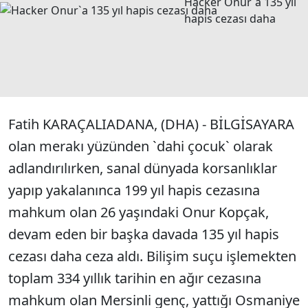
Hacker Onur`a 135 yıl
hapis cezası daha
Fatih KARAÇALIADANA, (DHA) - BİLGİSAYARA
olan merakı yüzünden `dahi çocuk` olarak
adlandırılırken, sanal dünyada korsanlıklar
yapıp yakalanınca 199 yıl hapis cezasına
mahkum olan 26 yaşındaki Onur Kopçak,
devam eden bir başka davada 135 yıl hapis
cezası daha ceza aldı. Bilişim suçu işlemekten
toplam 334 yıllık tarihin en ağır cezasına
mahkum olan Mersinli genç, yattığı Osmaniye