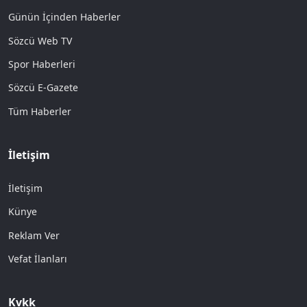
Günün İçinden Haberler
Sözcü Web TV
Spor Haberleri
Sözcü E-Gazete
Tüm Haberler
İletişim
İletişim
Künye
Reklam Ver
Vefat İlanları
Kvkk