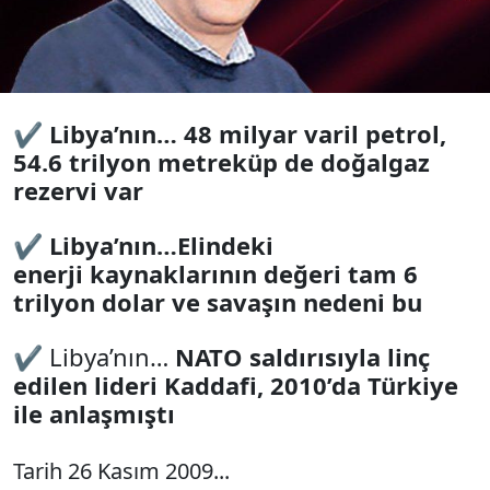
✔
Libya’nın… 48 milyar varil petrol,
54.6 trilyon metreküp de doğalgaz
rezervi var
✔
Libya’nın…Elindeki
enerji kaynaklarının değeri tam 6
trilyon dolar ve savaşın nedeni bu
✔
Libya’nın…
NATO saldırısıyla linç
edilen lideri Kaddafi, 2010’da Türkiye
ile anlaşmıştı
Tarih 26 Kasım 2009...