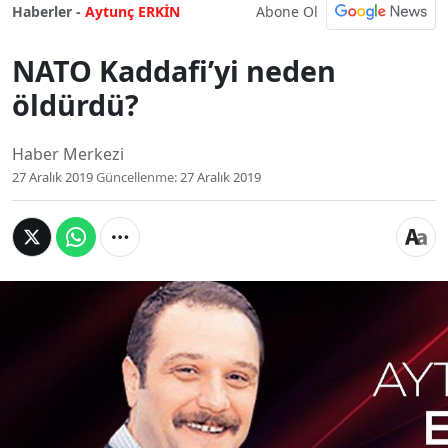
Abone Ol
Haberler -
Aytunç ERKİN
NATO Kaddafi’yi neden
öldürdü?
Haber Merkezi
27 Aralık 2019
Güncellenme:
27 Aralık 2019
NATO Kaddafi’yi
neden öldürdü?