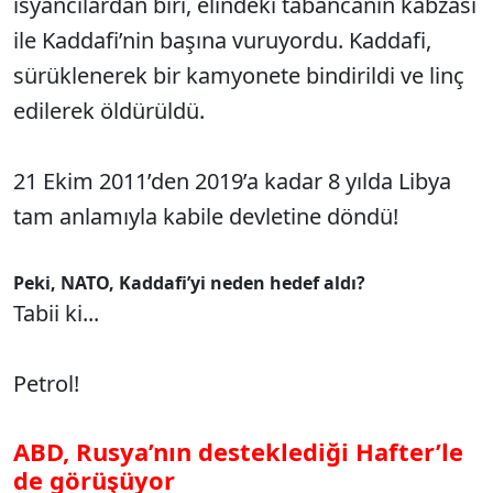
isyancılardan biri, elindeki tabancanın kabzası
ile Kaddafi’nin başına vuruyordu. Kaddafi,
sürüklenerek bir kamyonete bindirildi ve linç
edilerek öldürüldü.
21 Ekim 2011’den 2019’a kadar 8 yılda Libya
tam anlamıyla kabile devletine döndü!
Peki, NATO, Kaddafi’yi neden hedef aldı?
Tabii ki...
Petrol!
ABD, Rusya’nın desteklediği Hafter’le
de görüşüyor