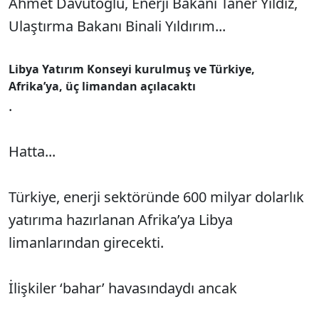
Ahmet Davutoğlu, Enerji Bakanı Taner Yıldız,
Ulaştırma Bakanı Binali Yıldırım...
Libya Yatırım Konseyi kurulmuş ve Türkiye,
Afrika’ya, üç limandan açılacaktı
.
Hatta...
Türkiye, enerji sektöründe 600 milyar dolarlık
yatırıma hazırlanan Afrika’ya Libya
limanlarından girecekti.
İlişkiler ‘bahar’ havasındaydı ancak