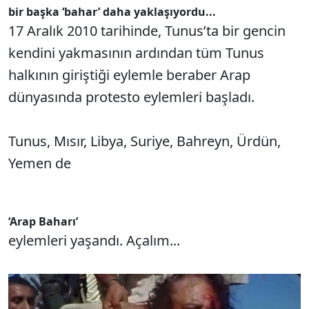
bir başka ‘bahar’ daha yaklaşıyordu...
17 Aralık 2010 tarihinde, Tunus’ta bir gencin
kendini yakmasının ardından tüm Tunus
halkının giriştiği eylemle beraber Arap
dünyasında protesto eylemleri başladı.
Tunus, Mısır, Libya, Suriye, Bahreyn, Ürdün,
Yemen de
‘Arap Baharı’
eylemleri yaşandı. Açalım...