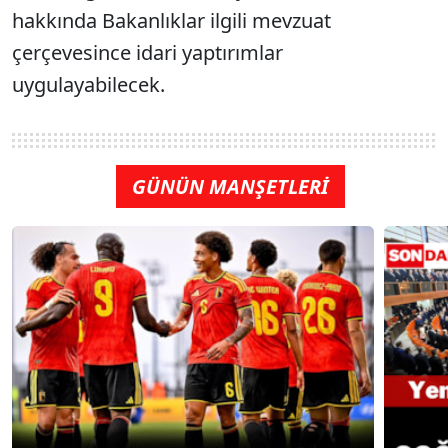
hakkında Bakanlıklar ilgili mevzuat
çerçevesince idari yaptırımlar
uygulayabilecek.
GÜNÜN MANŞETLERİ