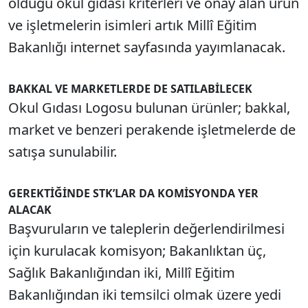
olduğu okul gıdası kriterleri ve onay alan ürün
ve işletmelerin isimleri artık Millî Eğitim
Bakanlığı internet sayfasında yayımlanacak.
BAKKAL VE MARKETLERDE DE SATILABİLECEK
Okul Gıdası Logosu bulunan ürünler; bakkal,
market ve benzeri perakende işletmelerde de
satışa sunulabilir.
GEREKTİĞİNDE STK’LAR DA KOMİSYONDA YER
ALACAK
Başvuruların ve taleplerin değerlendirilmesi
için kurulacak komisyon; Bakanlıktan üç,
Sağlık Bakanlığından iki, Millî Eğitim
Bakanlığından iki temsilci olmak üzere yedi