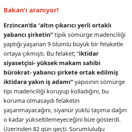
Bakan’ı aranıyor!
Erzincan’da
“
altın çıkarıcı yerli ortaklı
yabancı şirketin”
tipik sömürge madenciliği
yaptığı yaşanan 9 ölümlü büyük bir felaketle
ortaya çıkmıştı. Bu felaket; “
iktidar
siyasetçisi- yüksek makam sahibi
bürokrat- yabancı şirkete ortak edilmiş
iktidara yakın iş adamı”
yapısının sömürge
tipi madenciliği koruyup kolladığını, bu
koruma olmasaydı felaketin
yaşanmayacağını, siyanür yüklü taşıma dağın
o kadar yükseltilemeyeceğini bize gösterdi.
Üzerinden 82 gün geçti. Sorumluluğu