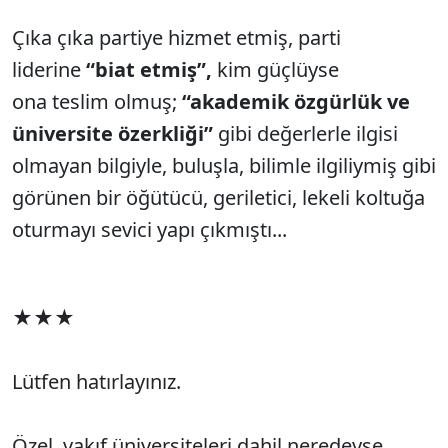
Çıka çıka partiye hizmet etmiş, parti
liderine
“biat etmiş”,
kim güçlüyse
ona
teslim olmuş;
“akademik özgürlük ve
üniversite özerkliği”
gibi değerlerle ilgisi
olmayan bilgiyle, buluşla, bilimle ilgiliymiş gibi
görünen bir öğütücü, geriletici, lekeli koltuğa
oturmayı sevici yapı çıkmıştı...
★★★
Lütfen hatırlayınız.
Özel, vakıf üniversiteleri dahil neredeyse