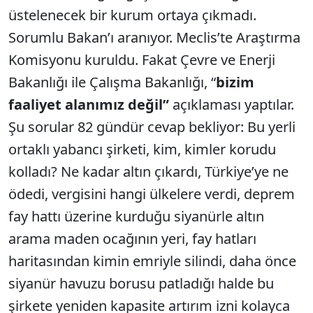
üstelenecek bir kurum ortaya çıkmadı.
Sorumlu Bakan’ı aranıyor. Meclis’te Araştırma
Komisyonu kuruldu. Fakat Çevre ve Enerji
Bakanlığı ile Çalışma Bakanlığı, “
bizim
faaliyet alanımız değil”
açıklaması yaptılar.
Şu sorular 82 gündür cevap bekliyor: Bu yerli
ortaklı yabancı şirketi, kim, kimler korudu
kolladı? Ne kadar altın çıkardı, Türkiye’ye ne
ödedi, vergisini hangi ülkelere verdi, deprem
fay hattı üzerine kurduğu siyanürle altın
arama maden ocağının yeri, fay hatları
haritasından kimin emriyle silindi, daha önce
siyanür havuzu borusu patladığı halde bu
şirkete yeniden kapasite artırım izni kolayca