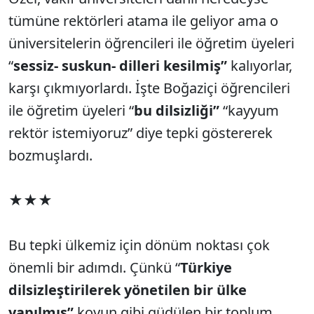
tümüne rektörleri atama ile geliyor ama o
üniversitelerin öğrencileri ile öğretim üyeleri
“
sessiz- suskun- dilleri kesilmiş”
kalıyorlar,
karşı çıkmıyorlardı. İşte Boğaziçi öğrencileri
ile öğretim üyeleri “
bu dilsizliği”
“kayyum
rektör istemiyoruz” diye tepki göstererek
bozmuşlardı.
★★★
Bu tepki ülkemiz için dönüm noktası çok
önemli bir adımdı. Çünkü “
Türkiye
dilsizleştirilerek yönetilen bir ülke
yapılmış”
koyun gibi güdülen bir toplum