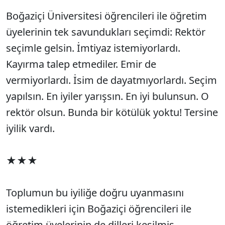
Boğaziçi Üniversitesi öğrencileri ile öğretim
üyelerinin tek savundukları seçimdi: Rektör
seçimle gelsin. İmtiyaz istemiyorlardı.
Kayırma talep etmediler. Emir de
vermiyorlardı. İsim de dayatmıyorlardı. Seçim
yapılsın. En iyiler yarışsın. En iyi bulunsun. O
rektör olsun. Bunda bir kötülük yoktu! Tersine
iyilik vardı.
★★★
Toplumun bu iyiliğe doğru uyanmasını
istemedikleri için Boğaziçi öğrencileri ile
öğretim üyelerinin de dilleri kesilmiş