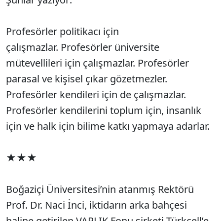
Profesörler politikacı için
çalışmazlar. Profesörler üniversite
mütevellileri için çalışmazlar. Profesörler
parasal ve kişisel çıkar gözetmezler.
Profesörler kendileri için de çalışmazlar.
Profesörler kendilerini toplum için, insanlık
için ve halk için bilime katkı yapmaya adarlar.
★★★
Boğaziçi Üniversitesi’nin atanmış Rektörü
Prof. Dr. Naci İnci, iktidarın arka bahçesi
haline getirilen VARLIK Fonu şirketi Türkcell’e