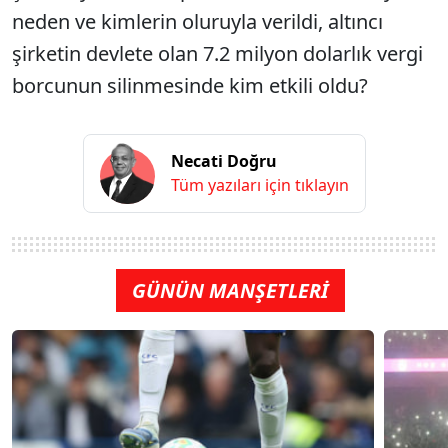
neden ve kimlerin oluruyla verildi, altıncı
şirketin devlete olan 7.2 milyon dolarlık vergi
borcunun silinmesinde kim etkili oldu?
Necati Doğru
Tüm yazıları için tıklayın
GÜNÜN MANŞETLERİ