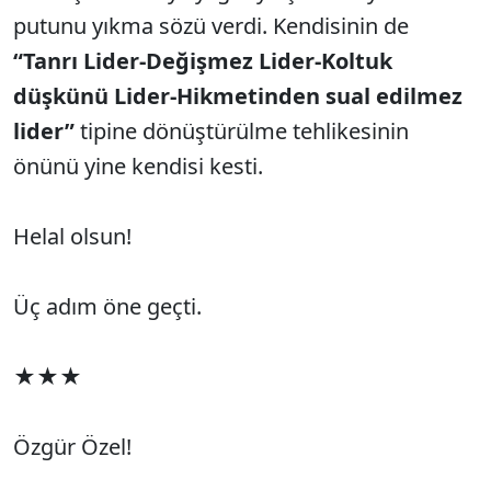
putunu yıkma sözü verdi. Kendisinin de
“Tanrı Lider-Değişmez Lider-Koltuk
düşkünü Lider-Hikmetinden sual edilmez
lider”
tipine dönüştürülme tehlikesinin
önünü yine kendisi kesti.
Helal olsun!
Üç adım öne geçti.
★★★
Özgür Özel!