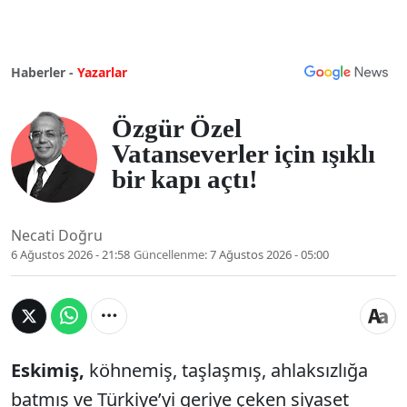
Haberler -
Yazarlar
Özgür Özel
Vatanseverler için ışıklı
bir kapı açtı!
Necati Doğru
6 Ağustos 2026 - 21:58
Güncellenme:
7 Ağustos 2026 - 05:00
Eskimiş,
köhnemiş, taşlaşmış, ahlaksızlığa
batmış ve Türkiye’yi geriye çeken siyaset