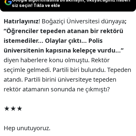
siz seçin! Tıkla ve ekle
Hatırlayınız
! Boğaziçi Üniversitesi dünyaya
;
“Öğrenciler tepeden atanan bir rektörü
istemediler... Olaylar çıktı... Polis
üniversitenin kapısına kelepçe vurdu...”
diyen haberlere konu olmuştu. Rektör
seçimle gelmedi. Partili biri bulundu. Tepeden
atandı. Partili birini üniversiteye tepeden
rektör atamanın sonunda ne çıkmıştı?
★★★
Hep unutuyoruz.