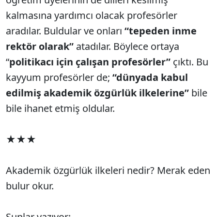
kalmasına yardımcı olacak profesörler
aradılar. Buldular ve onları
“tepeden inme
rektör olarak”
atadılar. Böylece ortaya
“
politikacı için çalışan profesörler”
çıktı. Bu
kayyum profesörler de;
“dünyada kabul
edilmiş akademik özgürlük ilkelerine”
bile
bile ihanet etmiş oldular.
★★★
Akademik özgürlük ilkeleri nedir? Merak eden
bulur okur.
Şunlar yazıyor: