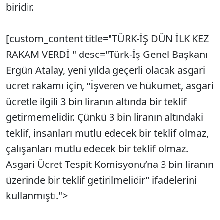
biridir.
[custom_content title="TÜRK-İŞ DÜN İLK KEZ
RAKAM VERDİ " desc="Türk-İş Genel Başkanı
Ergün Atalay, yeni yılda geçerli olacak asgari
ücret rakamı için, “İşveren ve hükümet, asgari
ücretle ilgili 3 bin liranın altında bir teklif
getirmemelidir. Çünkü 3 bin liranın altındaki
teklif, insanları mutlu edecek bir teklif olmaz,
çalışanları mutlu edecek bir teklif olmaz.
Asgari Ücret Tespit Komisyonu’na 3 bin liranın
üzerinde bir teklif getirilmelidir” ifadelerini
kullanmıştı.">