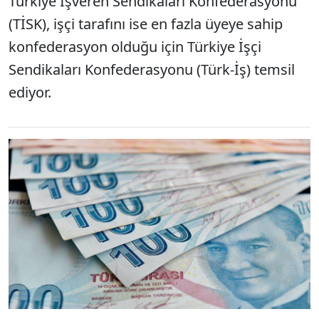
Türkiye İşveren Sendikaları Konfederasyonu
(TİSK), işçi tarafını ise en fazla üyeye sahip
konfederasyon olduğu için Türkiye İşçi
Sendikaları Konfederasyonu (Türk-İş) temsil
ediyor.