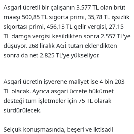
Asgari ücretli bir çalışanın 3.577 TL olan brüt
maaşı 500,85 TL sigorta primi, 35,78 TL işsizlik
sigortası primi, 456,13 TL gelir vergisi, 27,15
TL damga vergisi kesildikten sonra 2.557 TL'ye
düşüyor. 268 liralık AGİ tutarı eklendikten
sonra da net 2.825 TL'ye yükseliyor.
Asgari ücretin işverene maliyet ise 4 bin 203
TL olacak. Ayrıca asgari ücrete hükümet
desteği tüm işletmeler için 75 TL olarak
sürdürülecek.
Selçuk konuşmasında, beşeri ve iktisadi