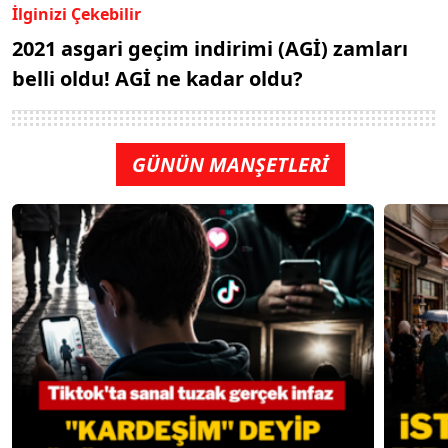
İlginizi Çekebilir
2021 asgari geçim indirimi (AGİ) zamları
belli oldu! AGİ ne kadar oldu?
GÜNÜN MANŞETLERİ