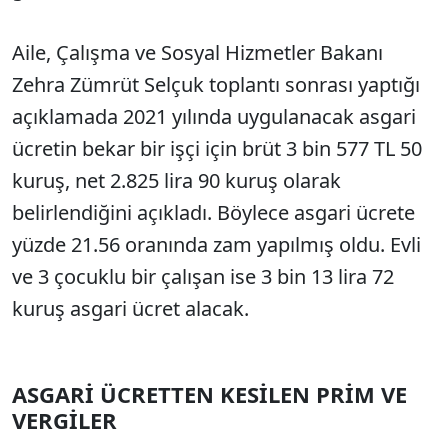
Aile, Çalışma ve Sosyal Hizmetler Bakanı
Zehra Zümrüt Selçuk toplantı sonrası yaptığı
açıklamada 2021 yılında uygulanacak asgari
ücretin bekar bir işçi için brüt 3 bin 577 TL 50
kuruş, net 2.825 lira 90 kuruş olarak
belirlendiğini açıkladı. Böylece asgari ücrete
yüzde 21.56 oranında zam yapılmış oldu. Evli
ve 3 çocuklu bir çalışan ise 3 bin 13 lira 72
kuruş asgari ücret alacak.
ASGARİ ÜCRETTEN KESİLEN PRİM VE
VERGİLER