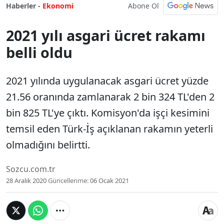
Abone Ol
Haberler -
Ekonomi
2021 yılı asgari ücret rakamı
belli oldu
2021 yılında uygulanacak asgari ücret yüzde
21.56 oranında zamlanarak 2 bin 324 TL'den 2
bin 825 TL'ye çıktı. Komisyon'da işçi kesimini
temsil eden Türk-İş açıklanan rakamın yeterli
olmadığını belirtti.
Sozcu.com.tr
28 Aralık 2020
Güncellenme:
06 Ocak 2021