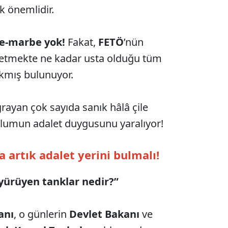
ok önemlidir.
e-marbe yok!
Fakat,
FETÖ
’nün
retmekte ne kadar usta olduğu tüm
ıkmış bulunuyor.
rayan çok sayıda sanık hâlâ çile
lumun adalet duygusunu yaralıyor!
artık adalet yerini bulmalı!
 yürüyen tanklar nedir?”
anı
, o günlerin
Devlet Bakanı
ve