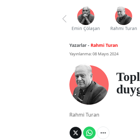
Emin Çölaşan
Rahmi Turan
Yazarlar -
Rahmi Turan
Yayınlanma: 08 Mayıs 2024
Top
duyg
Rahmi Turan