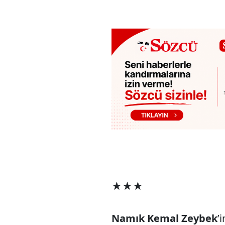
★★★
Namık Kemal Zeybek
’