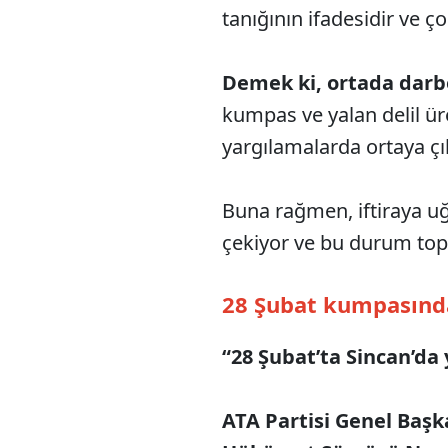
tanığının ifadesidir ve ç
Demek ki, ortada darb
kumpas ve yalan delil ü
yargılamalarda ortaya ç
Buna rağmen, iftiraya uğ
çekiyor ve bu durum top
28 Şubat kumpasında 
“28 Şubat’ta Sincan’da
ATA Partisi Genel Başk