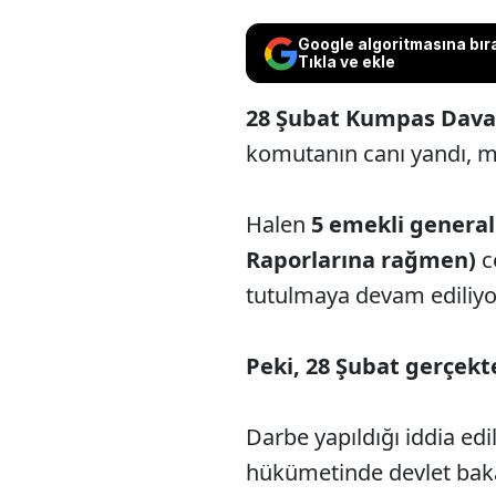
Google algoritmasına bır
Tıkla ve ekle
28 Şubat Kumpas Dava
komutanın canı yandı, mü
Halen
5 emekli general 
Raporlarına rağmen)
c
tutulmaya devam ediliyo
Peki, 28 Şubat gerçekt
Darbe yapıldığı iddia e
hükümetinde devlet bak