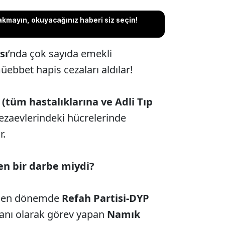
akmayın, okuyacağınız haberi siz seçin!
sı
’nda çok sayıda emekli
ebbet hapis cezaları aldılar!
(tüm hastalıklarına ve Adli Tıp
ezaevlerindeki hücrelerinde
r.
en bir darbe miydi?
dilen dönemde
Refah Partisi-DYP
anı olarak görev yapan
Namık