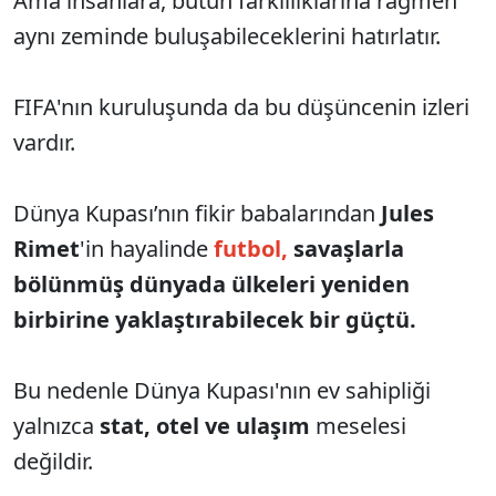
Ama insanlara, bütün farklılıklarına rağmen
aynı zeminde buluşabileceklerini hatırlatır.
FIFA'nın kuruluşunda da bu düşüncenin izleri
vardır.
Dünya Kupası’nın fikir babalarından
Jules
Rimet
'in hayalinde
futbol,
savaşlarla
bölünmüş dünyada ülkeleri yeniden
birbirine yaklaştırabilecek bir güçtü.
Bu nedenle Dünya Kupası'nın ev sahipliği
yalnızca
stat, otel ve ulaşım
meselesi
değildir.