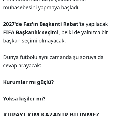
muhasebesini yapmaya başladı.
2027'de Fas'ın Başkenti Rabat'
ta yapılacak
FIFA Başkanlık seçimi,
belki de yalnızca bir
başkan seçimi olmayacak.
Dünya futbolu aynı zamanda şu soruya da
cevap arayacak:
Kurumlar mı güçlü?
Yoksa kişiler mi?
KUPAYI KİM KAZANIR BİLİNMEZ