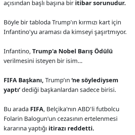
açısından başlı başına bir
itibar sorunudur.
Böyle bir tabloda Trump'ın kırmızı kart için
Infantino'yu araması da kimseyi şaşırtmıyor.
Infantino,
Trump'a Nobel Barış Ödülü
verilmesini isteyen bir isim…
FIFA Başkanı,
Trump’ın
‘ne
söylediysem
yaptı’
dediği başkanlardan sadece birisi.
Bu arada
FIFA
, Belçika'nın ABD'li futbolcu
Folarin Balogun'un cezasının ertelenmesi
kararına yaptığı
itirazı reddetti.