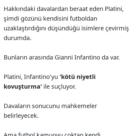
Hakkındaki davalardan beraat eden Platini,
şimdi gözünü kendisini futboldan
uzaklaştırdığını düşündüğü isimlere çevirmiş
durumda.
Bunların arasında Gianni Infantino da var.
Platini, Infantino'yu
'kötü niyetli
kovuşturma'
ile suçluyor.
Davaların sonucunu mahkemeler
belirleyecek.
Ama futbol kamuoyu çoktan kendi