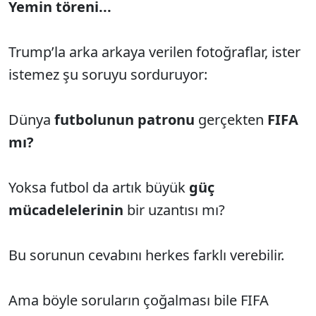
Yemin töreni...
Trump’la arka arkaya verilen fotoğraflar, ister
istemez şu soruyu sorduruyor:
Dünya
futbolunun patronu
gerçekten
FIFA
mı?
Yoksa futbol da artık büyük
güç
mücadelelerinin
bir uzantısı mı?
Bu sorunun cevabını herkes farklı verebilir.
Ama böyle soruların çoğalması bile FIFA