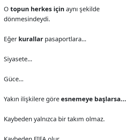
O
topun herkes için
aynı şekilde
dönmesindeydi.
Eğer
kurallar
pasaportlara...
Siyasete...
Güce...
Yakın ilişkilere göre
esnemeye başlarsa...
Kaybeden yalnızca bir takım olmaz.
Kaybeden FIFA olur.