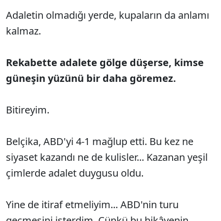
Adaletin olmadığı yerde, kupaların da anlamı
kalmaz.
Rekabette adalete gölge düşerse, kimse
güneşin yüzünü bir daha göremez.
Bitireyim.
Belçika, ABD'yi 4-1 mağlup etti. Bu kez ne
siyaset kazandı ne de kulisler... Kazanan yeşil
çimlerde adalet duygusu oldu.
Yine de itiraf etmeliyim... ABD'nin turu
geçmesini isterdim. Çünkü bu hikâyenin