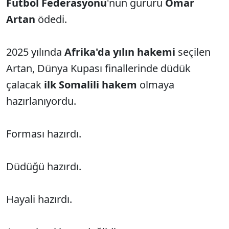
Futbol Federasyonu
'nun gururu
Omar
Artan
ödedi.
2025 yılında
Afrika'da yılın hakemi
seçilen
Artan, Dünya Kupası finallerinde düdük
çalacak
ilk Somalili hakem
olmaya
hazırlanıyordu.
Forması hazırdı.
Düdüğü hazırdı.
Hayali hazırdı.