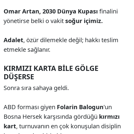
Omar Artan,
2030 Dünya Kupası
finalini
yönetirse belki o vakit
soğur içimiz.
Adalet
, özür dilemekle değil; hakkı teslim
etmekle sağlanır.
KIRMIZI KARTA
BİLE
GÖLGE
DÜŞERSE
Sonra sıra sahaya geldi.
ABD forması giyen
Folarin Balogun
'un
Bosna Hersek karşısında gördüğü
kırmızı
kart
, turnuvanın en çok konuşulan disiplin