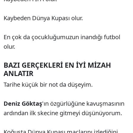
Kaybeden Dünya Kupası olur.
En çok da çocukluğumuzun inandığı futbol
olur.
BAZI GERÇEKLERİ EN İYİ MİZAH
ANLATIR
Tarihe küçük bir not da düşeyim.
Deniz Göktaş
'ın özgürlüğüne kavuşmasının
ardından ilk skecine gitmeyi düşünüyorum.
Koğuşta Dünya Kupası maçlarını izlediğini,