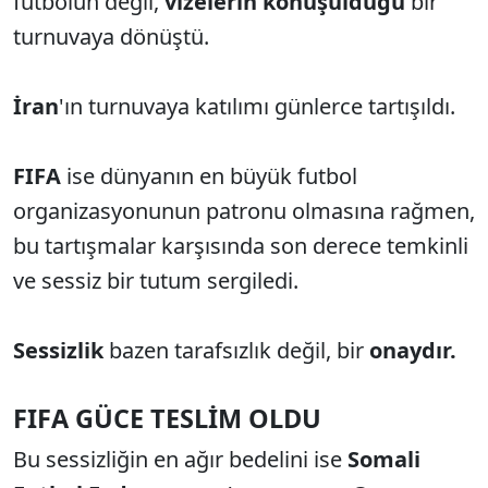
futbolun değil,
vizelerin konuşulduğu
bir
turnuvaya dönüştü.
İran
'ın turnuvaya katılımı günlerce tartışıldı.
FIFA
ise dünyanın en büyük futbol
organizasyonunun patronu olmasına rağmen,
bu tartışmalar karşısında son derece temkinli
ve sessiz bir tutum sergiledi.
Sessizlik
bazen tarafsızlık değil, bir
onaydır.
FIFA GÜCE TESLİM OLDU
Bu sessizliğin en ağır bedelini ise
Somali