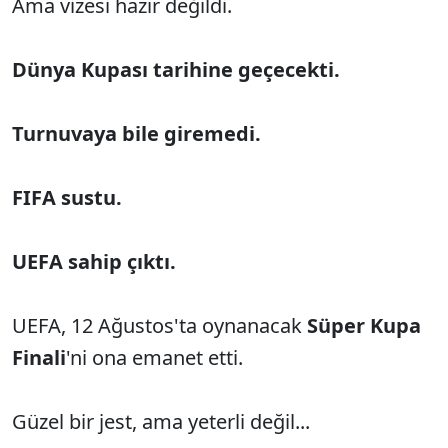
Ama vizesi hazır değildi.
Dünya Kupası tarihine geçecekti.
Turnuvaya bile giremedi.
FIFA sustu.
UEFA sahip çıktı.
UEFA, 12 Ağustos'ta oynanacak
Süper Kupa
Finali
'ni ona emanet etti.
Güzel bir jest, ama yeterli değil...