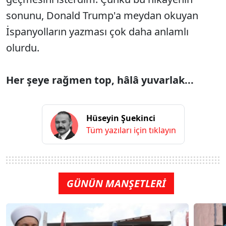
sonunu, Donald Trump'a meydan okuyan
İspanyolların yazması çok daha anlamlı
olurdu.
Her şeye rağmen top, hâlâ yuvarlak...
Hüseyin Şuekinci
Tüm yazıları için tıklayın
GÜNÜN MANŞETLERİ