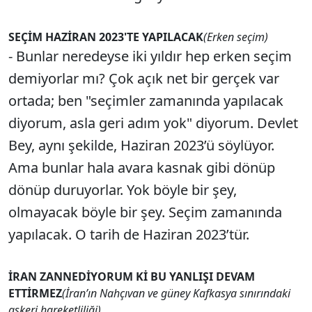
SEÇİM HAZİRAN 2023'TE YAPILACAK
(Erken seçim)
- Bunlar neredeyse iki yıldır hep erken seçim
demiyorlar mı? Çok açık net bir gerçek var
ortada; ben "seçimler zamanında yapılacak
diyorum, asla geri adım yok" diyorum. Devlet
Bey, aynı şekilde, Haziran 2023’ü söylüyor.
Ama bunlar hala avara kasnak gibi dönüp
dönüp duruyorlar. Yok böyle bir şey,
olmayacak böyle bir şey. Seçim zamanında
yapılacak. O tarih de Haziran 2023’tür.
İRAN ZANNEDİYORUM Kİ BU YANLIŞI DEVAM
ETTİRMEZ
(İran’ın Nahçıvan ve güney Kafkasya sınırındaki
askeri hareketliliği)