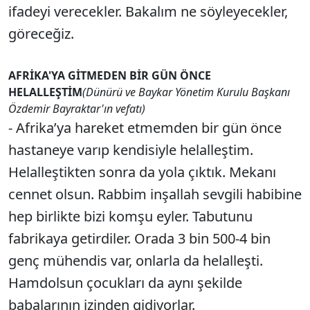
ifadeyi verecekler. Bakalım ne söyleyecekler,
göreceğiz.
AFRİKA'YA GİTMEDEN BİR GÜN ÖNCE
HELALLEŞTİM
(Dünürü ve Baykar Yönetim Kurulu Başkanı
Özdemir Bayraktar'ın vefatı)
- Afrika’ya hareket etmemden bir gün önce
hastaneye varıp kendisiyle helalleştim.
Helalleştikten sonra da yola çıktık. Mekanı
cennet olsun. Rabbim inşallah sevgili habibine
hep birlikte bizi komşu eyler. Tabutunu
fabrikaya getirdiler. Orada 3 bin 500-4 bin
genç mühendis var, onlarla da helalleşti.
Hamdolsun çocukları da aynı şekilde
babalarının izinden gidiyorlar.