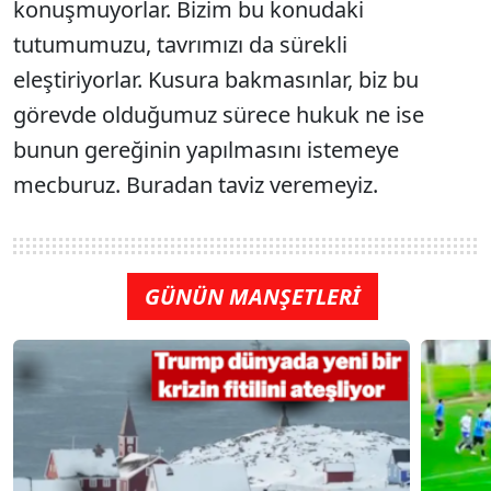
konuşmuyorlar. Bizim bu konudaki
tutumumuzu, tavrımızı da sürekli
eleştiriyorlar. Kusura bakmasınlar, biz bu
görevde olduğumuz sürece hukuk ne ise
bunun gereğinin yapılmasını istemeye
mecburuz. Buradan taviz veremeyiz.
GÜNÜN MANŞETLERİ