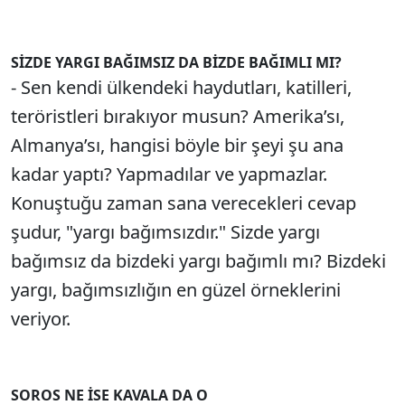
SİZDE YARGI BAĞIMSIZ DA BİZDE BAĞIMLI MI?
- Sen kendi ülkendeki haydutları, katilleri,
teröristleri bırakıyor musun? Amerika’sı,
Almanya’sı, hangisi böyle bir şeyi şu ana
kadar yaptı? Yapmadılar ve yapmazlar.
Konuştuğu zaman sana verecekleri cevap
şudur, "yargı bağımsızdır." Sizde yargı
bağımsız da bizdeki yargı bağımlı mı? Bizdeki
yargı, bağımsızlığın en güzel örneklerini
veriyor.
SOROS NE İSE KAVALA DA O