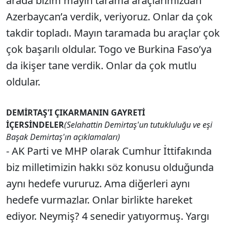
arada bizim mayın tarama araçlarımızdan
Azerbaycan’a verdik, veriyoruz. Onlar da çok
takdir topladı. Mayın taramada bu araçlar çok
çok başarılı oldular. Togo ve Burkina Faso’ya
da ikişer tane verdik. Onlar da çok mutlu
oldular.
DEMİRTAŞ'I ÇIKARMANIN GAYRETİ
İÇERSİNDELER
(Selahattin Demirtaş'un tutukluluğu ve eşi
Başak Demirtaş'ın açıklamaları)
- AK Parti ve MHP olarak Cumhur İttifakında
biz milletimizin hakkı söz konusu olduğunda
aynı hedefe vururuz. Ama diğerleri aynı
hedefe vurmazlar. Onlar birlikte hareket
ediyor. Neymiş? 4 senedir yatıyormuş. Yargı