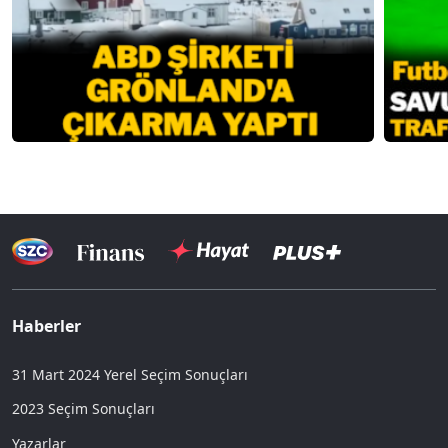
Haberler
31 Mart 2024 Yerel Seçim Sonuçları
2023 Seçim Sonuçları
Yazarlar