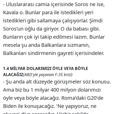
- Uluslararası camia içerisinde Soros ne ise,
Kavala o. Bunlar para ile istedikleri yeri
istedikleri gibi sallamaya çalışıyorlar. Şimdi
Soros’un oğlu da giriyor. O da babası gibi.
Bunların çok iyi takip edilmesi lazım. Bunlar
mesela şu anda Balkanlara sızmanın,
Balkanları sindirmenin gayreti içerisindeler.
1.4 MİLYAR DOLARIMIZI ÖYLE VEYA BÖYLE
ALACAĞIZ
(ABD'yle yaşanan F-35 krizi)
- Şu anda alt düzeyde görüşmeler söz konusu.
Ama biz bu 1 milyar 400 milyon dolarımızı
öyle veya böyle alacağız. Roma’daki G20'de
Biden ile konuşacağız. 'Ne yapıyoruz, ne