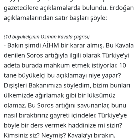
gazetecilere açıklamalarda bulundu. Erdoğan
açıklamalarından satır başları şöyle:
(10 büyükelçinin Osman Kavala çağrısı)
- Bakın şimdi AİHM bir karar almış. Bu Kavala
denilen Soros artığıyla ilgili olarak Türkiye’yi
adeta burada mahkum etmek istiyorlar. 10
tane büyükelçi bu açıklamayı niye yapar?
Dışişleri Bakanımıza söyledim, bizim bunları
ülkemizde ağırlamak gibi bir lüksümüz
olamaz. Bu Soros artığını savunanlar, bunu
nasıl bıraktırırız gayreti içindeler. Türkiye’ye
böyle bir ders vermek haddinize mi sizin?
Kimsiniz siz? Neymiş? Kavala’yı bırakın.