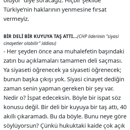
oluyor' diye soracağız. Hiçbir şekilde
Türkiye’nin haklarının yenmesine fırsat
vermeyiz.
BİR DELİ BİR KUYUYA TAŞ ATTI...
(CHP liderinin "siyasi
cinayetler olabilir" iddiası)
- Her şeyden önce ana muhalefetin başındaki
zatın bu açıklamaları tamamen deli saçması.
Ya siyaseti öğrenecek ya siyaseti öğrenecek;
bunun başka çıkışı yok. Siyasi cinayet dediğin
zaman senin yapman gereken bir şey var.
Nedir o? İspat edeceksin. Böyle bir ispat söz
konusu değil. Bir deli bir kuyuya bir taş attı, 40
akıllı çıkaramadı. Bu da böyle. Bunu neye göre
söylüyorsun? Çünkü hukuktaki kaide çok açık