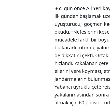
365 gün önce Ali Yerilkay
ilk günden başlamak üze
uyuşturucu, göçmen kaça
okudu. “Nefeslerini kese
mücadele farklı bir boyu
bu kararlı tutumu, yalnız
de dikkatini çekti. Ortak 
hızlandı. Yakalanan çete l
ellerini yere koyması, etr
jandarmaların bulunması
Yabancı uyruklu çete reis
yakalanmasından sonra ia
almak için 60 polisin Tür