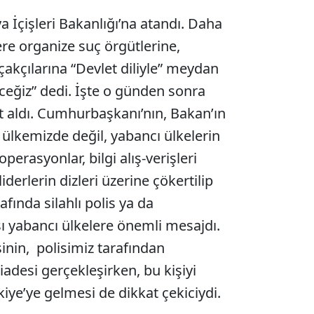
a İçişleri Bakanlığı’na atandı. Daha
re organize suç örgütlerine,
kçılarına “Devlet diliyle” meydan
ceğiz” dedi. İşte o günden sonra
t aldı. Cumhurbaşkanı’nın, Bakan’ın
 ülkemizde değil, yabancı ülkelerin
operasyonlar, bilgi alış-verişleri
iderlerin dizleri üzerine çökertilip
afında silahlı polis ya da
 yabancı ülkelere önemli mesajdı.
inin, polisimiz tarafından
desi gerçekleşirken, bu kişiyi
kiye’ye gelmesi de dikkat çekiciydi.