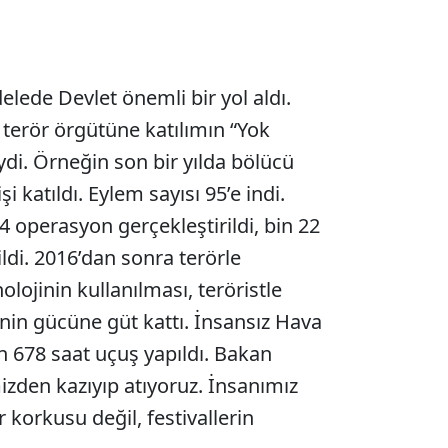
elede Devlet önemli bir yol aldı.
terör örgütüne katılımın “Yok
di. Örneğin son bir yılda bölücü
i katıldı. Eylem sayısı 95’e indi.
4 operasyon gerçekleştirildi, bin 22
rildi. 2016’dan sonra terörle
ojinin kullanılması, teröristle
nin gücüne güt kattı. İnsansız Hava
bin 678 saat uçuş yapıldı. Bakan
izden kazıyıp atıyoruz. İnsanımız
 korkusu değil, festivallerin