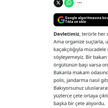
Google algoritmasına bır
Tıkla ve ekle
Devletimiz
, terörle her
Ama organize suçlarla, 
kaçakçılığıyla mücadele 
söyleyemeyiz. Bir bakan 
örgütünün başı varsa on
Bakanla makam odasında 
polis, jandarma nasıl git
Bakıyorsunuz uluslararas
yüzlerce çete ortaya çıkt
başka bir çete alıyordu.