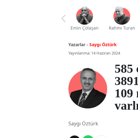
Emin Çölaşan
Rahmi Turan
Yazarlar -
Saygı Öztürk
Yayınlanma: 14 Haziran 2024
585 
3891
109 
varl
Saygı Öztürk