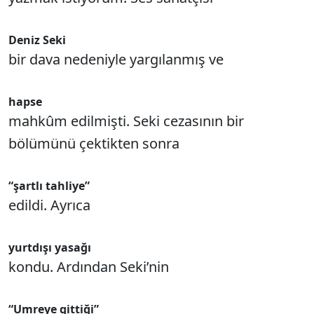
Deniz Seki
bir dava nedeniyle yargılanmış ve
hapse
mahkûm edilmişti. Seki cezasının bir
bölümünü çektikten sonra
“şartlı tahliye”
edildi. Ayrıca
yurtdışı yasağı
kondu. Ardından Seki’nin
“Umreye gittiği”