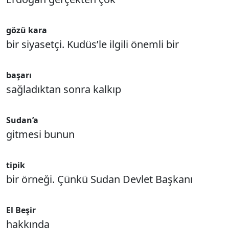
gözü kara
bir siyasetçi. Kudüs’le ilgili önemli bir
başarı
sağladıktan sonra kalkıp
Sudan’a
gitmesi bunun
tipik
bir örneği. Çünkü Sudan Devlet Başkanı
El Beşir
hakkında