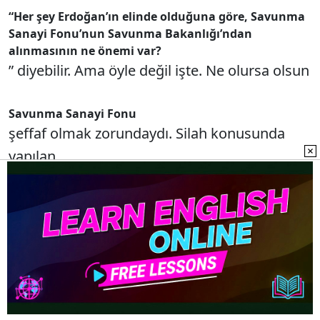
“Her şey Erdoğan’ın elinde olduğuna göre, Savunma
Sanayi Fonu’nun Savunma Bakanlığı’ndan
alınmasının ne önemi var?
” diyebilir. Ama öyle değil işte. Ne olursa olsun
Savunma Sanayi Fonu
şeffaf olmak zorundaydı. Silah konusunda
yapılan
pazarlıklar
en azından
Meclis denetimine
açıktı. Oysa şimdi