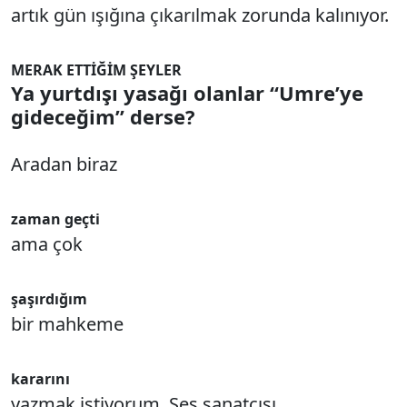
artık gün ışığına çıkarılmak zorunda kalınıyor.
MERAK ETTİĞİM ŞEYLER
Ya yurtdışı yasağı olanlar “Umre’ye
gideceğim” derse?
Aradan biraz
zaman geçti
ama çok
şaşırdığım
bir mahkeme
kararını
yazmak istiyorum. Ses sanatçısı