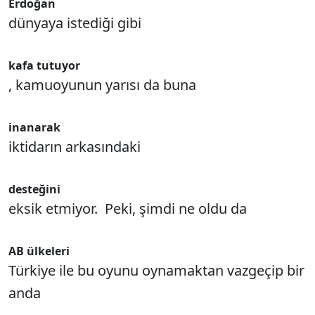
Erdoğan
dünyaya istediği gibi
kafa tutuyor
, kamuoyunun yarısı da buna
inanarak
iktidarın arkasındaki
desteğini
eksik etmiyor. Peki, şimdi ne oldu da
AB ülkeleri
Türkiye ile bu oyunu oynamaktan vazgeçip bir
anda