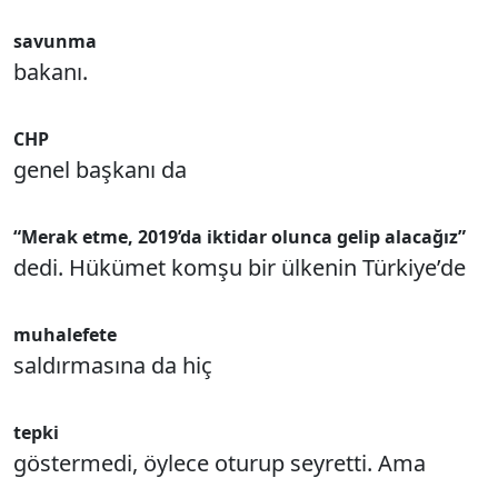
savunma
bakanı.
CHP
genel başkanı da
“Merak etme, 2019’da iktidar olunca gelip alacağız”
dedi. Hükümet komşu bir ülkenin Türkiye’de
muhalefete
saldırmasına da hiç
tepki
göstermedi, öylece oturup seyretti. Ama