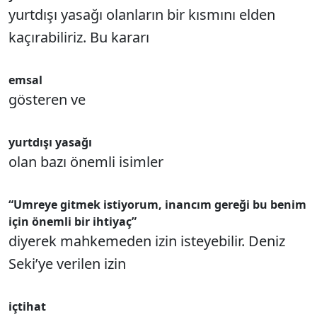
yurtdışı yasağı olanların bir kısmını elden
kaçırabiliriz. Bu kararı
emsal
gösteren ve
yurtdışı yasağı
olan bazı önemli isimler
“Umreye gitmek istiyorum, inancım gereği bu benim
için önemli bir ihtiyaç”
diyerek mahkemeden izin isteyebilir. Deniz
Seki’ye verilen izin
içtihat