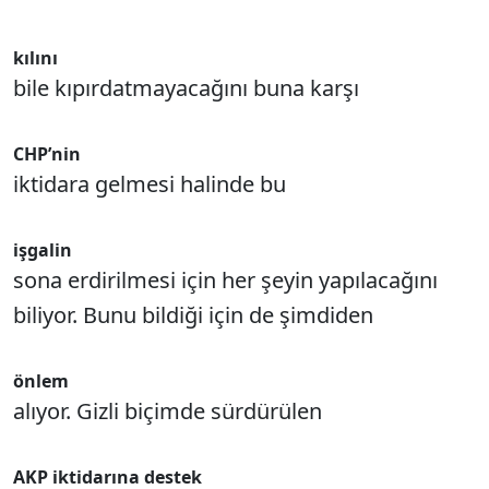
kılını
bile kıpırdatmayacağını buna karşı
CHP’nin
iktidara gelmesi halinde bu
işgalin
sona erdirilmesi için her şeyin yapılacağını
biliyor. Bunu bildiği için de şimdiden
önlem
alıyor. Gizli biçimde sürdürülen
AKP iktidarına destek