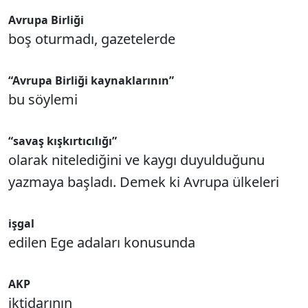
Avrupa Birliği
boş oturmadı, gazetelerde
“Avrupa Birliği kaynaklarının”
bu söylemi
“savaş kışkırtıcılığı”
olarak nitelediğini ve kaygı duyulduğunu
yazmaya başladı. Demek ki Avrupa ülkeleri
işgal
edilen Ege adaları konusunda
AKP
iktidarının