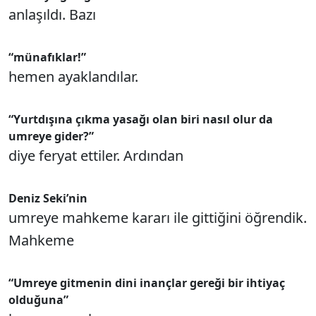
anlaşıldı. Bazı
“münafıklar!”
hemen ayaklandılar.
“Yurtdışına çıkma yasağı olan biri nasıl olur da
umreye gider?”
diye feryat ettiler. Ardından
Deniz Seki’nin
umreye mahkeme kararı ile gittiğini öğrendik.
Mahkeme
“Umreye gitmenin dini inançlar gereği bir ihtiyaç
olduğuna”