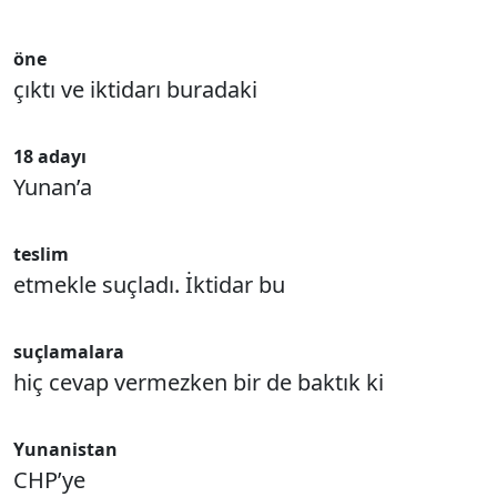
öne
çıktı ve iktidarı buradaki
18 adayı
Yunan’a
teslim
etmekle suçladı. İktidar bu
suçlamalara
hiç cevap vermezken bir de baktık ki
Yunanistan
CHP’ye