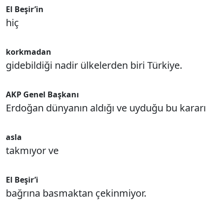
El Beşir’in
hiç
korkmadan
gidebildiği nadir ülkelerden biri Türkiye.
AKP Genel Başkanı
Erdoğan dünyanın aldığı ve uyduğu bu kararı
asla
takmıyor ve
El Beşir’i
bağrına basmaktan çekinmiyor.