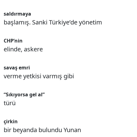
saldırmaya
başlamış. Sanki Türkiye’de yönetim
CHP’nin
elinde, askere
savaş emri
verme yetkisi varmış gibi
“Sıkıyorsa gel al”
türü
çirkin
bir beyanda bulundu Yunan