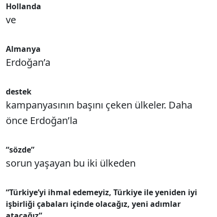
Hollanda
ve
Almanya
Erdoğan’a
destek
kampanyasının başını çeken ülkeler. Daha
önce Erdoğan’la
“sözde”
sorun yaşayan bu iki ülkeden
“Türkiye’yi ihmal edemeyiz, Türkiye ile yeniden iyi
işbirliği çabaları içinde olacağız, yeni adımlar
atacağız”