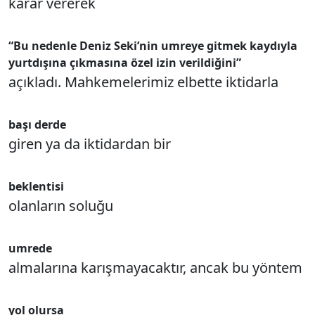
karar vererek
“Bu nedenle Deniz Seki’nin umreye gitmek kaydıyla
yurtdışına çıkmasına özel izin verildiğini”
açıkladı. Mahkemelerimiz elbette iktidarla
başı derde
giren ya da iktidardan bir
beklentisi
olanların soluğu
umrede
almalarına karışmayacaktır, ancak bu yöntem
yol olursa