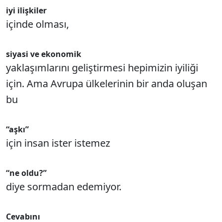
iyi ilişkiler
içinde olması,
siyasi ve ekonomik
yaklaşımlarını geliştirmesi hepimizin iyiliği
için. Ama Avrupa ülkelerinin bir anda oluşan
bu
“aşkı”
için insan ister istemez
“ne oldu?”
diye sormadan edemiyor.
Cevabını