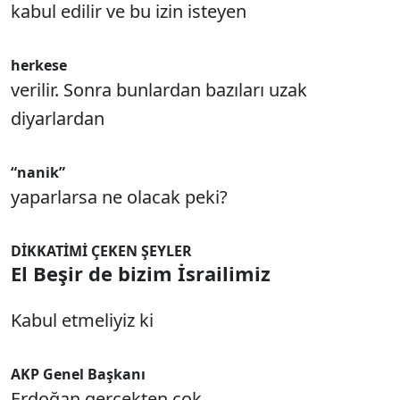
kabul edilir ve bu izin isteyen
herkese
verilir. Sonra bunlardan bazıları uzak
diyarlardan
“nanik”
yaparlarsa ne olacak peki?
DİKKATİMİ ÇEKEN ŞEYLER
El Beşir de bizim İsrailimiz
Kabul etmeliyiz ki
AKP Genel Başkanı
Erdoğan gerçekten çok