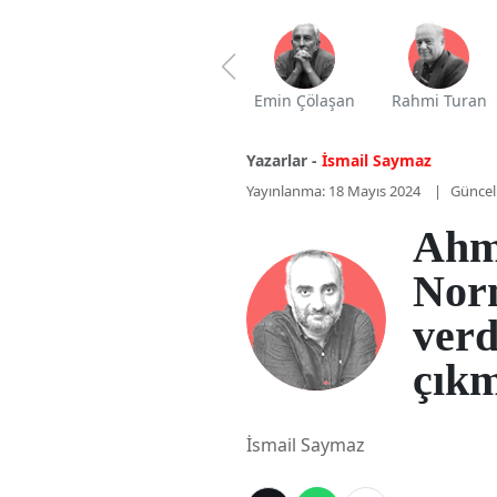
Emin Çölaşan
Rahmi Turan
Yazarlar -
İsmail Saymaz
Yayınlanma: 18 Mayıs 2024
Güncel
Ahm
Nor
verd
çık
İsmail Saymaz