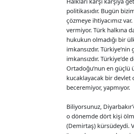
Halkları karşı karşıya ge
politikasıdır. Bugün bizi
çözmeye ihtiyacımız var.
vermiyor. Türk halkına d
hukukun olmadığı bir ül
imkansızdır. Türkiye’nin 
imkansızdır. Türkiye’de
Ortadoğu’nun en güçlü ü
kucaklayacak bir devlet
beceremiyor, yapmıyor.
Biliyorsunuz, Diyarbakır’
o dönemde dört kişi ölm
(Demirtaş) kürsüdeydi. 