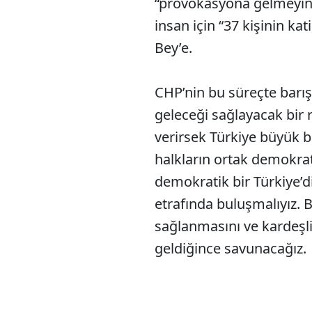
“provokasyona gelmeyin,
insan için “37 kişinin kati
Bey’e.
CHP’nin bu süreçte barışı
geleceği sağlayacak bir 
verirsek Türkiye büyük bi
halkların ortak demokra
demokratik bir Türkiye’d
etrafında buluşmalıyız. 
sağlanmasını ve kardeşl
geldiğince savunacağız.