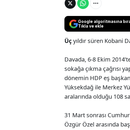
Google algoritmasına bır
Tıkla ve ekle
Üç
yıldır süren Kobani D
Davada, 6-8 Ekim 2014’te
sokağa çıkma çağrısı yap
dönemin HDP eş başkanla
Yüksekdağ ile Merkez Yü
aralarında olduğu 108 sa
31 Mart sonrası Cumhur
Özgür Özel arasında b