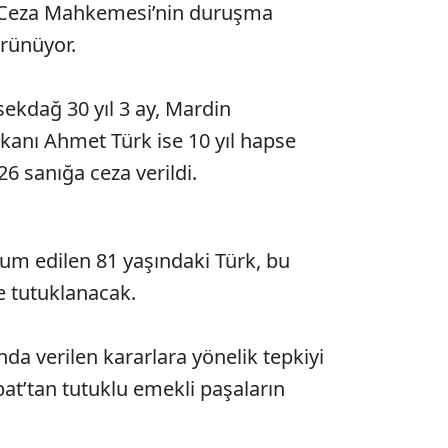
r Ceza Mahkemesi’nin duruşma
rünüyor.
ekdağ 30 yıl 3 ay, Mardin
kanı Ahmet Türk ise 10 yıl hapse
 sanığa ceza verildi.
m edilen 81 yaşındaki Türk, bu
de tutuklanacak.
da verilen kararlara yönelik tepkiyi
at’tan tutuklu emekli paşaların