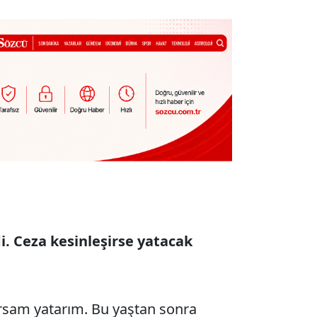
di. Ceza kesinleşirse yatacak
rsam yatarım. Bu yaştan sonra