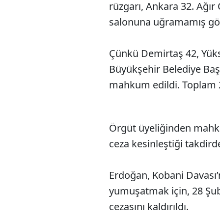
rüzgarı, Ankara 32. Ağı
salonuna uğramamış gö
Çünkü Demirtaş 42, Yüks
Büyükşehir Belediye Baş
mahkum edildi. Toplam 26
Örgüt üyeliğinden mahku
ceza kesinleştiği takdir
Erdoğan, Kobani Davası’n
yumuşatmak için, 28 Şub
cezasını kaldırıldı.