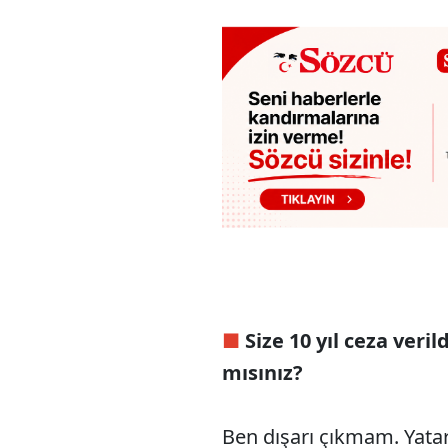
■
Size 10 yıl ceza veril
mısınız?
Ben dışarı çıkmam. Yata