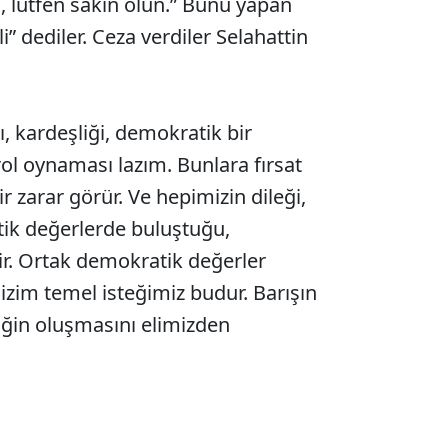
 lütfen sakin olun.” Bunu yapan
li” dediler. Ceza verdiler Selahattin
, kardeşliği, demokratik bir
rol oynaması lazım. Bunlara fırsat
r zarar görür. Ve hepimizin dileği,
tik değerlerde buluştuğu,
ir. Ortak demokratik değerler
Bizim temel isteğimiz budur. Barışın
iğin oluşmasını elimizden