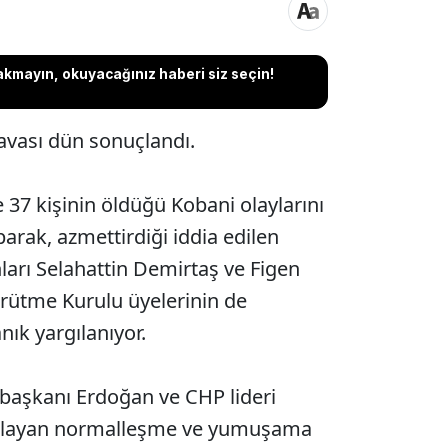
akmayın, okuyacağınız haberi siz seçin!
avası dün sonuçlandı.
 37 kişinin öldüğü Kobani olaylarını
arak, azmettirdiği iddia edilen
rı Selahattin Demirtaş ve Figen
rütme Kurulu üyelerinin de
nık yargılanıyor.
başkanı Erdoğan ve CHP lideri
aşlayan normalleşme ve yumuşama