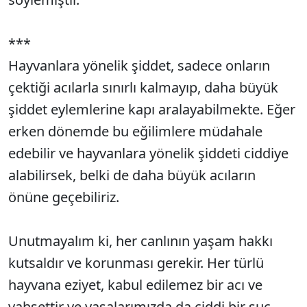
***
Hayvanlara yönelik şiddet, sadece onların
çektiği acılarla sınırlı kalmayıp, daha büyük
şiddet eylemlerine kapı aralayabilmekte. Eğer
erken dönemde bu eğilimlere müdahale
edebilir ve hayvanlara yönelik şiddeti ciddiye
alabilirsek, belki de daha büyük acıların
önüne geçebiliriz.
Unutmayalım ki, her canlının yaşam hakkı
kutsaldır ve korunması gerekir. Her türlü
hayvana eziyet, kabul edilemez bir acı ve
vahşettir ve yasalarımızda da ciddi bir suç