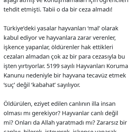
tehdit etmişti. Tabii o da bir ceza almadı!
Türkiye’deki yasalar hayvanları ‘mal’ olarak
kabul ediyor ve hayvanlara zarar verenler,
işkence yapanlar, öldürenler hak ettikleri
cezaları almadan çok az bir para cezasıyla bu
işten yırtıyorlar. 5199 sayılı Hayvanları Koruma
Kanunu nedeniyle bir hayvana tecavüz etmek
‘suç’ değil ‘kabahat’ sayılıyor.
Öldürülen, eziyet edilen canlının illa insan
olması mı gerekiyor? Hayvanlar canlı değil
mi? Onları da Allah yaratmadı mı? Zararsız bir
canlıyı, bilerek, isteyerek, işkence yaparak