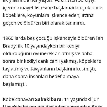
içeren cinayet listesine başlamadan çok önce
köpeklere, koyunlara işkence eden, ırzına
geçen ve öldüren biri olarak tanınırdı.
1960'larda beş çocuğu işkenceyle öldüren Ian
Brady, ilk 10 yaşındayken bir kediyi
öldürdüğünü övünerek anlatmış ve daha
sonra bir kediyi canlı canlı yakmış, köpeklere
taş atmış ve tavşanların başlarını kesmişti,
daha sonra insanları hedef almaya
başlamıştı.
Kobe canavarı
Sakakibara
, 11 yaşındaki Jun
Hase’nin başını gövdesinden ayırmadan önce,