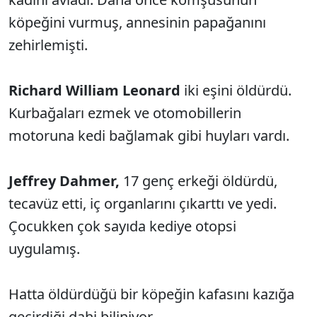
köpeğini vurmuş, annesinin papağanını
zehirlemişti.
Richard William Leonard
iki eşini öldürdü.
Kurbağaları ezmek ve otomobillerin
motoruna kedi bağlamak gibi huyları vardı.
Jeffrey Dahmer,
17 genç erkeği öldürdü,
tecavüz etti, iç organlarını çıkarttı ve yedi.
Çocukken çok sayıda kediye otopsi
uygulamış.
Hatta öldürdüğü bir köpeğin kafasını kazığa
geçirdiği dahi biliniyor.