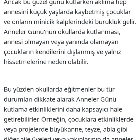
Ancak bu güzel günü kutlarken aklıma hep
annesini küçük yaşlarda kaybetmiş çocuklar
ve onların minicik kalplerindeki burukluk gelir.
Anneler Günü'nün okullarda kutlanması,
annesi olmayan veya yanında olamayan
çocukların kendilerini dışlanmış ve yalnız
hissetmelerine neden olabilir.
Bu yüzden okullarda eğitmenler bu tür
durumları dikkate alarak Anneler Günü
kutlama etkinliklerini daha kapsayıcı hale
getirebilirler. Örneğin, çocuklara etkinliklerde
veya projelerde büyükanne, teyze, abla gibi
diğer aile üyeleri veya yakınlarının da anneler