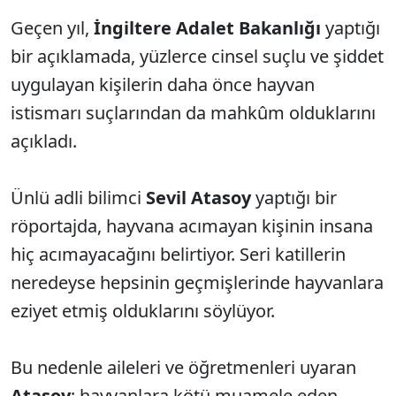
Geçen yıl,
İngiltere Adalet Bakanlığı
yaptığı
bir açıklamada, yüzlerce cinsel suçlu ve şiddet
uygulayan kişilerin daha önce hayvan
istismarı suçlarından da mahkûm olduklarını
açıkladı.
Ünlü adli bilimci
Sevil Atasoy
yaptığı bir
röportajda, hayvana acımayan kişinin insana
hiç acımayacağını belirtiyor. Seri katillerin
neredeyse hepsinin geçmişlerinde hayvanlara
eziyet etmiş olduklarını söylüyor.
Bu nedenle aileleri ve öğretmenleri uyaran
Atasoy
; hayvanlara kötü muamele eden,