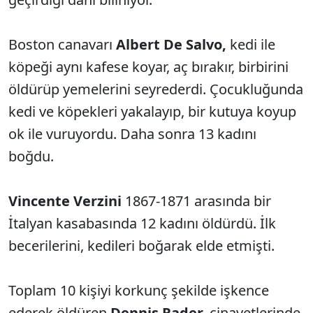
Boston canavarı
Albert De Salvo,
kedi ile
köpeği aynı kafese koyar, aç bırakır, birbirini
öldürüp yemelerini seyrederdi. Çocukluğunda
kedi ve köpekleri yakalayıp, bir kutuya koyup
ok ile vuruyordu. Daha sonra 13 kadını
boğdu.
Vincente Verzini
1867-1871 arasında bir
İtalyan kasabasında 12 kadını öldürdü. İlk
becerilerini, kedileri boğarak elde etmişti.
Toplam 10 kişiyi korkunç şekilde işkence
ederek öldüren
Dennis Rader,
cinayetlerinde