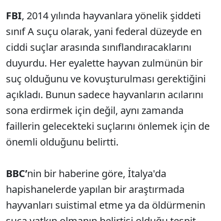
FBI
, 2014 yılında hayvanlara yönelik şiddeti
sınıf A suçu olarak, yani federal düzeyde en
ciddi suçlar arasında sınıflandıracaklarını
duyurdu. Her eyalette hayvan zulmünün bir
suç olduğunu ve kovuşturulması gerektiğini
açıkladı. Bunun sadece hayvanların acılarını
sona erdirmek için değil, aynı zamanda
faillerin gelecekteki suçlarını önlemek için de
önemli olduğunu belirtti.
BBC’
nin
bir haberine göre, İtalya'da
hapishanelerde yapılan bir araştırmada
hayvanları suistimal etme ya da öldürmenin
suça yatkın olmanın belirtisi olduğu tespit