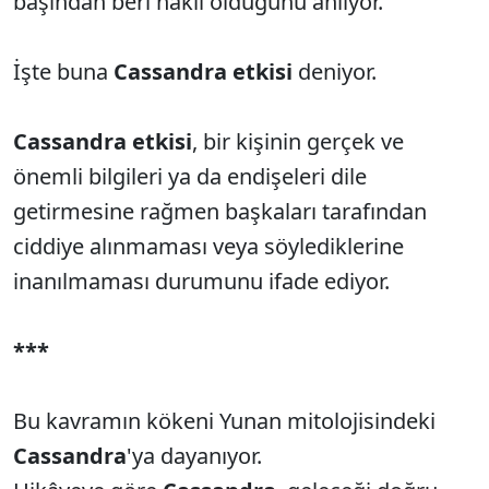
başından beri haklı olduğunu anlıyor.
İşte buna
Cassandra etkisi
deniyor.
Cassandra etkisi
, bir kişinin gerçek ve
önemli bilgileri ya da endişeleri dile
getirmesine rağmen başkaları tarafından
ciddiye alınmaması veya söylediklerine
inanılmaması durumunu ifade ediyor.
***
Bu kavramın kökeni Yunan mitolojisindeki
Cassandra
'ya dayanıyor.