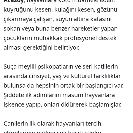
kuyruğunu kesen, kulağını kesen, gözünü
çıkarmaya çalışan, suyun altına kafasını
sokan veya buna benzer hareketler yapan
çocukların muhakkak profesyonel destek
alması gerektiğini belirtiyor.
Suça meyilli psikopatların ve seri katillerin
arasında cinsiyet, yaş ve kültürel farklılıklar
bulunsa da hepsinin ortak bir başlangıcı var.
Şiddete ilk adımlarını masum hayvanlara
işkence yapıp, onları öldürerek başlamışlar.
Canilerin ilk olarak hayvanları tercih
etmelerinin nedeni çok basit; çünkü