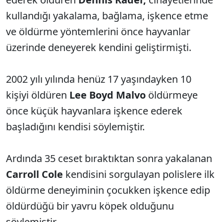
kullandığı yakalama, bağlama, işkence etme
ve öldürme yöntemlerini önce hayvanlar
üzerinde deneyerek kendini geliştirmişti.
2002 yılı yılında henüz 17 yaşındayken 10
kişiyi öldüren
Lee Boyd Malvo
öldürmeye
önce küçük hayvanlara işkence ederek
başladığını kendisi söylemiştir.
Ardında 35 ceset bıraktıktan sonra yakalanan
Carroll Cole
kendisini sorgulayan polislere ilk
öldürme deneyiminin çocukken işkence edip
öldürdüğü bir yavru köpek olduğunu
söylemiştir.