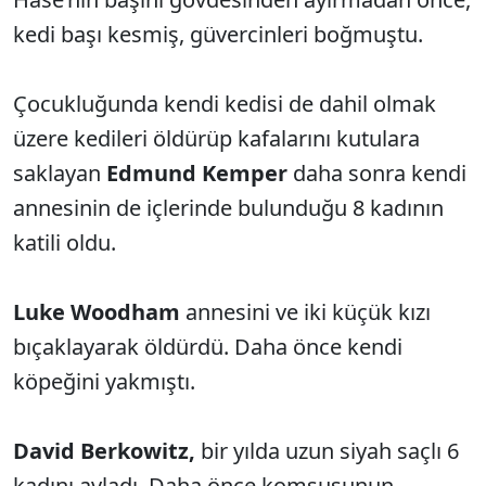
kedi başı kesmiş, güvercinleri boğmuştu.
Çocukluğunda kendi kedisi de dahil olmak
üzere kedileri öldürüp kafalarını kutulara
saklayan
Edmund Kemper
daha sonra kendi
annesinin de içlerinde bulunduğu 8 kadının
katili oldu.
Luke Woodham
annesini ve iki küçük kızı
bıçaklayarak öldürdü. Daha önce kendi
köpeğini yakmıştı.
David Berkowitz,
bir yılda uzun siyah saçlı 6
kadını avladı. Daha önce komşusunun