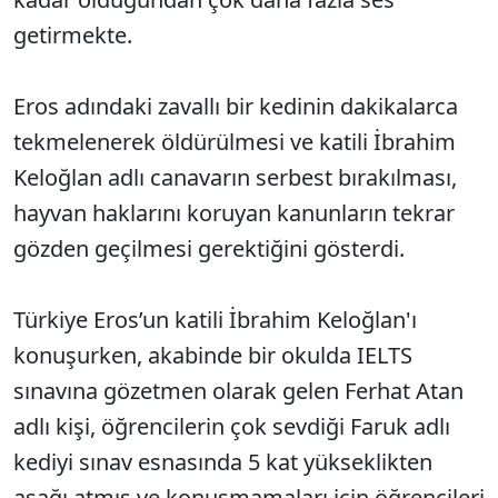
getirmekte.
Eros adındaki zavallı bir kedinin dakikalarca
tekmelenerek öldürülmesi ve katili İbrahim
Keloğlan adlı canavarın serbest bırakılması,
hayvan haklarını koruyan kanunların tekrar
gözden geçilmesi gerektiğini gösterdi.
Türkiye Eros’un katili İbrahim Keloğlan'ı
konuşurken, akabinde bir okulda IELTS
sınavına gözetmen olarak gelen Ferhat Atan
adlı kişi, öğrencilerin çok sevdiği Faruk adlı
kediyi sınav esnasında 5 kat yükseklikten
aşağı atmış ve konuşmamaları için öğrencileri