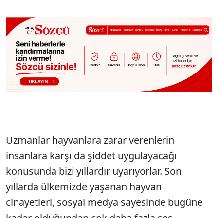
Uzmanlar hayvanlara zarar verenlerin
insanlara karşı da şiddet uygulayacağı
konusunda bizi yıllardır uyarıyorlar. Son
yıllarda ülkemizde yaşanan hayvan
cinayetleri, sosyal medya sayesinde bugüne
kadar olduğundan çok daha fazla ses