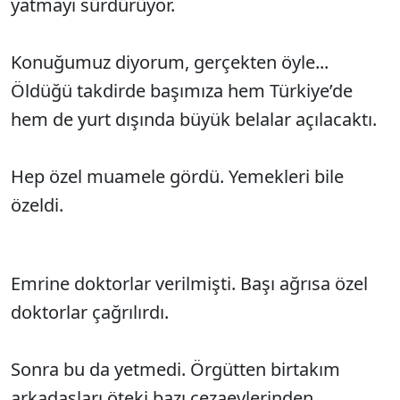
yatmayı sürdürüyor.
Konuğumuz diyorum, gerçekten öyle...
Öldüğü takdirde başımıza hem Türkiye’de
hem de yurt dışında büyük belalar açılacaktı.
Hep özel muamele gördü. Yemekleri bile
özeldi.
Emrine doktorlar verilmişti. Başı ağrısa özel
doktorlar çağrılırdı.
Sonra bu da yetmedi. Örgütten birtakım
arkadaşları öteki bazı cezaevlerinden