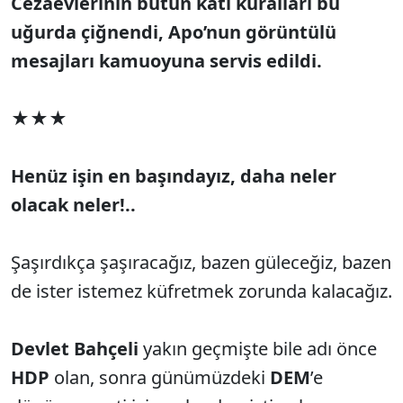
Cezaevlerinin bütün katı kuralları bu
uğurda çiğnendi, Apo’nun görüntülü
mesajları kamuoyuna servis edildi.
★★★
Henüz işin en başındayız, daha neler
olacak neler!..
Şaşırdıkça şaşıracağız, bazen güleceğiz, bazen
de ister istemez küfretmek zorunda kalacağız.
Devlet Bahçeli
yakın geçmişte bile adı önce
HDP
olan, sonra günümüzdeki
DEM
’e