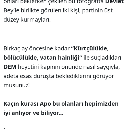
onları beklerken çekilen bu fotoğrafta
Devlet
Bey’le birlikte görülen iki kişi, partinin üst
düzey kurmayları.
Birkaç ay öncesine kadar
“Kürtçülükle,