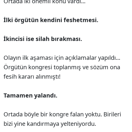
Ortada iki önemli konu vardı...
İlki örgütün kendini feshetmesi.
İkincisi ise silah bırakması.
Olayın ilk aşaması için açıklamalar yapıldı...
Örgütün kongresi toplanmış ve sözüm ona
fesih kararı alınmıştı!
Tamamen yalandı.
Ortada böyle bir kongre falan yoktu. Birileri
bizi yine kandırmaya yelteniyordu.