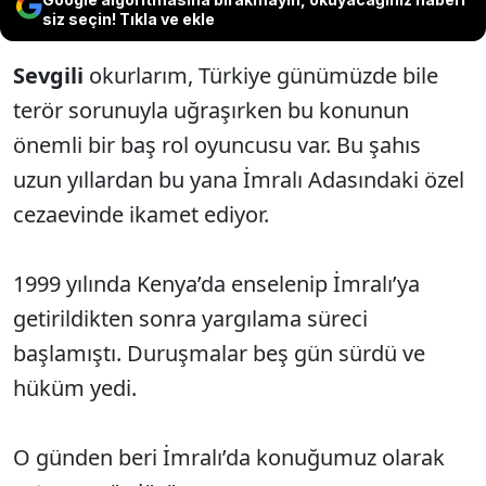
siz seçin! Tıkla ve ekle
Sevgili
okurlarım, Türkiye günümüzde bile
terör sorunuyla uğraşırken bu konunun
önemli bir baş rol oyuncusu var. Bu şahıs
uzun yıllardan bu yana İmralı Adasındaki özel
cezaevinde ikamet ediyor.
1999 yılında Kenya’da enselenip İmralı’ya
getirildikten sonra yargılama süreci
başlamıştı. Duruşmalar beş gün sürdü ve
hüküm yedi.
O günden beri İmralı’da konuğumuz olarak