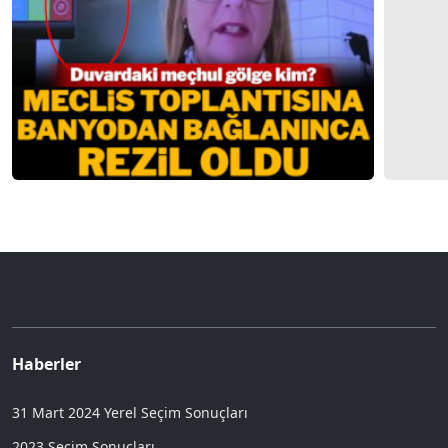
Tüm yazıları için tıklayın
GÜNÜN MANŞETLERİ