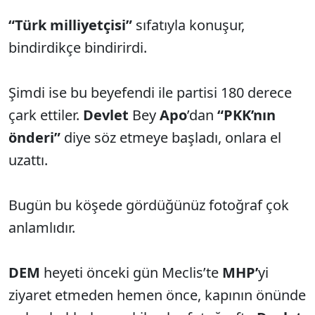
“Türk milliyetçisi”
sıfatıyla konuşur,
bindirdikçe bindirirdi.
Şimdi ise bu beyefendi ile partisi 180 derece
çark ettiler.
Devlet
Bey
Apo
’dan
“PKK’nın
önderi”
diye söz etmeye başladı, onlara el
uzattı.
Bugün bu köşede gördüğünüz fotoğraf çok
anlamlıdır.
DEM
heyeti önceki gün Meclis’te
MHP’
yi
ziyaret etmeden hemen önce, kapının önünde