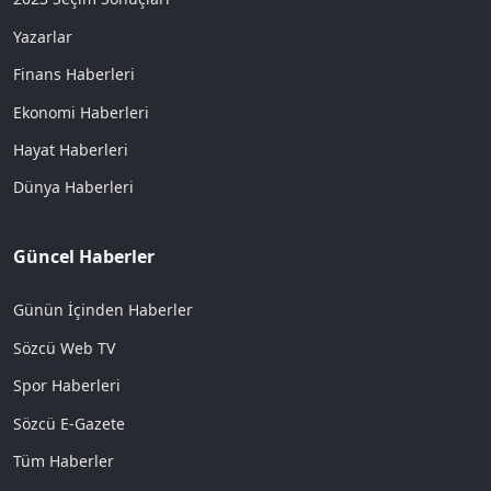
Haberler -
Yazarlar
Gaziler ve sorumsuzluk