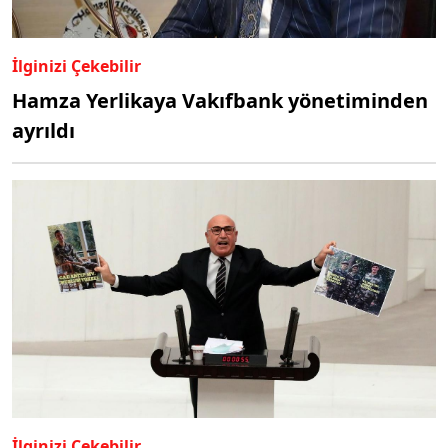
İlginizi Çekebilir
Hamza Yerlikaya Vakıfbank yönetiminden
ayrıldı
İlginizi Çekebilir