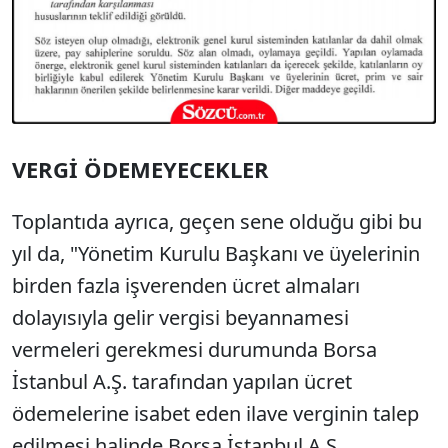
VERGİ ÖDEMEYECEKLER
Toplantıda ayrıca, geçen sene olduğu gibi bu
yıl da, "Yönetim Kurulu Başkanı ve üyelerinin
birden fazla işverenden ücret almaları
dolayısıyla gelir vergisi beyannamesi
vermeleri gerekmesi durumunda Borsa
İstanbul A.Ş. tarafından yapılan ücret
ödemelerine isabet eden ilave verginin talep
edilmesi halinde Borsa İstanbul A.Ş.