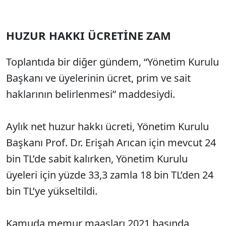
HUZUR HAKKI ÜCRETİNE ZAM
Toplantıda bir diğer gündem, “Yönetim Kurulu
Başkanı ve üyelerinin ücret, prim ve sait
haklarının belirlenmesi” maddesiydi.
Aylık net huzur hakkı ücreti, Yönetim Kurulu
Başkanı Prof. Dr. Erişah Arıcan için mevcut 24
bin TL’de sabit kalırken, Yönetim Kurulu
üyeleri için yüzde 33,3 zamla 18 bin TL’den 24
bin TL’ye yükseltildi.
Kamuda memur maaşları 2021 başında