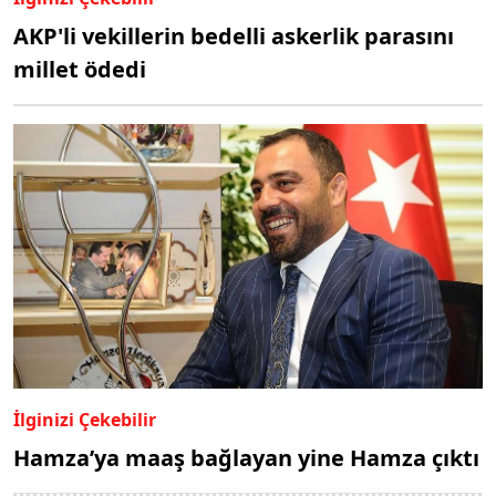
AKP'li vekillerin bedelli askerlik parasını
millet ödedi
İlginizi Çekebilir
Hamza’ya maaş bağlayan yine Hamza çıktı