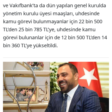
ve Vakıfbank’ta da dün yapılan genel kurulda
yönetim kurulu üyesi maaşları, uhdesinde
kamu görevi bulunmayanlar için 22 bin 500
TL’den 25 bin 785 TL’ye, uhdesinde kamu
görevi bulunanlar için de 12 bin 500 TL’den 14
bin 360 TL’ye yükseltildi.