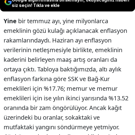
siz seçin! Tıkla ve ekle
Yine
bir temmuz ayı, yine milyonlarca
emeklinin gözü kulağı açıklanacak enflasyon
rakamlarındaydı. Haziran ayı enflasyon
verilerinin netleşmesiyle birlikte, emeklinin
kaderini belirleyen maaş artış oranları da
ortaya çıktı. Tabloya baktığımızda, altı aylık
enflasyon farkına göre SSK ve Bağ-Kur
emeklileri için %17.76; memur ve memur
emeklileri için ise yılın ikinci yarısında %13.52
oranında bir zam öngörülüyor. Ancak kağıt
üzerindeki bu oranlar, sokaktaki ve
mutfaktaki yangını söndürmeye yetmiyor.