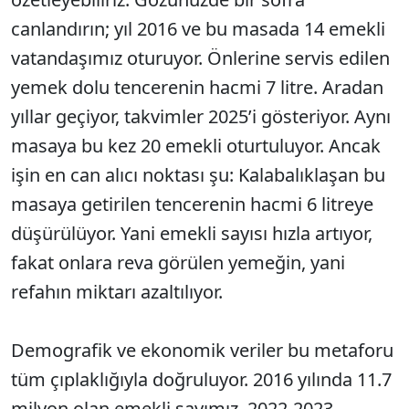
canlandırın; yıl 2016 ve bu masada 14 emekli
vatandaşımız oturuyor. Önlerine servis edilen
yemek dolu tencerenin hacmi 7 litre. Aradan
yıllar geçiyor, takvimler 2025’i gösteriyor. Aynı
masaya bu kez 20 emekli oturtuluyor. Ancak
işin en can alıcı noktası şu: Kalabalıklaşan bu
masaya getirilen tencerenin hacmi 6 litreye
düşürülüyor. Yani emekli sayısı hızla artıyor,
fakat onlara reva görülen yemeğin, yani
refahın miktarı azaltılıyor.
Demografik ve ekonomik veriler bu metaforu
tüm çıplaklığıyla doğruluyor. 2016 yılında 11.7
milyon olan emekli sayımız, 2022-2023