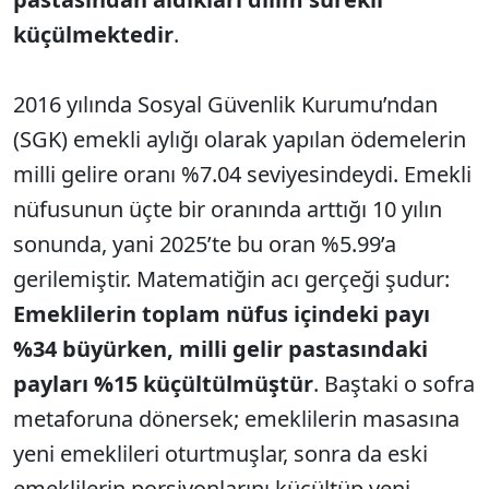
küçülmektedir
.
2016 yılında Sosyal Güvenlik Kurumu’ndan
(SGK) emekli aylığı olarak yapılan ödemelerin
milli gelire oranı %7.04 seviyesindeydi. Emekli
nüfusunun üçte bir oranında arttığı 10 yılın
sonunda, yani 2025’te bu oran %5.99’a
gerilemiştir. Matematiğin acı gerçeği şudur:
Emeklilerin toplam nüfus içindeki payı
%34 büyürken, milli gelir pastasındaki
payları %15 küçültülmüştür
. Baştaki o sofra
metaforuna dönersek; emeklilerin masasına
yeni emeklileri oturtmuşlar, sonra da eski
emeklilerin porsiyonlarını küçültüp yeni