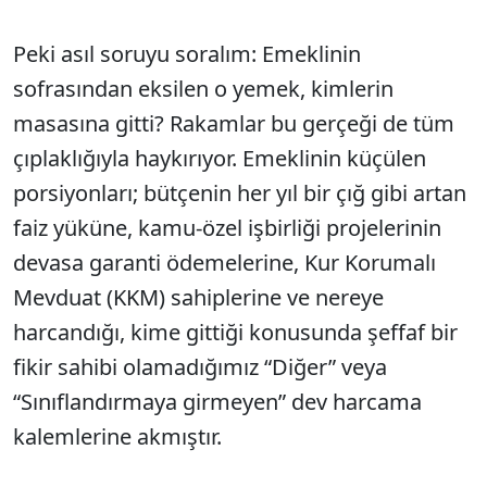
Peki asıl soruyu soralım: Emeklinin
sofrasından eksilen o yemek, kimlerin
masasına gitti? Rakamlar bu gerçeği de tüm
çıplaklığıyla haykırıyor. Emeklinin küçülen
porsiyonları; bütçenin her yıl bir çığ gibi artan
faiz yüküne, kamu-özel işbirliği projelerinin
devasa garanti ödemelerine, Kur Korumalı
Mevduat (KKM) sahiplerine ve nereye
harcandığı, kime gittiği konusunda şeffaf bir
fikir sahibi olamadığımız “Diğer” veya
“Sınıflandırmaya girmeyen” dev harcama
kalemlerine akmıştır.