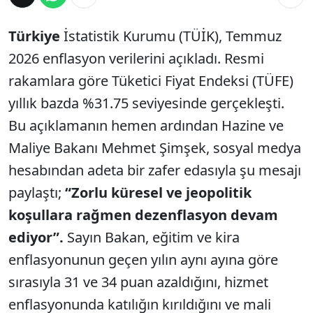
Türkiye
İstatistik Kurumu (TÜİK), Temmuz
2026 enflasyon verilerini açıkladı. Resmi
rakamlara göre Tüketici Fiyat Endeksi (TÜFE)
yıllık bazda %31.75 seviyesinde gerçekleşti.
Bu açıklamanın hemen ardından Hazine ve
Maliye Bakanı Mehmet Şimşek, sosyal medya
hesabından adeta bir zafer edasıyla şu mesajı
paylaştı;
“Zorlu küresel ve jeopolitik
koşullara rağmen dezenflasyon devam
ediyor”.
Sayın Bakan, eğitim ve kira
enflasyonunun geçen yılın aynı ayına göre
sırasıyla 31 ve 34 puan azaldığını, hizmet
enflasyonunda katılığın kırıldığını ve mali