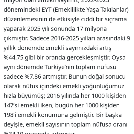
dönemindeki EYT (Emeklilikte Yaşa Takılanlar)
düzenlemesinin de etkisiyle ciddi bir sıçrama
yaparak 2025 yılı sonunda 17 milyona
çıkmıştır. Sadece 2016-2025 yılları arasındaki 9
yıllık dönemde emekli sayımızdaki artış
%44.75 gibi bir oranda gerçekleşmiştir. Oysa
aynı dönemde Türkiye’nin toplam nüfusu
sadece %7.86 artmıştır. Bunun doğal sonucu
olarak nüfus içindeki emekli yoğunluğumuz
hızla büyümüş; 2016 yılında her 1000 kişiden
147’si emekli iken, bugün her 1000 kişiden
198’i emekli konumuna gelmiştir. Bir başka
deyişle, emekli sayısının toplam nüfusa oranı
%34.19 oranında artmıştır.