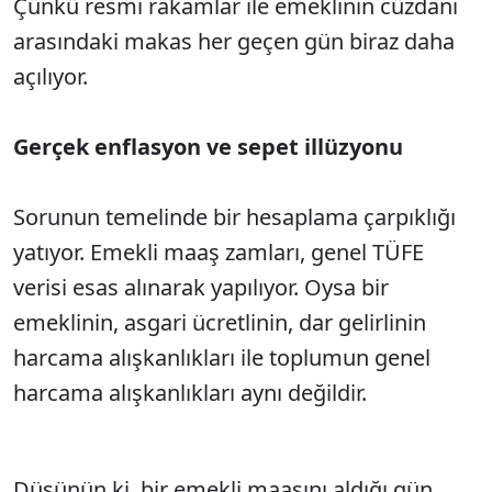
Çünkü resmi rakamlar ile emeklinin cüzdanı
arasındaki makas her geçen gün biraz daha
açılıyor.
Gerçek enflasyon ve sepet illüzyonu
Sorunun temelinde bir hesaplama çarpıklığı
yatıyor. Emekli maaş zamları, genel TÜFE
verisi esas alınarak yapılıyor. Oysa bir
emeklinin, asgari ücretlinin, dar gelirlinin
harcama alışkanlıkları ile toplumun genel
harcama alışkanlıkları aynı değildir.
Düşünün ki, bir emekli maaşını aldığı gün