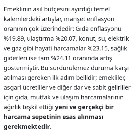
Emeklinin asıl bütçesini ayırdığı temel
kalemlerdeki artışlar, manşet enflasyon
oranının çok üzerindedir: Gıda enflasyonu
%19.89, ulaştırma %20.07, konut, su, elektrik
ve gaz gibi hayati harcamalar %23.15, sağlık
giderleri ise tam %24.11 oranında artış
göstermiştir. Bu sürdürülemez duruma karşı
atılması gereken ilk adım bellidir; emekliler,
asgari ücretliler ve diğer dar ve sabit gelirliler
için gıda, mutfak ve ulaşım harcamalarının
ağırlık teşkil ettiği
yeni ve gerçekçi bir
harcama sepetinin esas alınması
gerekmektedir
.