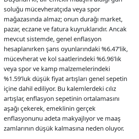
soluğu mücevheratçıda veya spor
mağazasında almaz; onun durağı market,
pazar, eczane ve fatura kuyruklarıdır. Ancak
mevcut sistemde, genel enflasyon
hesaplanırken şans oyunlarındaki %6.47’lik,
mücevherat ve kol saatlerindeki %6.96’lık
veya spor ve kamp malzemelerindeki
%1.59’luk düşük fiyat artışları genel sepetin
içine dahil ediliyor. Bu kalemlerdeki cılız
artışlar, enflasyon sepetinin ortalamasını
aşağı çekerek, emeklinin gerçek
enflasyonunu adeta makyajlıyor ve maaş
zamlarının düşük kalmasına neden oluyor.