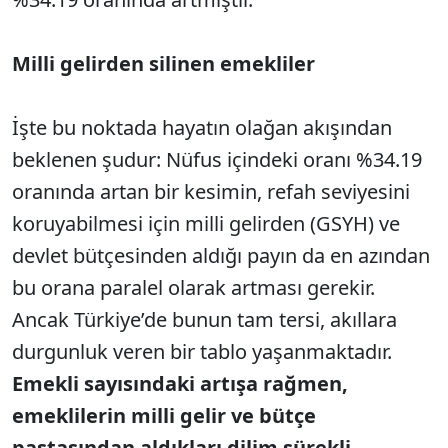
Milli gelirden silinen emekliler
İşte bu noktada hayatın olağan akışından
beklenen şudur: Nüfus içindeki oranı %34.19
oranında artan bir kesimin, refah seviyesini
koruyabilmesi için milli gelirden (GSYH) ve
devlet bütçesinden aldığı payın da en azından
bu orana paralel olarak artması gerekir.
Ancak Türkiye’de bunun tam tersi, akıllara
durgunluk veren bir tablo yaşanmaktadır.
Emekli sayısındaki artışa rağmen,
emeklilerin milli gelir ve bütçe
pastasından aldıkları dilim sürekli