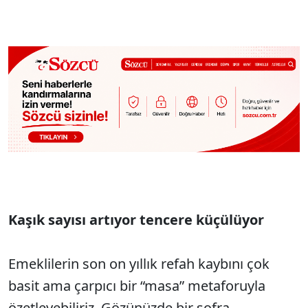
Kaşık sayısı artıyor tencere küçülüyor
Emeklilerin son on yıllık refah kaybını çok
basit ama çarpıcı bir “masa” metaforuyla
özetleyebiliriz. Gözünüzde bir sofra