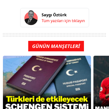
Saygı Öztürk
Tüm yazıları için tıklayın
GÜNÜN MANŞETLERİ