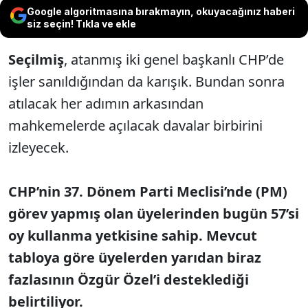
Google algoritmasına bırakmayın, okuyacağınız haberi
siz seçin! Tıkla ve ekle
Seçilmiş
, atanmış iki genel başkanlı CHP’de
işler sanıldığından da karışık. Bundan sonra
atılacak her adımın arkasından
mahkemelerde açılacak davalar birbirini
izleyecek.
CHP’nin 37. Dönem Parti Meclisi’nde (PM)
görev yapmış olan üyelerinden bugün 57’si
oy kullanma yetkisine sahip. Mevcut
tabloya göre üyelerden yarıdan biraz
fazlasının Özgür Özel’i desteklediği
belirtiliyor.