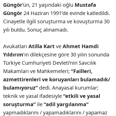
Güngör
’ün, 21 yaşındaki oğlu
Mustafa
Güngör
24 Haziran 1991’de evinde katledildi.
Cinayetle ilgili soruşturma ve kovuşturma 30
yılı buldu. Sonuç alınamadı.
Avukatları
Atilla Kart
ve
Ahmet Hamdi
Yıldırım
’ın dilekçesine göre 30 yılın sonunda
Türkiye Cumhuriyeti Devleti’nin Savcılık
Makamları ve Mahkemeleri;
“Failleri,
azmettirenleri ve koruyanları bulamadık/
bulamıyoruz”
dedi. Anayasal kurumlar;
teknik ve yasal ifadesiyle
“etkili ve yasal
soruşturma”
ile
“adil yargılanma”
yapmadıklarını / yapamadıklarını / yapamaz