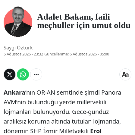
Adalet Bakanı, faili
meçhuller için umut oldu
Saygı Öztürk
5 Ağustos 2026 - 23:32
Güncellenme:
6 Ağustos 2026 - 05:00
Ankara
’nın OR-AN semtinde şimdi Panora
AVM’nin bulunduğu yerde milletvekili
lojmanları bulunuyordu. Gece-gündüz
aralıksız koruma altında tutulan lojmanda,
dönemin SHP İzmir Milletvekili
Erol