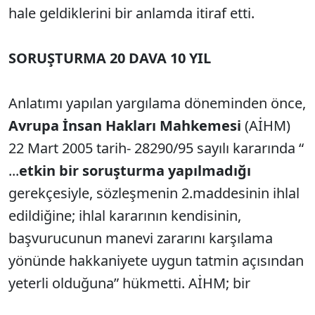
hale geldiklerini bir anlamda itiraf etti.
SORUŞTURMA 20 DAVA 10 YIL
Anlatımı yapılan yargılama döneminden önce,
Avrupa İnsan Hakları Mahkemesi
(AİHM)
22 Mart 2005 tarih- 28290/95 sayılı kararında “
...
etkin bir soruşturma yapılmadığı
gerekçesiyle, sözleşmenin 2.maddesinin ihlal
edildiğine; ihlal kararının kendisinin,
başvurucunun manevi zararını karşılama
yönünde hakkaniyete uygun tatmin açısından
yeterli olduğuna” hükmetti. AİHM; bir
anlamda başvurucunun
“maddi gerçeğin ve