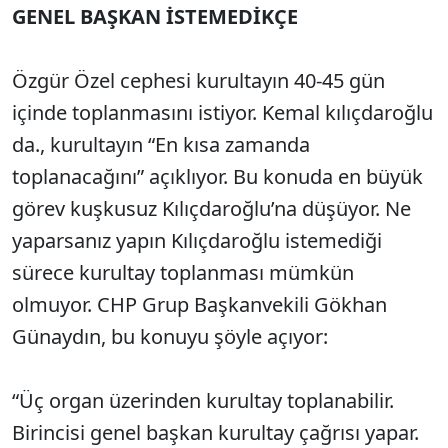
GENEL BAŞKAN İSTEMEDİKÇE
Özgür Özel cephesi kurultayın 40-45 gün
içinde toplanmasını istiyor. Kemal kılıçdaroğlu
da., kurultayın “En kısa zamanda
toplanacağını” açıklıyor. Bu konuda en büyük
görev kuşkusuz Kılıçdaroğlu’na düşüyor. Ne
yaparsanız yapın Kılıçdaroğlu istemediği
sürece kurultay toplanması mümkün
olmuyor. CHP Grup Başkanvekili Gökhan
Günaydın, bu konuyu şöyle açıyor:
“Üç organ üzerinden kurultay toplanabilir.
Birincisi genel başkan kurultay çağrısı yapar.