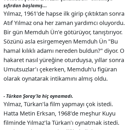
sıfırdan başlamış...
Yılmaz, 1961'de hapse ilk girip çıktıktan sonra
Atıf Yılmaz ona her zaman yardımcı oluyordu.
Bir gün Memduh Ün'e götürüyor, tanıştırıyor.
Sözünü asla esirgemeyen Memduh Ün "Bu
hamal kılıklı adamı nereden buldun?" diyor. O
hakaret nasıl yüreğine oturduysa, yıllar sonra
Umutsuzlar'ı çekerken, Memduh'u figüran
olarak oynatarak intikamını almış oldu.
- Türkan Şoray'la hiç oynamadı.
Yılmaz, Türkan'la film yapmayı çok istedi.
Hatta Metin Erksan, 1968'de meşhur Kuyu
filminde Yılmaz'la Türkan'ı oynatmak istedi.