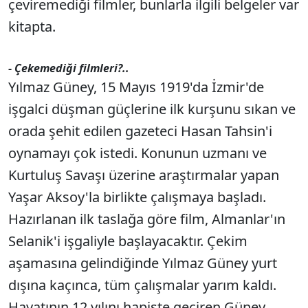
çeviremediği filmler, bunlarla ilgili belgeler var
kitapta.
- Çekemediği filmleri?..
Yılmaz Güney, 15 Mayıs 1919'da İzmir'de
işgalci düşman güçlerine ilk kurşunu sıkan ve
orada şehit edilen gazeteci Hasan Tahsin'i
oynamayı çok istedi. Konunun uzmanı ve
Kurtuluş Savaşı üzerine araştırmalar yapan
Yaşar Aksoy'la birlikte çalışmaya başladı.
Hazırlanan ilk taslağa göre film, Almanlar'ın
Selanik'i işgaliyle başlayacaktır. Çekim
aşamasına gelindiğinde Yılmaz Güney yurt
dışına kaçınca, tüm çalışmalar yarım kaldı.
Hayatının 12 yılını hapiste geçiren Güney,