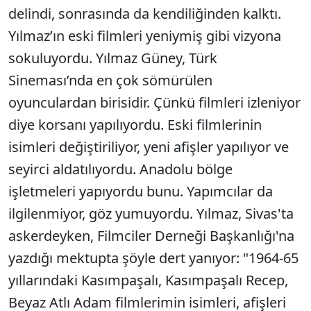
delindi, sonrasında da kendiliğinden kalktı.
Yılmaz’ın eski filmleri yeniymiş gibi vizyona
sokuluyordu. Yılmaz Güney, Türk
Sineması’nda en çok sömürülen
oyunculardan birisidir. Çünkü filmleri izleniyor
diye korsanı yapılıyordu. Eski filmlerinin
isimleri değiştiriliyor, yeni afişler yapılıyor ve
seyirci aldatılıyordu. Anadolu bölge
işletmeleri yapıyordu bunu. Yapımcılar da
ilgilenmiyor, göz yumuyordu. Yılmaz, Sivas'ta
askerdeyken, Filmciler Derneği Başkanlığı'na
yazdığı mektupta şöyle dert yanıyor: "1964-65
yıllarındaki Kasımpaşalı, Kasımpaşalı Recep,
Beyaz Atlı Adam filmlerimin isimleri, afişleri