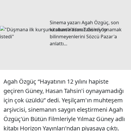
Sinema yazarı Agah Özgüç, son
kitabında Yılmaz Güney'in
bilinmeyenlerini Sözcü Pazar'a
anlattı...
Agah Özgüç “Hayatının 12 yılını hapiste
geçiren Güney, Hasan Tahsin'i oynayamadığı
için çok üzüldü” dedi. Yeşilçam'ın muhteşem
arşivcisi, sinemanın saygın eleştirmeni Agah
Özgüç'ün Bütün Filmleriyle Yılmaz Güney adlı
kitabı Horizon Yayınları'ndan piyasaya çıktı.