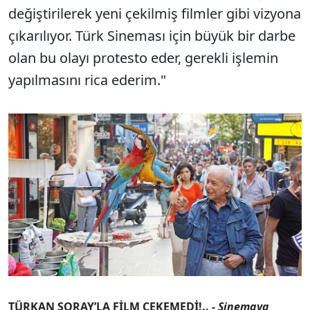
değiştirilerek yeni çekilmiş filmler gibi vizyona
çıkarılıyor. Türk Sineması için büyük bir darbe
olan bu olayı protesto eder, gerekli işlemin
yapılmasını rica ederim."
TÜRKAN ŞORAY’LA FİLM ÇEKEMEDİ!..
- Sinemaya