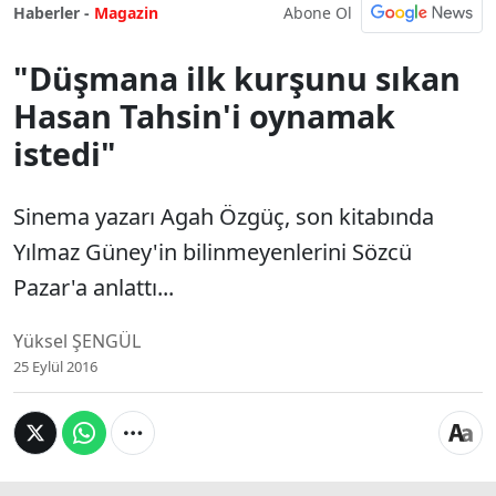
Abone Ol
Haberler -
Magazin
"Düşmana ilk kurşunu sıkan
Hasan Tahsin'i oynamak
istedi"
Sinema yazarı Agah Özgüç, son kitabında
Yılmaz Güney'in bilinmeyenlerini Sözcü
Pazar'a anlattı...
Yüksel ŞENGÜL
25 Eylül 2016