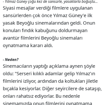
- Yılmaz Güney çoğu kez de sansürle, yasaklarla boğuştu...
Siyasi mesajlar verdiği filmlere uygulanan
sansürlerden çok önce Yılmaz Güney'e ilk
yasak Beyoğlu sinemalarından geldi. Onun
konuları fındık kabuğunu doldurmayan
avantür filmlerini Beyoğlu sinemaları
oynatmama kararı aldı.
- Neden?
Sinemacıların yaptığı açıklama aynen şöyle
oldu: "Serseri kılıklı adamlar gelip Yılmaz'ın
filmlerini izliyor, ardından da koltukları jiletle
bıçakla kesiyorlar. Diğer seyircilere de sataşıp,
onları rahatsız ediyorlar. Bu nedenle
sinemamızda onun filmlerini oynatmama