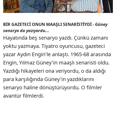
BİR GAZETECİ ONUN MAAŞLI SENARİSTİYDİ
- Güney
senaryo da yazıyordu...
Hayatında beş senaryo yazdı. Çünkü zamanı
yoktu yazmaya. Tiyatro oyuncusu, gazeteci
yazar Aydın Engin'le anlaştı. 1965-68 arasında
Engin, Yılmaz Güney'in maaşlı senaristi oldu.
Yazdığı hikayeleri ona veriyordu, o da aldığı
para karşılığında Güney'in yazdıklarını
senaryo haline dönüştürüyordu. O filmler
avantür filmlerdi.