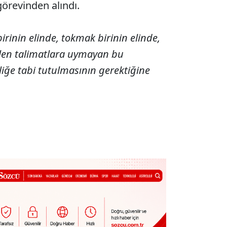
 görevinden alındı.
irinin elinde, tokmak birinin elinde,
ilen talimatlara uymayan bu
liğe tabi tutulmasının gerektiğine