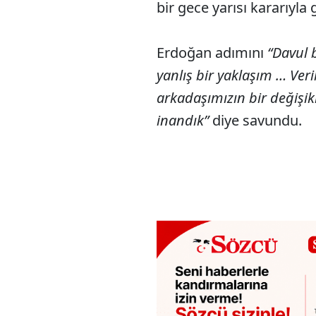
bir gece yarısı kararıyla
Erdoğan adımını
“Davul b
yanlış bir yaklaşım … Ver
arkadaşımızın bir değişik
inandık”
diye savundu.