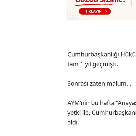
Cumhurbaşkanlığı Hüküm
tam 1 yıl geçmişti.
Sonrası zaten malum…
AYM’nin bu hafta “Anaya
yetki ile, Cumhurbaşkan
aldı.