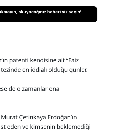
akmayın, okuyacağınız haberi siz seçin!
n patenti kendisine ait “Faiz
tezinde en iddialı olduğu günler.
stese de o zamanlar ona
 Murat Çetinkaya Erdoğan’ın
t üst eden ve kimsenin beklemediği