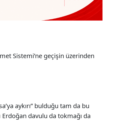
et Sistemi’ne geçişin üzerinden
sa’ya aykırı” bulduğu tam da bu
ı Erdoğan davulu da tokmağı da