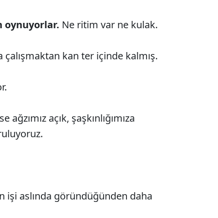
n oynuyorlar.
Ne ritim var ne kulak.
çalışmaktan kan ter içinde kalmış.
r.
se ağzımız açık, şaşkınlığımıza
ruluyoruz.
nin işi aslında göründüğünden daha