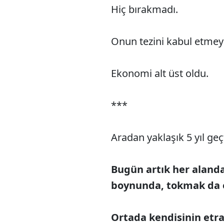
Hiç bırakmadı.
Onun tezini kabul etmeye
Ekonomi alt üst oldu.
***
Aradan yaklaşık 5 yıl geçt
Bugün artık her aland
boynunda, tokmak da 
Ortada kendisinin etraf