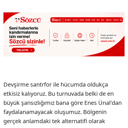
Devşirme santrfor ile hücumda oldukça
etkisiz kalıyoruz. Bu turnuvada belki de en
büyük şansızlığımız bana göre Enes Ünal'dan
faydalanamayacak oluşumuz. Bölgenin
gerçek anlamdaki tek alternatifi olarak