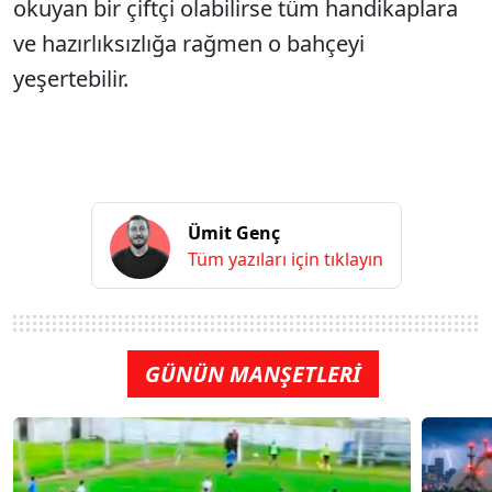
okuyan bir çiftçi olabilirse tüm handikaplara
ve hazırlıksızlığa rağmen o bahçeyi
yeşertebilir.
Ümit Genç
Tüm yazıları için tıklayın
GÜNÜN MANŞETLERİ