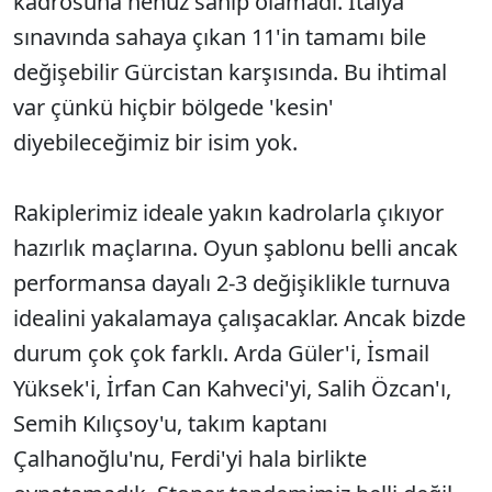
kadrosuna henüz sahip olamadı. İtalya
sınavında sahaya çıkan 11'in tamamı bile
değişebilir Gürcistan karşısında. Bu ihtimal
var çünkü hiçbir bölgede 'kesin'
diyebileceğimiz bir isim yok.
Rakiplerimiz ideale yakın kadrolarla çıkıyor
hazırlık maçlarına. Oyun şablonu belli ancak
performansa dayalı 2-3 değişiklikle turnuva
idealini yakalamaya çalışacaklar. Ancak bizde
durum çok çok farklı. Arda Güler'i, İsmail
Yüksek'i, İrfan Can Kahveci'yi, Salih Özcan'ı,
Semih Kılıçsoy'u, takım kaptanı
Çalhanoğlu'nu, Ferdi'yi hala birlikte