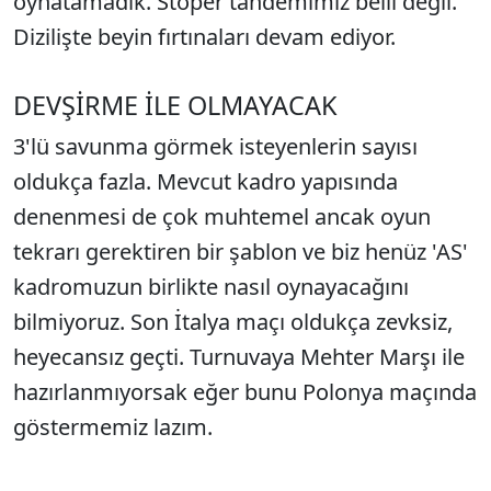
oynatamadık. Stoper tandemimiz belli değil.
Dizilişte beyin fırtınaları devam ediyor.
DEVŞİRME İLE OLMAYACAK
3'lü savunma görmek isteyenlerin sayısı
oldukça fazla. Mevcut kadro yapısında
denenmesi de çok muhtemel ancak oyun
tekrarı gerektiren bir şablon ve biz henüz 'AS'
kadromuzun birlikte nasıl oynayacağını
bilmiyoruz. Son İtalya maçı oldukça zevksiz,
heyecansız geçti. Turnuvaya Mehter Marşı ile
hazırlanmıyorsak eğer bunu Polonya maçında
göstermemiz lazım.