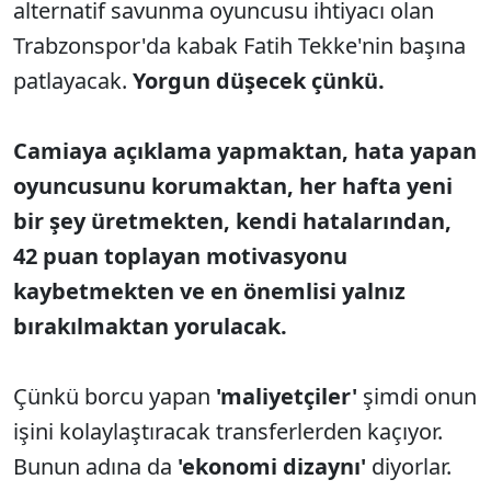
alternatif savunma oyuncusu ihtiyacı olan
Trabzonspor'da kabak Fatih Tekke'nin başına
patlayacak.
Yorgun düşecek çünkü.
Camiaya açıklama yapmaktan, hata yapan
oyuncusunu korumaktan, her hafta yeni
bir şey üretmekten, kendi hatalarından,
42 puan toplayan motivasyonu
kaybetmekten ve en önemlisi yalnız
bırakılmaktan yorulacak.
Çünkü borcu yapan
'maliyetçiler'
şimdi onun
işini kolaylaştıracak transferlerden kaçıyor.
Bunun adına da
'ekonomi dizaynı'
diyorlar.