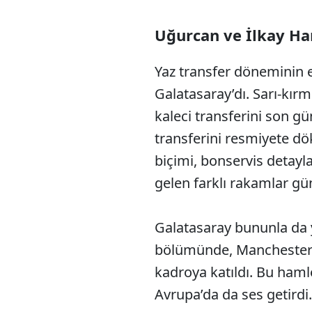
Uğurcan ve İlkay Ha
Yaz transfer döneminin 
Galatasaray’dı. Sarı-kırm
kaleci transferini son 
transferini resmiyete dö
biçimi, bonservis detay
gelen farklı rakamlar günl
Galatasaray bununla da 
bölümünde, Manchester 
kadroya katıldı. Bu hamle
Avrupa’da da ses getirdi.