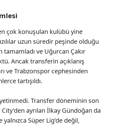
mlesi
en çok konuşulan kulübü yine
ızılılar uzun süredir peşinde olduğu
gün tamamladı ve Uğurcan Çakır
ktü. Ancak transferin açıklanış
ları ve Trabzonspor cephesinden
erce tartışıldı.
yetinmedi. Transfer döneminin son
City’den ayrılan İlkay Gündoğan da
 yalnızca Süper Lig’de değil,