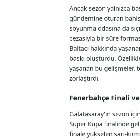
Ancak sezon yalnızca baş
gündemine oturan bahis
soyunma odasına da sıçr
cezasıyla bir süre form
Baltacı hakkında yaşanan
baskı oluşturdu. Özellik
yaşanan bu gelişmeler, t
zorlaştırdı.
Fenerbahçe Finali ve 
Galatasaray’ın sezon için
Süper Kupa finalinde gel
finale yükselen sarı-kırmız