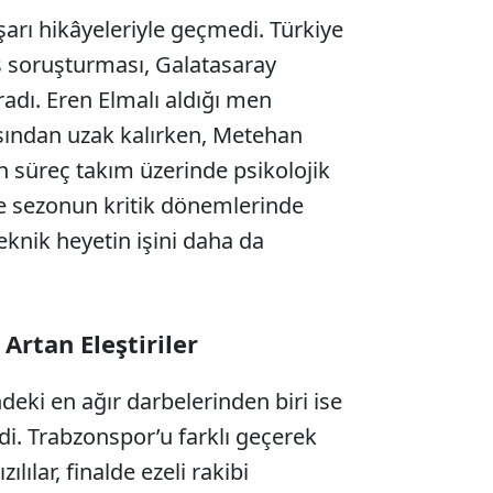
arı hikâyeleriyle geçmedi. Türkiye
 soruşturması, Galatasaray
adı. Eren Elmalı aldığı men
asından uzak kalırken, Metehan
 süreç takım üzerinde psikolojik
le sezonun kritik dönemlerinde
eknik heyetin işini daha da
Artan Eleştiriler
deki en ağır darbelerinden biri ise
di. Trabzonspor’u farklı geçerek
ılılar, finalde ezeli rakibi