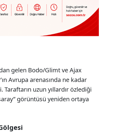
ndan gelen Bodo/Glimt ve Ajax
ay’ın Avrupa arenasında ne kadar
 Taraftarın uzun yıllardır özlediği
saray” görüntüsü yeniden ortaya
Gölgesi