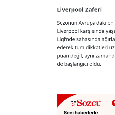
Liverpool Zaferi
Sezonun Avrupa’daki en 
Liverpool karşısında yaş
Ligi’nde sahasında ağırl
ederek tüm dikkatleri üze
puan değil, aynı zamand
de başlangıcı oldu.