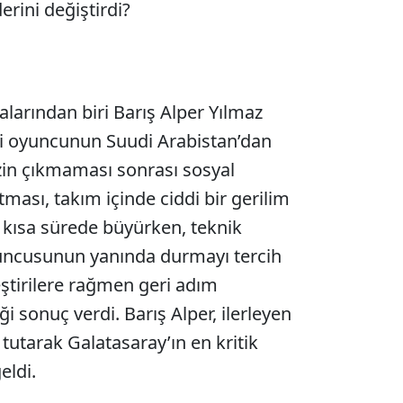
rini değiştirdi?
alarından biri Barış Alper Yılmaz
li oyuncunun Suudi Arabistan’dan
izin çıkmaması sonrası sosyal
ması, takım içinde ciddi bir gerilim
si kısa sürede büyürken, teknik
uncusunun yanında durmayı tercih
eştirilere rağmen geri adım
 sonuç verdi. Barış Alper, ilerleyen
tutarak Galatasaray’ın en kritik
eldi.