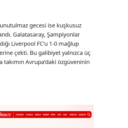
unutulmaz gecesi ise kuşkusuz
andı. Galatasaray, Şampiyonlar
adığı Liverpool FC’u 1-0 mağlup
rine çekti. Bu galibiyet yalnızca üç
a takımın Avrupa’daki özgüveninin