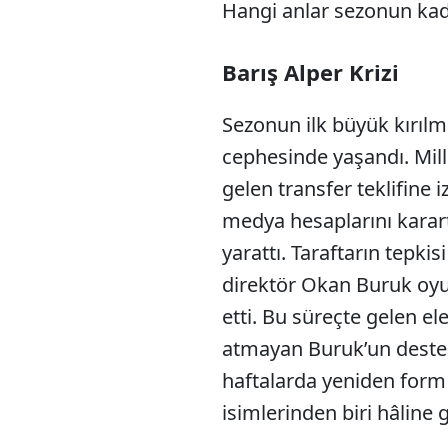
Hangi anlar sezonun kade
Barış Alper Krizi
Sezonun ilk büyük kırılm
cephesinde yaşandı. Mil
gelen transfer teklifine 
medya hesaplarını karart
yarattı. Taraftarın tepki
direktör Okan Buruk oy
etti. Bu süreçte gelen el
atmayan Buruk’un desteği
haftalarda yeniden form 
isimlerinden biri hâline g