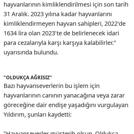
hayvanlarının kimliklendirilmesi için son tarih
31 Aralık. 2023 yılına kadar hayvanlarını
kimliklendirmeyen hayvan sahipleri, 2022'de
1634 lira olan 2023'te de belirlenecek idari
para cezalarıyla karşı karşıya kalabilirler."
uyarısında bulundu.
"OLDUKÇA AĞRISIZ"
Bazı hayvanseverlerin bu işlem için
hayvanlarının canının yanacağına veya zarar
göreceğine dair endişe yaşadığını vurgulayan
Yıldırım, şunları kaydetti:
"Hayvanseverler müsterih olsun. Oldukça