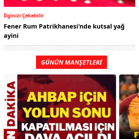
İlginizi Çekebilir
Fener Rum Patrikhanesi'nde kutsal yağ
ayini
GÜNÜN MANŞETLERİ