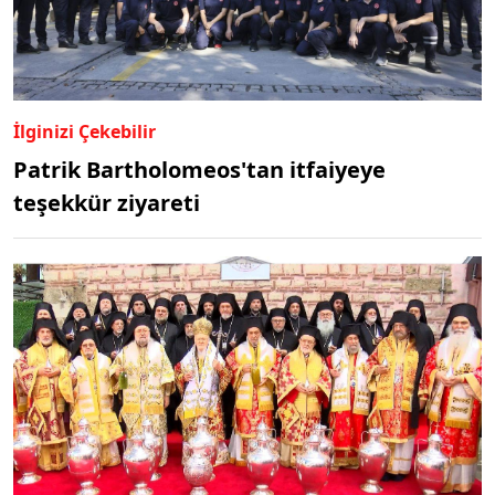
İlginizi Çekebilir
Patrik Bartholomeos'tan itfaiyeye
teşekkür ziyareti