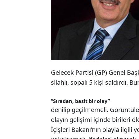
Gelecek Partisi (GP) Genel Baş
silahlı, sopalı 5 kişi saldırdı. B
“Sıradan, basit bir olay”
denilip geçilmemeli. Görüntül
olayın gelişimi içinde birileri 
İçişleri Bakanı’nın olayla ilgil