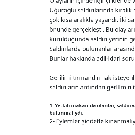
Olayların içinde ilginçlikler 
Uğuroğlu saldırılarında kiralık a
çok kısa aralıkla yaşandı. İki 
önünde gerçekleşti. Bu olayların
kurulduğunda saldırı yerinin ge
Saldırılarda bulunanlar arasınd
Bunlar hakkında adli-idari sor
Gerilimi tırmandırmak isteyenl
saldırıların ardından gerilimin 
1- Yetkili makamda olanlar, saldırı
bulunmalıydı.
2- Eylemler şiddetle kınanmalıy