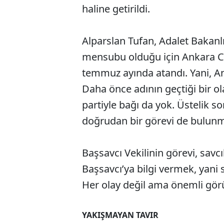
haline getirildi.
Alparslan Tufan, Adalet Bakanlı
mensubu olduğu için Ankara Cu
temmuz ayında atandı. Yani, An
Daha önce adının geçtiği bir o
partiyle bağı da yok. Üstelik s
doğrudan bir görevi de bulun
Başsavcı Vekilinin görevi, savcıla
Başsavcı’ya bilgi vermek, yani 
Her olay değil ama önemli gör
YAKIŞMAYAN TAVIR