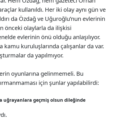
de var. Hem Özdağ, hem gazeteci Orhan
raçlar kullanıldı. Her iki olay aynı gün ve
saldırı da Özdağ ve Uğuroğlu’nun evlerinin
 önceki olaylarla da ilişkisi
nelde evlerinin önü olduğu anlaşılıyor.
a kamu kuruluşlarında çalışanlar da var.
uşturmalar da yapılmıyor.
erin oyunlarına gelinmemeli. Bu
tırmanmaması için şunlar yapılabilirdi:
ya uğrayanlara geçmiş olsun dileğinde
dı.