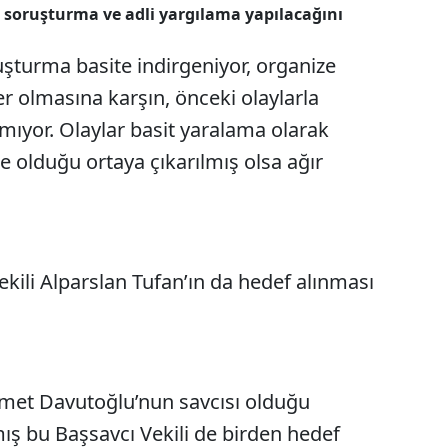
 soruşturma ve adli yargılama yapılacağını
uşturma basite indirgeniyor, organize
er olmasına karşın, önceki olaylarla
mıyor. Olaylar basit yaralama olarak
ze olduğu ortaya çıkarılmış olsa ağır
ili Alparslan Tufan’ın da hedef alınması
hmet Davutoğlu’nun savcısı olduğu
mış bu Başsavcı Vekili de birden hedef