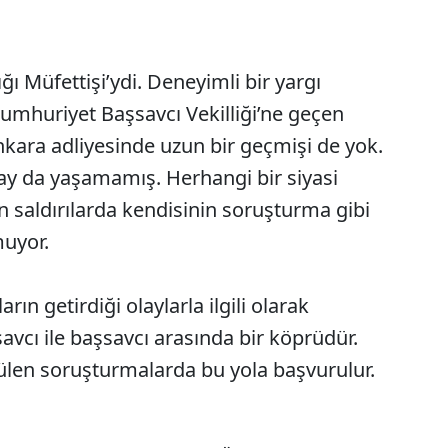
ğı Müfettişi’ydi. Deneyimli bir yargı
mhuriyet Başsavcı Vekilliği’ne geçen
kara adliyesinde uzun bir geçmişi de yok.
lay da yaşamamış. Herhangi bir siyasi
on saldırılarda kendisinin soruşturma gibi
muyor.
rın getirdiği olaylarla ilgili olarak
savcı ile başsavcı arasında bir köprüdür.
ülen soruşturmalarda bu yola başvurulur.