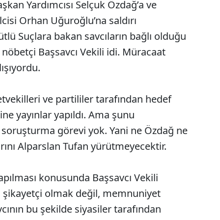
kan Yardımcısı Selçuk Özdağ’a ve
cisi Orhan Uğuroğlu’na saldırı
ütlü Suçlara bakan savcıların bağlı olduğu
 nöbetçi Başsavcı Vekili idi. Müracaat
lışıyordu.
tvekilleri ve partililer tarafından hedef
ine yayınlar yapıldı. Ama şunu
in soruşturma görevi yok. Yani ne Özdağ ne
ını Alparslan Tufan yürütmeyecektir.
yapılması konusunda Başsavcı Vekili
n şikayetçi olmak değil, memnuniyet
cının bu şekilde siyasiler tarafından