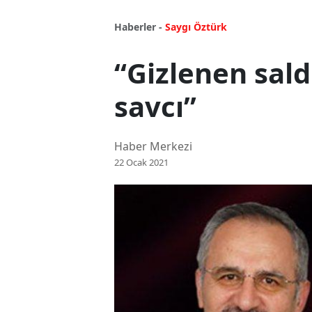
Haberler -
Saygı Öztürk
“Gizlenen sald
savcı”
Haber Merkezi
22 Ocak 2021