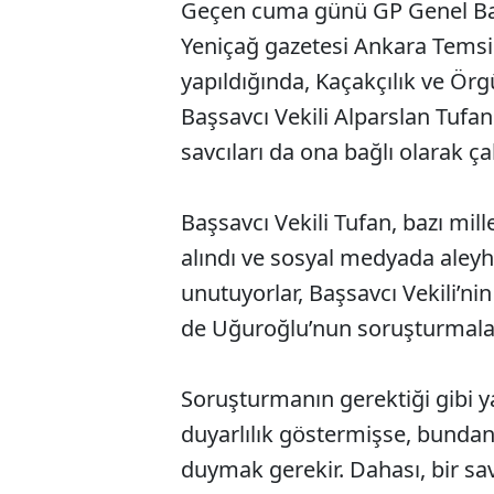
Geçen cuma günü GP Genel Baş
Yeniçağ gazetesi Ankara Temsil
yapıldığında, Kaçakçılık ve Örg
Başsavcı Vekili Alparslan Tufan
savcıları da ona bağlı olarak ça
Başsavcı Vekili Tufan, bazı mille
alındı ve sosyal medyada aleyh
unutuyorlar, Başsavcı Vekili’n
de Uğuroğlu’nun soruşturmalar
Soruşturmanın gerektiği gibi 
duyarlılık göstermişse, bunda
duymak gerekir. Dahası, bir sav