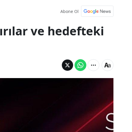
Abone Ol
ırılar ve hedefteki
“Gizlenen saldırılar ve