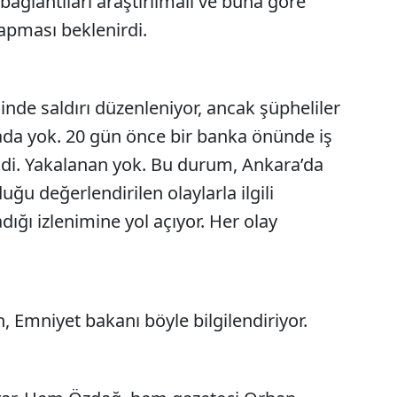
 bağlantıları araştırılmalı ve buna göre
apması beklenirdi.
nde saldırı düzenleniyor, ancak şüpheliler
da yok. 20 gün önce bir banka önünde iş
ildi. Yakalanan yok. Bu durum, Ankara’da
u değerlendirilen olaylarla ilgili
ığı izlenimine yol açıyor. Her olay
n, Emniyet bakanı böyle bilgilendiriyor.