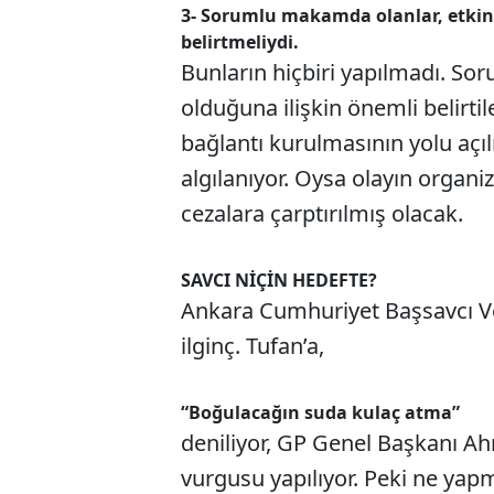
3- Sorumlu makamda olanlar, etkin
belirtmeliydi.
Bunların hiçbiri yapılmadı. Sor
olduğuna ilişkin önemli belirtil
bağlantı kurulmasının yolu açıl
algılanıyor. Oysa olayın organi
cezalara çarptırılmış olacak.
SAVCI NİÇİN HEDEFTE?
Ankara Cumhuriyet Başsavcı Vek
ilginç. Tufan’a,
“Boğulacağın suda kulaç atma”
deniliyor, GP Genel Başkanı A
vurgusu yapılıyor. Peki ne yap