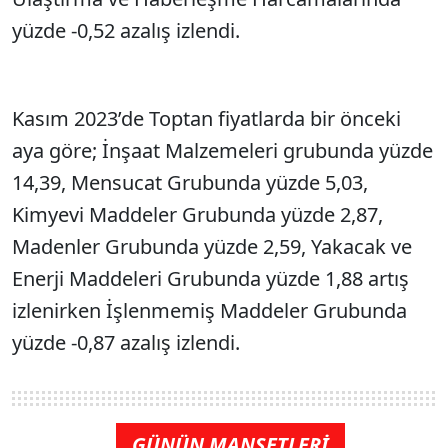
yüzde -0,52 azalış izlendi.
Kasım 2023’de Toptan fiyatlarda bir önceki
aya göre; İnşaat Malzemeleri grubunda yüzde
14,39, Mensucat Grubunda yüzde 5,03,
Kimyevi Maddeler Grubunda yüzde 2,87,
Madenler Grubunda yüzde 2,59, Yakacak ve
Enerji Maddeleri Grubunda yüzde 1,88 artış
izlenirken İşlenmemiş Maddeler Grubunda
yüzde -0,87 azalış izlendi.
GÜNÜN MANŞETLERİ