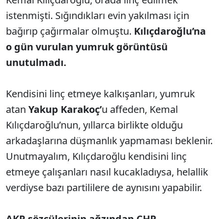
istenmişti. Sığındıkları evin yakılması için
bağırıp çağırmalar olmuştu.
Kılıçdaroğlu’na
o gün vurulan yumruk görüntüsü
unutulmadı.
Kendisini linç etmeye kalkışanları, yumruk
atan
Yakup Karakoç’
u affeden, Kemal
Kılıçdaroğlu’nun, yıllarca birlikte olduğu
arkadaşlarına düşmanlık yapmaması beklenir.
Unutmayalım, Kılıçdaroğlu kendisini linç
etmeye çalışanları nasıl kucakladıysa, helallik
verdiyse bazı partililere de aynısını yapabilir.
AKP sözcülerinin ağzından CHP