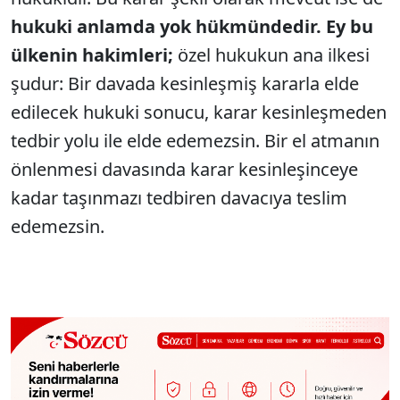
hukuki anlamda yok hükmündedir.
Ey bu
ülkenin hakimleri;
özel hukukun ana ilkesi
şudur: Bir davada kesinleşmiş kararla elde
edilecek hukuki sonucu, karar kesinleşmeden
tedbir yolu ile elde edemezsin. Bir el atmanın
önlenmesi davasında karar kesinleşinceye
kadar taşınmazı tedbiren davacıya teslim
edemezsin.