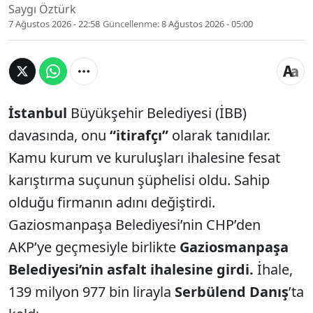
Saygı Öztürk
7 Ağustos 2026 - 22:58
Güncellenme:
8 Ağustos 2026 - 05:00
İstanbul
Büyükşehir Belediyesi (İBB)
davasında, onu
“itirafçı”
olarak tanıdılar.
Kamu kurum ve kuruluşları ihalesine fesat
karıştırma suçunun şüphelisi oldu. Sahip
olduğu firmanın adını değiştirdi.
Gaziosmanpaşa Belediyesi’nin CHP’den
AKP’ye geçmesiyle birlikte
Gaziosmanpaşa
Belediyesi’nin asfalt ihalesine girdi.
İhale,
139 milyon 977 bin lirayla
Serbülend Danış
’ta