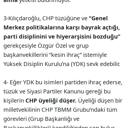
3-Kılıçdaroğlu, CHP tüzüğüne ve
“Genel
Merkez politikalarına karşı bayrak açtığı,
parti disiplinini ve hiyerarşisini bozduğu”
gerekçesiyle Özgür Özel ve grup
başkanvekillerini “kesin ihraç” istemiyle
Yüksek Disiplin Kurulu’na (YDK) sevk edebilir.
4- Eğer YDK bu isimleri partiden ihraç ederse,
tüzük ve Siyasi Partiler Kanunu gereği bu
kişilerin
CHP üyeliği düşer.
Üyeliği düşen bir
milletvekilinin CHP TBMM Grubu’ndaki tüm
görevleri (Grup Başkanlığı ve
Başkanvekillikleri) kendiliğinden son bulur.