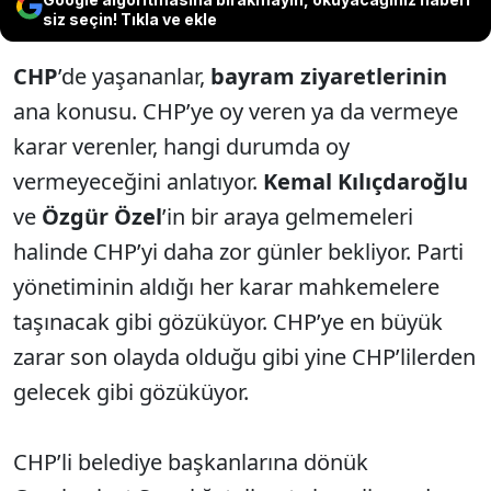
siz seçin! Tıkla ve ekle
CHP
’de yaşananlar,
bayram ziyaretlerinin
ana konusu. CHP’ye oy veren ya da vermeye
karar verenler, hangi durumda oy
vermeyeceğini anlatıyor.
Kemal Kılıçdaroğlu
ve
Özgür Özel
’in bir araya gelmemeleri
halinde CHP’yi daha zor günler bekliyor. Parti
yönetiminin aldığı her karar mahkemelere
taşınacak gibi gözüküyor. CHP’ye en büyük
zarar son olayda olduğu gibi yine CHP’lilerden
gelecek gibi gözüküyor.
CHP’li belediye başkanlarına dönük