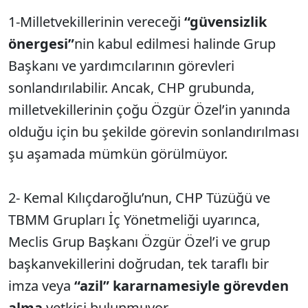
1-Milletvekillerinin vereceği
“güvensizlik
önergesi”
nin kabul edilmesi halinde Grup
Başkanı ve yardımcılarının görevleri
sonlandırılabilir. Ancak, CHP grubunda,
milletvekillerinin çoğu Özgür Özel’in yanında
olduğu için bu şekilde görevin sonlandırılması
şu aşamada mümkün görülmüyor.
2- Kemal Kılıçdaroğlu’nun, CHP Tüzüğü ve
TBMM Grupları İç Yönetmeliği uyarınca,
Meclis Grup Başkanı Özgür Özel’i ve grup
başkanvekillerini doğrudan, tek taraflı bir
imza veya
“azil” kararnamesiyle görevden
alma
yetkisi bulunmuyor.