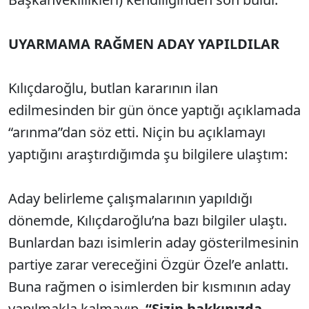
UYARMAMA RAĞMEN ADAY YAPILDILAR
Kılıçdaroğlu, butlan kararının ilan
edilmesinden bir gün önce yaptığı açıklamada
“arınma”dan söz etti. Niçin bu açıklamayı
yaptığını araştırdığımda şu bilgilere ulaştım:
Aday belirleme çalışmalarının yapıldığı
dönemde, Kılıçdaroğlu’na bazı bilgiler ulaştı.
Bunlardan bazı isimlerin aday gösterilmesinin
partiye zarar vereceğini Özgür Özel’e anlattı.
Buna rağmen o isimlerden bir kısmının aday
yapılmakla kalmayıp,
“Sizin hakkınızda