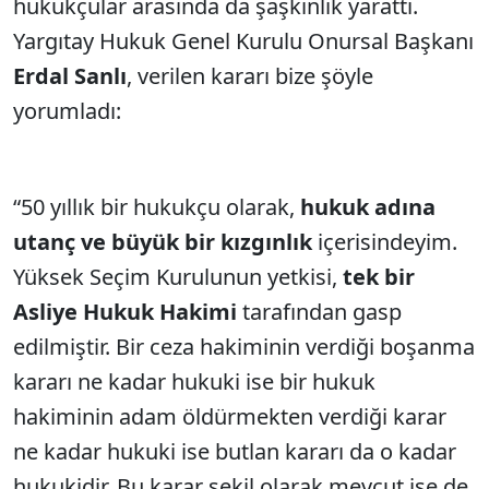
hukukçular arasında da şaşkınlık yarattı.
Yargıtay Hukuk Genel Kurulu Onursal Başkanı
Erdal Sanlı
, verilen kararı bize şöyle
yorumladı:
“50 yıllık bir hukukçu olarak,
hukuk adına
utanç ve büyük bir kızgınlık
içerisindeyim.
Yüksek Seçim Kurulunun yetkisi,
tek bir
Asliye Hukuk Hakimi
tarafından gasp
edilmiştir. Bir ceza hakiminin verdiği boşanma
kararı ne kadar hukuki ise bir hukuk
hakiminin adam öldürmekten verdiği karar
ne kadar hukuki ise butlan kararı da o kadar
hukukidir. Bu karar şekil olarak mevcut ise de