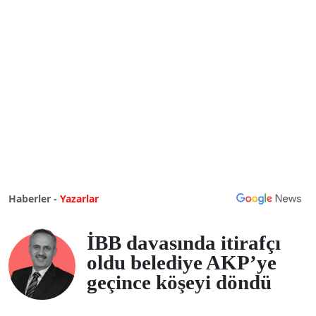
Haberler -
Yazarlar
İBB davasında itirafçı
oldu belediye AKP’ye
geçince köşeyi döndü