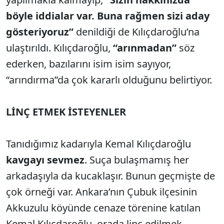
böyle iddialar var. Buna rağmen sizi aday
gösteriyoruz”
denildiği de Kılıçdaroğlu’na
ulaştırıldı. Kılıçdaroğlu,
“arınmadan”
söz
ederken, bazılarını isim isim sayıyor,
“arındırma”da çok kararlı olduğunu belirtiyor.
LİNÇ ETMEK İSTEYENLER
Tanıdığımız kadarıyla Kemal Kılıçdaroğlu
kavgayı sevmez
. Suça bulaşmamış her
arkadaşıyla da kucaklaşır. Bunun geçmişte de
çok örneği var. Ankara’nın Çubuk ilçesinin
Akkuzulu köyünde cenaze törenine katılan
Kemal Kılıçdaroğlu, orada linç edilmek