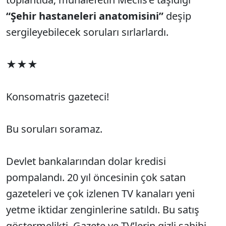
“Şehir hastaneleri anatomisini”
deşip
sergileyebilecek soruları sırlarlardı.
★★★
Konsomatris gazeteci!
Bu soruları soramaz.
Devlet bankalarından dolar kredisi
pompalandı. 20 yıl öncesinin çok satan
gazeteleri ve çok izlenen TV kanaları yeni
yetme iktidar zenginlerine satıldı. Bu satış
göstermelikti. Gazete ve TV’lerin gizli sahibi