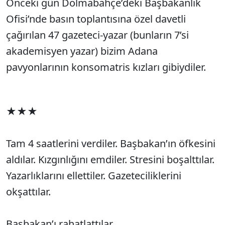
Önceki gün Dolmabahçe’deki Başbakanlık
Ofisi’nde basın toplantısına özel davetli
çağırılan 47 gazeteci-yazar (bunların 7’si
akademisyen yazar) bizim Adana
pavyonlarının konsomatris kızları gibiydiler.
★★★
Tam 4 saatlerini verdiler. Başbakan’ın öfkesini
aldılar. Kızgınlığını emdiler. Stresini boşalttılar.
Yazarlıklarını ellettiler. Gazeteciliklerini
okşattılar.
Başbakan’ı rahatlattılar.