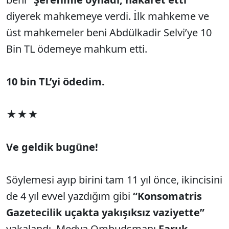
diyerek mahkemeye verdi. İlk mahkeme ve
üst mahkemeler beni Abdülkadir Selvi’ye 10
Bin TL ödemeye mahkum etti.
10 bin TL’yi ödedim.
★★★
Ve geldik bugüne!
Söylemesi ayıp birini tam 11 yıl önce, ikincisini
de 4 yıl evvel yazdığım gibi
“Konsomatris
Gazetecilik uçakta yakışıksız vaziyette”
yakalandı. Medya Ombudsmanı
Faruk