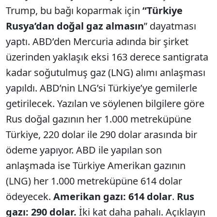
Trump, bu bağı koparmak için
“Türkiye
Rusya’dan doğal gaz almasın
” dayatması
yaptı. ABD’den Mercuria adında bir şirket
üzerinden yaklaşık eksi 163 derece santigrata
kadar soğutulmuş gaz (LNG) alımı anlaşması
yapıldı. ABD’nin LNG’si Türkiye’ye gemilerle
getirilecek. Yazılan ve söylenen bilgilere göre
Rus doğal gazının her 1.000 metreküpüne
Türkiye, 220 dolar ile 290 dolar arasında bir
ödeme yapıyor. ABD ile yapılan son
anlaşmada ise Türkiye Amerikan gazının
(LNG) her 1.000 metreküpüne 614 dolar
ödeyecek.
Amerikan gazı: 614 dolar
.
Rus
gazı: 290 dolar.
İki kat daha pahalı. Açıklayın