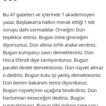
Bu 47 gazeteci ve içlerinde 7 akademisyen
yazar, Başbakan’a halkın merak ettiği 1 tek
soruyu dahi sormadılar. Örneğin: Dün
teşekkür ettiniz. Bugün inine gireceğim
diyorsunuz. Dün altına zırhlı araba verdiniz.
Bugün kumpasçı savcı demektesiniz. Dün
Hoca Efendi diye sarılıyordunuz. Bugün
paralel devlet demektesiniz. Dün rüşvet almaz
o dediniz. Bugün kutu işi yanlış demektesiniz.
Dün benim bakanım temiz diyordunuz.
Bugün rüşvetçinin uçağına bindirdiniz. Dün
hortumları keseceğim dediniz. Bugün
susmaktasınız. Bunun gibi milyon tane soru