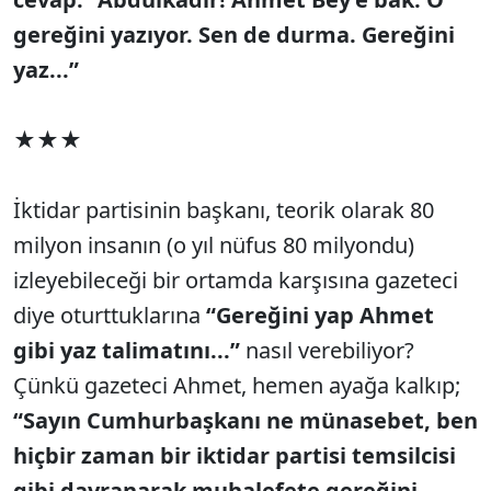
gereğini yazıyor. Sen de durma. Gereğini
yaz...”
★★★
İktidar partisinin başkanı, teorik olarak 80
milyon insanın (o yıl nüfus 80 milyondu)
izleyebileceği bir ortamda karşısına gazeteci
diye oturttuklarına
“Gereğini yap Ahmet
gibi yaz talimatını...”
nasıl verebiliyor?
Çünkü gazeteci Ahmet, hemen ayağa kalkıp;
“Sayın Cumhurbaşkanı ne münasebet, ben
hiçbir zaman bir iktidar partisi temsilcisi
gibi davranarak muhalefete gereğini