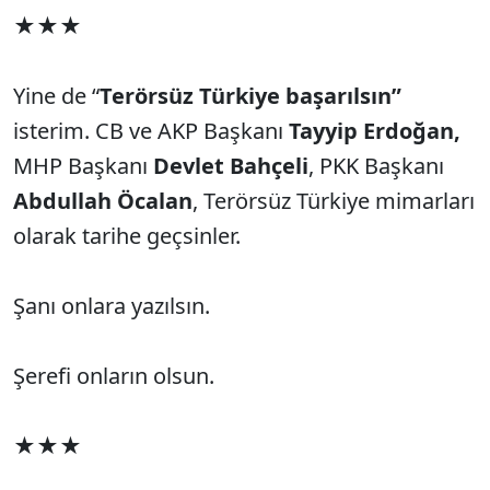
★★★
Yine de “
Terörsüz Türkiye başarılsın”
isterim. CB ve AKP Başkanı
Tayyip Erdoğan,
MHP Başkanı
Devlet Bahçeli
, PKK Başkanı
Abdullah Öcalan
, Terörsüz Türkiye mimarları
olarak tarihe geçsinler.
Şanı onlara yazılsın.
Şerefi onların olsun.
★★★