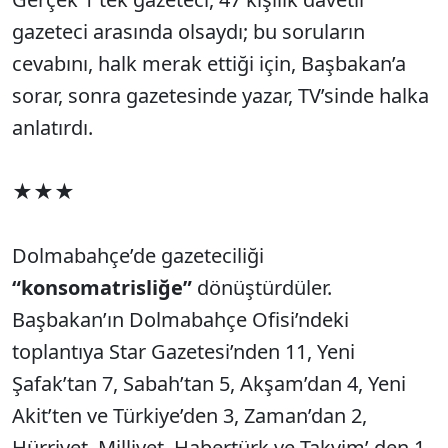
gazeteci arasında olsaydı; bu soruların
cevabını, halk merak ettiği için, Başbakan’a
sorar, sonra gazetesinde yazar, TV’sinde halka
anlatırdı.
★★★
Dolmabahçe’de gazeteciliği
“konsomatrisliğe”
dönüştürdüler.
Başbakan’ın Dolmabahçe Ofisi’ndeki
toplantıya Star Gazetesi’nden 11, Yeni
Şafak’tan 7, Sabah’tan 5, Akşam’dan 4, Yeni
Akit’ten ve Türkiye’den 3, Zaman’dan 2,
Hürriyet, Milliyet, Habertürk ve Takvim’ den 1