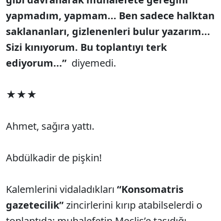
yapmadım, yapmam... Ben sadece halktan
saklananları, gizlenenleri bulur yazarım...
Sizi kınıyorum. Bu toplantıyı terk
ediyorum...”
diyemedi.
★★★
Ahmet, sağıra yattı.
Abdülkadir de pişkin!
Kalemlerini vidaladıkları
“Konsomatris
gazetecilik”
zincirlerini kırıp atabilselerdi o
toplantıda; muhalefetin Meclis’e taşıdığı