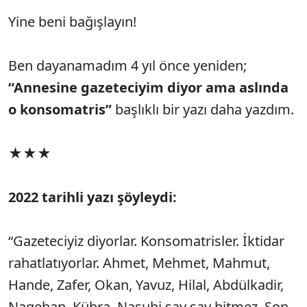
Yine beni bağışlayın!
Ben dayanamadım 4 yıl önce yeniden;
“Annesine gazeteciyim diyor ama aslında
o konsomatris”
başlıklı bir yazı daha yazdım.
★★★
2022 tarihli yazı şöyleydi:
“Gazeteciyiz diyorlar. Konsomatrisler. İktidar
rahatlatıyorlar. Ahmet, Mehmet, Mahmut,
Hande, Zafer, Okan, Yavuz, Hilal, Abdülkadir,
Nagehan, Kübra, Nasuhi say say bitmez. Son