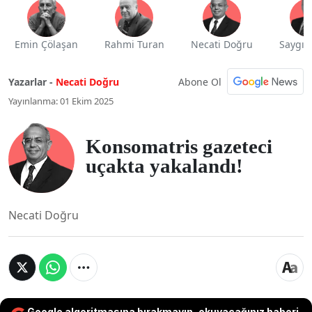
Emin Çölaşan
Rahmi Turan
Necati Doğru
Saygı 
Abone Ol
Yazarlar -
Necati Doğru
Yayınlanma: 01 Ekim 2025
Konsomatris gazeteci
uçakta yakalandı!
Necati Doğru
Google algoritmasına bırakmayın, okuyacağınız haberi