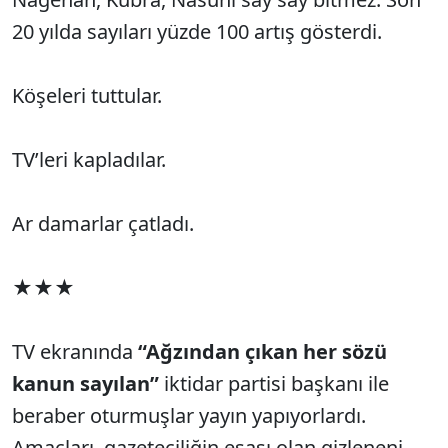
20 yılda sayıları yüzde 100 artış gösterdi.
Köşeleri tuttular.
TV’leri kapladılar.
Ar damarlar çatladı.
★★★
TV ekranında
“Ağzından çıkan her sözü
kanun sayılan”
iktidar partisi başkanı ile
beraber oturmuşlar yayın yapıyorlardı.
Amaçları, gazeteciliğin esası olan gizleneni,