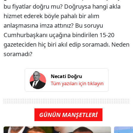
bu fiyatlar doğru mu? Doğruysa hangi akla
hizmet ederek böyle pahalı bir alım
anlaşmasına imza attınız? Bu soruyu
Cumhurbaşkanı uçağına bindirilen 15-20
gazeteciden hiç biri akıl edip soramadı. Neden
soramadı?
Necati Doğru
Tüm yazıları için tıklayın
GÜNÜN MANŞETLERİ