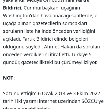
Bildirici
, Cumhurbaşkanı uçağının
Washington’dan havalanacağı saatlerde, o
uçağa alınan gazetecilerin soracakları
soruların liste halinde önceden verildiğini
açıkladı. Faruk Bildirici elinde belgeleri
olduğunu söyledi. Ahmet Hakan da soruları
önceden verdiklerini itiraf etti. Türkiye 5
gündür, gazetecilikteki bu çürümeyi izliyor.
NOT:
Sözünü ettiğim 6 Ocak 2014 ve 3 Ekim 2022
tarihli iki yazımı internet üzerinden SÖZCÜ’ye
ulaşıp okuyabilirsiniz.