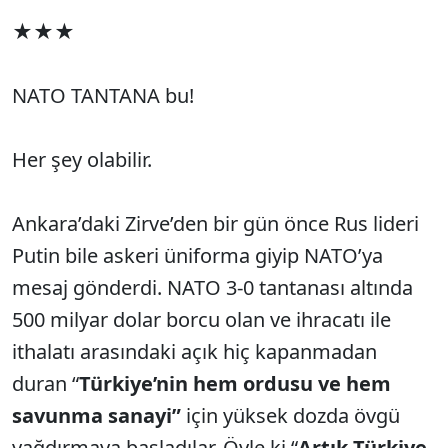
★★★
NATO TANTANA bu!
Her şey olabilir.
Ankara’daki Zirve’den bir gün önce Rus lideri
Putin bile askeri üniforma giyip NATO’ya
mesaj gönderdi. NATO 3-0 tantanası altında
500 milyar dolar borcu olan ve ihracatı ile
ithalatı arasındaki açık hiç kapanmadan
duran “
Türkiye’nin hem ordusu ve hem
savunma sanayi”
için yüksek dozda övgü
yağdırmaya başladılar. Öyle ki “
Artık Türkiye,