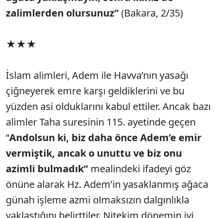
zalimlerden olursunuz”
(Bakara, 2/35)
★★★
İslam alimleri, Adem ile Havva’nın yasağı
çiğneyerek emre karşı geldiklerini ve bu
yüzden asi olduklarını kabul ettiler. Ancak bazı
alimler Taha suresinin 115. ayetinde geçen
“
Andolsun ki, biz daha önce Adem’e emir
vermiştik, ancak o unuttu ve biz onu
azimli bulmadık”
mealindeki ifadeyi göz
önüne alarak Hz. Adem’in yasaklanmış ağaca
günah işleme azmi olmaksızın dalgınlıkla
yaklaştığını belirttiler. Nitekim dönemin iyi