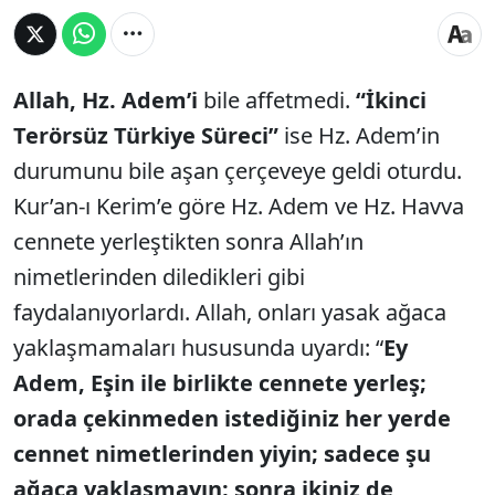
Allah,
Hz. Adem’i
bile affetmedi.
“İkinci
Terörsüz Türkiye Süreci”
ise Hz. Adem’in
durumunu bile aşan çerçeveye geldi oturdu.
Kur’an-ı Kerim’e göre Hz. Adem ve Hz. Havva
cennete yerleştikten sonra Allah’ın
nimetlerinden diledikleri gibi
faydalanıyorlardı. Allah, onları yasak ağaca
yaklaşmamaları hususunda uyardı: “
Ey
Adem, Eşin ile birlikte cennete yerleş;
orada çekinmeden istediğiniz her yerde
cennet nimetlerinden yiyin; sadece şu
ağaca yaklaşmayın; sonra ikiniz de