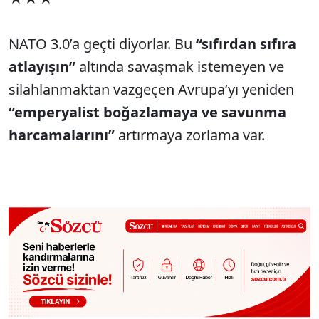
NATO 3.0’a geçti diyorlar. Bu
“sıfırdan sıfıra
atlayışın”
altında savaşmak istemeyen ve
silahlanmaktan vazgeçen Avrupa’yı yeniden
“emperyalist boğazlamaya ve savunma
harcamalarını”
artırmaya zorlama var.