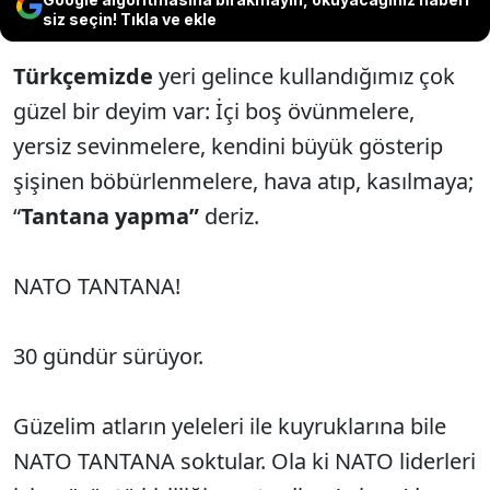
siz seçin! Tıkla ve ekle
Türkçemizde
yeri gelince kullandığımız çok
güzel bir deyim var: İçi boş övünmelere,
yersiz sevinmelere, kendini büyük gösterip
şişinen böbürlenmelere, hava atıp, kasılmaya;
“
Tantana yapma”
deriz.
NATO TANTANA!
30 gündür sürüyor.
Güzelim atların yeleleri ile kuyruklarına bile
NATO TANTANA soktular. Ola ki NATO liderleri