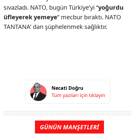
sıvazladı. NATO, bugün Türkiye’yi “
yoğurdu
üfleyerek yemeye
” mecbur bıraktı. NATO
TANTANA’ dan şüphelenmek sağlıktır.
Necati Doğru
Tüm yazıları için tıklayın
GÜNÜN MANŞETLERİ