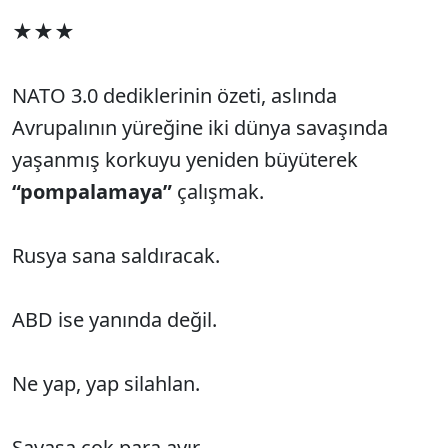
★★★
NATO 3.0 dediklerinin özeti, aslında
Avrupalının yüreğine iki dünya savaşında
yaşanmış korkuyu yeniden büyüterek
“pompalamaya”
çalışmak.
Rusya sana saldıracak.
ABD ise yanında değil.
Ne yap, yap silahlan.
Savaşa çok para ayır.