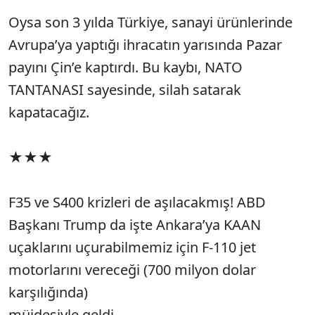
Oysa son 3 yılda Türkiye, sanayi ürünlerinde
Avrupa’ya yaptığı ihracatın yarısında Pazar
payını Çin’e kaptırdı. Bu kaybı, NATO
TANTANASI sayesinde, silah satarak
kapatacağız.
★★★
F35 ve S400 krizleri de aşılacakmış! ABD
Başkanı Trump da işte Ankara’ya KAAN
uçaklarını uçurabilmemiz için F-110 jet
motorlarını vereceği (700 milyon dolar
karşılığında)
müjdesiyle geldi.