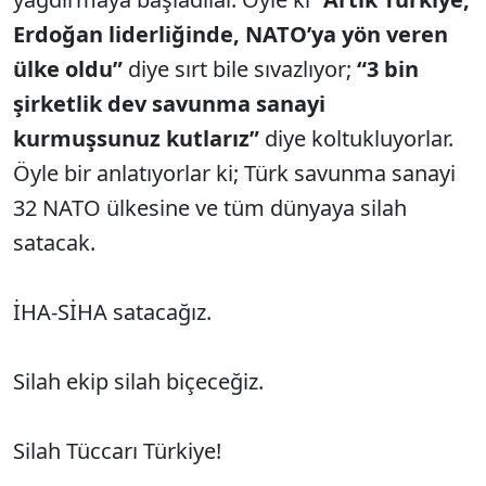
Erdoğan liderliğinde, NATO’ya yön veren
ülke oldu”
diye sırt bile sıvazlıyor;
“3 bin
şirketlik dev savunma sanayi
kurmuşsunuz kutlarız”
diye koltukluyorlar.
Öyle bir anlatıyorlar ki; Türk savunma sanayi
32 NATO ülkesine ve tüm dünyaya silah
satacak.
İHA-SİHA satacağız.
Silah ekip silah biçeceğiz.
Silah Tüccarı Türkiye!