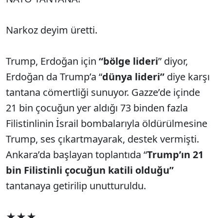
Narkoz deyim üretti.
Trump, Erdoğan için
“bölge lideri
” diyor,
Erdoğan da Trump’a “
dünya lideri”
diye karşı
tantana cömertliği sunuyor. Gazze’de içinde
21 bin çocuğun yer aldığı 73 binden fazla
Filistinlinin İsrail bombalarıyla öldürülmesine
Trump, ses çıkartmayarak, destek vermişti.
Ankara’da başlayan toplantıda “
Trump’ın 21
bin Filistinli çocuğun katili olduğu”
tantanaya getirilip unutturuldu.
★★★