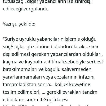
tutulacağı, diğer yabancıların ise sınırdışı
edileceği vurgulandı.
Yazı şu şekilde:
“Suriye uyruklu yabancıların işlemiş olduğu
suç/suçlar göz önüne bulundurularak... sınır
dışı edilmesi gereken yabancılardan oldukları,
kaçma ve kaybolma ihtimali sebebiyle serbest
bırakılmamaları ve koşullu salıvermeden
yararlanmamaları veya cezalarının infazını
tamamladıktan sonra... kolluk kuvvetine
teslim edilmeleri, ... gerekli evrakları tanzim
edildikten sonra İl Göç İdaresi