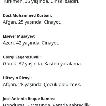
Türkmen. 35 yaşında. Cinsel saldırı.
Dost Muhammed Kurban:
Afgan. 25 yaşında. Cinayet.
Elsever Musayev:
Azeri. 42 yaşında. Cinayet.
Giorgi Sagereisuvili:
Gürcü. 32 yaşında. Kasten yaralama.
Hüseyin Rizayi:
Afgan. 28 yaşında. Çocuk öldürmek.
Jose Antonio Roque Ramos:
Honduras. 37 yaşında. Parada sahtecilik.