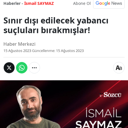
Abone Ol
Haberler -
İsmail SAYMAZ
Sınır dışı edilecek yabancı
suçluları bırakmışlar!
Haber Merkezi
15 Ağustos 2023
Güncellenme:
15 Ağustos 2023
Sınır dışı edilecek yabancı
suçluları bırakmışlar!