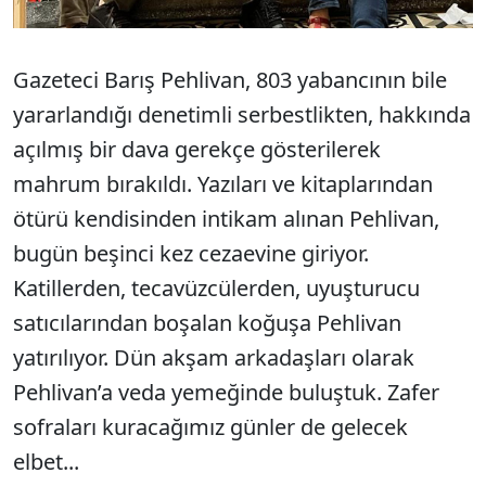
Gazeteci Barış Pehlivan, 803 yabancının bile
yararlandığı denetimli serbestlikten, hakkında
açılmış bir dava gerekçe gösterilerek
mahrum bırakıldı. Yazıları ve kitaplarından
ötürü kendisinden intikam alınan Pehlivan,
bugün beşinci kez cezaevine giriyor.
Katillerden, tecavüzcülerden, uyuşturucu
satıcılarından boşalan koğuşa Pehlivan
yatırılıyor. Dün akşam arkadaşları olarak
Pehlivan’a veda yemeğinde buluştuk. Zafer
sofraları kuracağımız günler de gelecek
elbet...