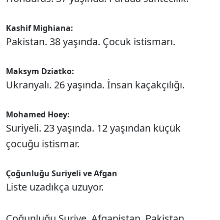
Kashif Mighiana:
Pakistan. 38 yaşında. Çocuk istismarı.
Maksym Dziatko:
Ukranyalı. 26 yaşında. İnsan kaçakçılığı.
Mohamed Hoey:
Suriyeli. 23 yaşında. 12 yaşından küçük
çocuğu istismar.
Çoğunluğu Suriyeli ve Afgan
Liste uzadıkça uzuyor.
Çoğunluğu Suriye, Afganistan, Pakistan,